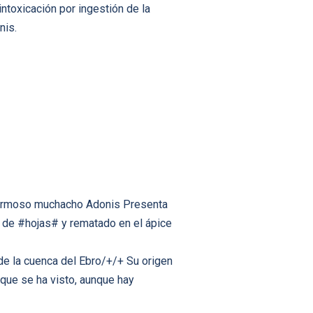
intoxicación por ingestión de la
nis.
 hermoso muchacho Adonis Presenta
 de #hojas# y rematado en el ápice
de la cuenca del Ebro/+/+ Su origen
 que se ha visto, aunque hay