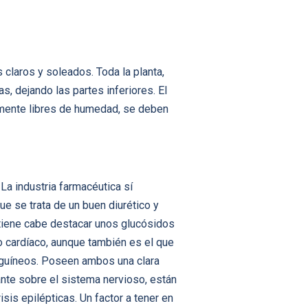
 claros y soleados. Toda la planta,
s, dejando las partes inferiores. El
almente libres de humedad, se deben
La industria farmacéutica sí
e se trata de un buen diurético y
ontiene cabe destacar unos glucósidos
o cardíaco, aunque también es el que
anguíneos. Poseen ambos una clara
ante sobre el sistema nervioso, están
is epilépticas. Un factor a tener en