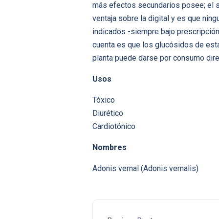
más efectos secundarios posee; el s
ventaja sobre la digital y es que ni
indicados -siempre bajo prescripción
cuenta es que los glucósidos de esta 
planta puede darse por consumo dire
Usos
Tóxico
Diurético
Cardiotónico
Nombres
Adonis vernal (Adonis vernalis)