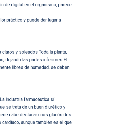
ón de digital en el organismo, parece
lor práctico y puede dar lugar a
 claros y soleados Toda la planta,
, dejando las partes inferiores El
almente libres de humedad, se deben
a industria farmacéutica sí
e se trata de un buen diurético y
ontiene cabe destacar unos glucósidos
o cardíaco, aunque también es el que