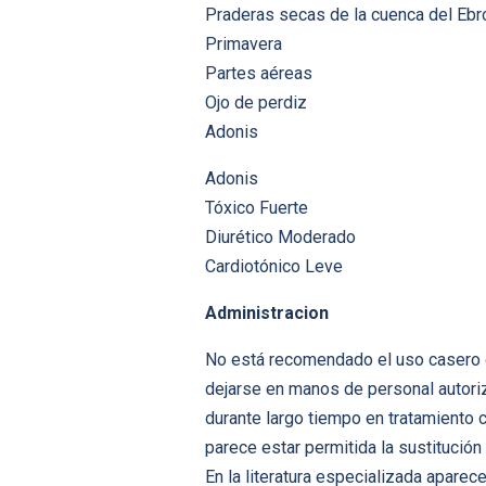
Praderas secas de la cuenca del Ebr
Primavera
Partes aéreas
Ojo de perdiz
Adonis
Adonis
Tóxico Fuerte
Diurético Moderado
Cardiotónico Leve
Administracion
No está recomendado el uso casero d
dejarse en manos de personal autoriz
durante largo tiempo en tratamiento c
parece estar permitida la sustitución 
En la literatura especializada aparec