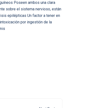
anguíneos Poseen ambos una clara
nte sobre el sistema nervioso, están
is epilépticas Un factor a tener en
intoxicación por ingestión de la
nis