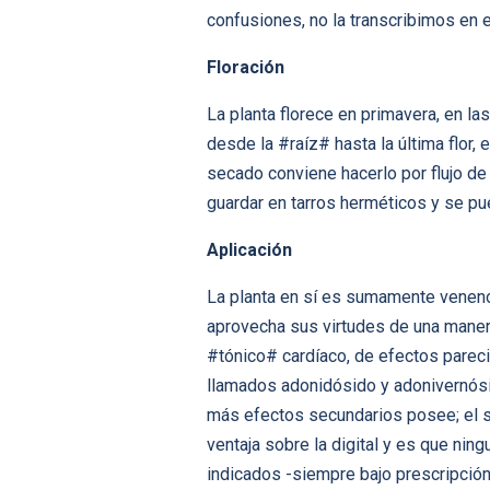
confusiones, no la transcribimos en e
Floración
La planta florece en primavera, en la
desde la #raíz# hasta la última flor,
secado conviene hacerlo por flujo de
guardar en tarros herméticos y se p
Aplicación
La planta en sí es sumamente venenos
aprovecha sus virtudes de una maner
#tónico# cardíaco, de efectos parecid
llamados adonidósido y adonivernósid
más efectos secundarios posee; el se
ventaja sobre la digital y es que ni
indicados -siempre bajo prescripción