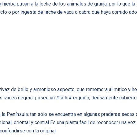
hierba pasan a la leche de los animales de granja, por lo que la 
cto o por ingesta de leche de vaca o cabra que haya comido ado
vivaz de bello y armonioso aspecto, que rememora al mítico y
 raíces negras; posee un #tallo# erguido, densamente cubierto
la Península; tan sólo se encuentra en algunas praderas secas 
ional, oriental y central Es una planta fácil de reconocer una vez
nfundirse con la original