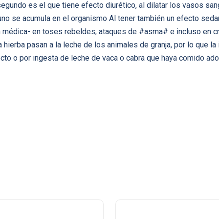
egundo es el que tiene efecto diurético, al dilatar los vasos s
nguno se acumula en el organismo Al tener también un efecto seda
 médica- en toses rebeldes, ataques de #asma# e incluso en cris
hierba pasan a la leche de los animales de granja, por lo que la 
cto o por ingesta de leche de vaca o cabra que haya comido ado