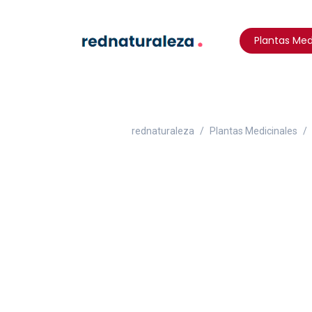
Plantas Med
rednaturaleza
Plantas Medicinales