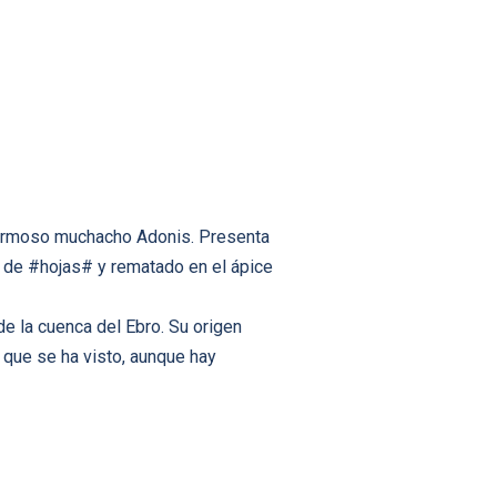
hermoso muchacho Adonis. Presenta
 de #hojas# y rematado en el ápice
e la cuenca del Ebro. Su origen
z que se ha visto, aunque hay