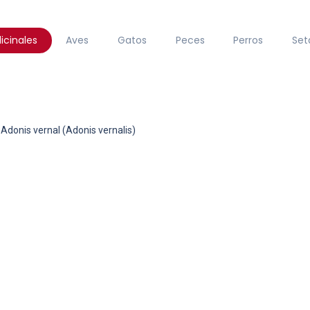
icinales
Aves
Gatos
Peces
Perros
Set
Adonis vernal (Adonis vernalis)