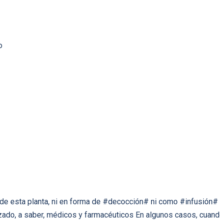
o
e esta planta, ni en forma de #decocción# ni como #infusión# 
ado, a saber, médicos y farmacéuticos En algunos casos, cuando