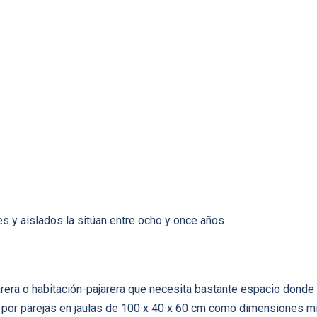
es y aislados la sitúan entre ocho y once años
rera o habitación-pajarera que necesita bastante espacio donde 
 por parejas en jaulas de 100 x 40 x 60 cm como dimensiones mí­