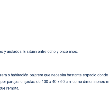
es y aislados la sitúan entre ocho y once años.
rera o habitación-pajarera que necesita bastante espacio donde 
 por parejas en jaulas de 100 x 40 x 60 cm. como dimensiones mí­
que remota.