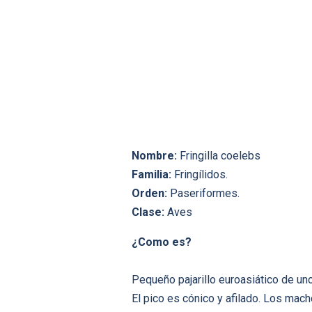
Nombre:
Fringilla coelebs
Familia:
Fringí­lidos.
Orden:
Paseriformes.
Clase:
Aves
¿Como es?
Pequeño pajarillo euroasiático de uno
El pico es cónico y afilado. Los macho