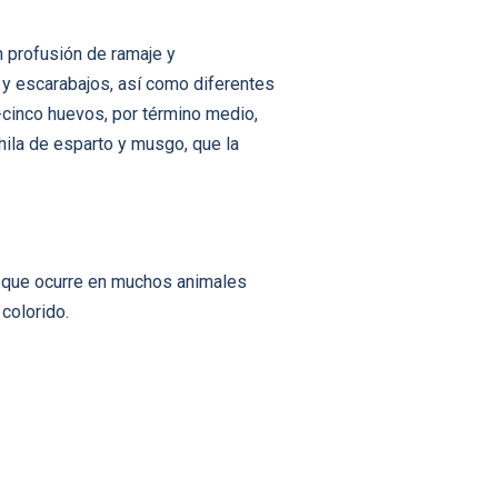
n profusión de ramaje y
y escarabajos, así­ como diferentes
-cinco huevos, por término medio,
hila de esparto y musgo, que la
ico que ocurre en muchos animales
 colorido.