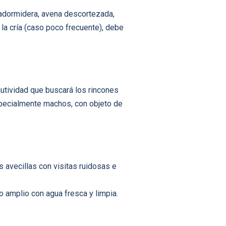
 adormidera, avena descortezada,
 la crí­a (caso poco frecuente), debe
cautividad que buscará los rincones
specialmente machos, con objeto de
 avecillas con visitas ruidosas e
o amplio con agua fresca y limpia.