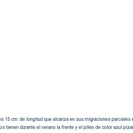
s 15 cm. de longitud que alcanza en sus migraciones parciales el
s tienen durante el verano la frente y el pí­leo de color azul piza