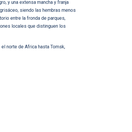
gro, y una extensa mancha y franja
o grisáceo, siendo las hembras menos
torio entre la fronda de parques,
ones locales que distinguen los
 el norte de Africa hasta Tomsk,