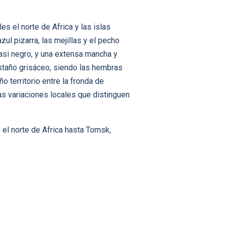
s el norte de Africa y las islas
zul pizarra, las mejillas y el pecho
casi negro, y una extensa mancha y
astaño grisáceo, siendo las hembras
 territorio entre la fronda de
s variaciones locales que distinguen
 el norte de Africa hasta Tomsk,