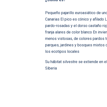
Pequeño pajarillo euroasiático de un
Canarias El pico es cónico y afilado L
pardo-rosadas y el dorso castaño roj
franja alares de color blanco En inv
menos vistosas, de colores pardos ter
parques, jardines y bosques mixtos 
los ecotipos locales
Su hábitat silvestre se extiende en 
Siberia