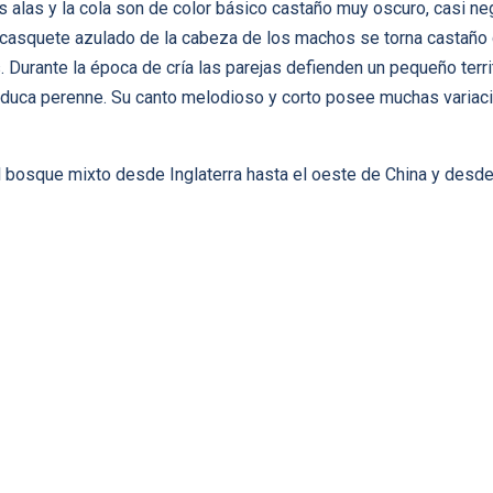
s alas y la cola son de color básico castaño muy oscuro, casi ne
el casquete azulado de la cabeza de los machos se torna castañ
 Durante la época de crí­a las parejas defienden un pequeño terri
aduca perenne. Su canto melodioso y corto posee muchas variaci
el bosque mixto desde Inglaterra hasta el oeste de China y desde