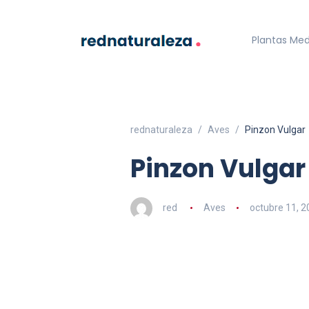
Plantas Med
rednaturaleza
Aves
Pinzon Vulgar
Pinzon Vulgar
red
Aves
octubre 11, 2