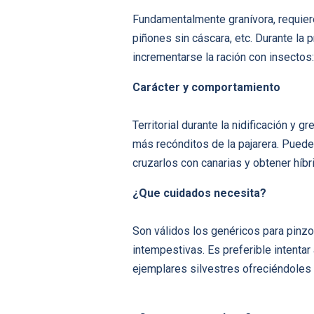
Fundamentalmente graní­vora, requier
piñones sin cáscara, etc. Durante la p
incrementarse la ración con insectos
Carácter y comportamiento
Territorial durante la nidificación y 
más recónditos de la pajarera. Pued
cruzarlos con canarias y obtener hí­b
¿Que cuidados necesita?
Son válidos los genéricos para pinzo
intempestivas. Es preferible intentar 
ejemplares silvestres ofreciéndoles c