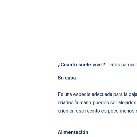
¿Cuanto suele vivir?
: Datos parcial
Su casa
Es una especie adecuada para la paja
criados ‘a mano’ pueden ser alojados
crí­en en ese recinto es poco menos 
Alimentación