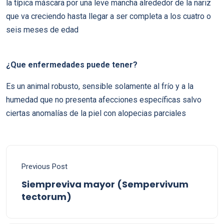
la tí­pica máscara por una leve mancha alrededor de la nariz
que va creciendo hasta llegar a ser completa a los cuatro o
seis meses de edad
¿Que enfermedades puede tener?
Es un animal robusto, sensible solamente al frí­o y a la
humedad que no presenta afecciones especí­ficas salvo
ciertas anomalí­as de la piel con alopecias parciales
Previous Post
Siempreviva mayor (Sempervivum
tectorum)