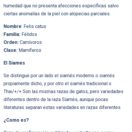
humedad que no presenta afecciones especí­ficas salvo
ciertas anomalí­as de la piel con alopecias parciales.
Nombre
: Felis catus
Familia:
Félidos
Orden:
Carní­voros
Clase:
Mamí­feros
El Siames
Se distingue por un lado el siamés moderno o siamés
propiamente dicho, y por otro el siamés tradicional o
Thai/+/+ Son las mismas razas de gatos, pero variedades
diferentes dentro de la raza Siamés, aunque pocas
literaturas separan estas variedades en razas diferentes
¿Como es?