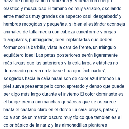
Raza de configuración estilizada y esbelta con cuerpo
elástico y musculoso El tamaño es muy variable, oscilando
entre machos muy grandes de aspecto casi ‘desgarbado’ y
hembras recogidas y pequeñas, si bien el estándar aconseja
animales de talla media con cabeza cuneiforme y orejas
triangulares, puntiagudas, bien implantadas que deben
formar con la barbilla, vista la cara de frente, un triángulo
equilátero ideal Las patas posteriores serán ligeramente
más largas que las anteriores y la cola larga y elástica no
demasiado gruesa en la base Los ojos ‘achinados’,
sesgados hacia la caña nasal son de color azul intenso La
piel suave presenta pelo corto, apretado y denso que puede
ser algo más largo durante el invierno El color dominante es
el beige-crema sin manchas grisáceas que se oscurece
hasta el castaño claro en el dorso La cara, orejas, patas y
cola son de un marrón oscuro muy tí­pico que también es el
color básico de la nariz y las almohadillas plantares