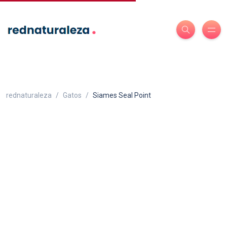
rednaturaleza
Gatos
Siames Seal Point