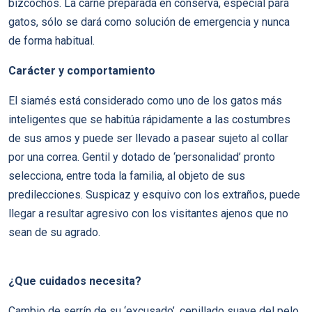
bizcochos. La carne preparada en conserva, especial para
gatos, sólo se dará como solución de emergencia y nunca
de forma habitual.
Carácter y comportamiento
El siamés está considerado como uno de los gatos más
inteligentes que se habitúa rápidamente a las costumbres
de sus amos y puede ser llevado a pasear sujeto al collar
por una correa. Gentil y dotado de ‘personalidad’ pronto
selecciona, entre toda la familia, al objeto de sus
predilecciones. Suspicaz y esquivo con los extraños, puede
llegar a resultar agresivo con los visitantes ajenos que no
sean de su agrado.
¿Que cuidados necesita?
Cambio de serrí­n de su ‘excusado’, cepillado suave del pelo