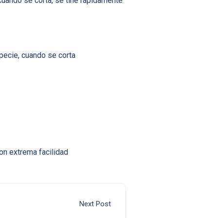
 cuando se corta, se tiñe rápidamente
specie, cuando se corta
on extrema facilidad
Next Post