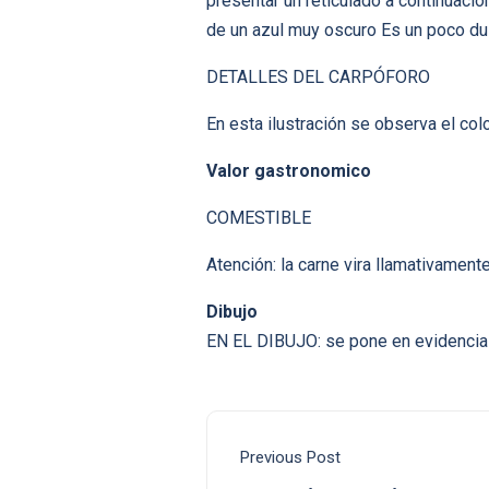
presentar un reticulado a continuació
de un azul muy oscuro Es un poco dul
DETALLES DEL CARPÓFORO
En esta ilustración se observa el col
Valor gastronomico
COMESTIBLE
Atención: la carne vira llamativament
Dibujo
EN EL DIBUJO: se pone en evidencia c
Previous Post