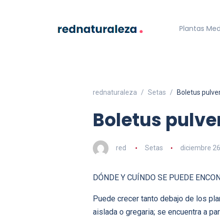
Plantas Med
rednaturaleza
Setas
Boletus pulve
Boletus pulve
red
Setas
diciembre 26
DÓNDE Y CUÍNDO SE PUEDE ENCO
Puede crecer tanto debajo de los pla
aislada o gregaria; se encuentra a pa