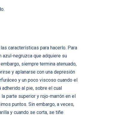
do.
as características para hacerlo. Para
ón azul-negruzca que adquiere su
in embargo, siempre termina atenuado,
rirse y aplanarse con una depresión
furfuráceo y un poco viscoso cuando el
adherido al pie, sobre el cual
la parte superior y rojo-marrón en el
ísimos puntos. Sin embargo, a veces,
rilla y cuando se corta, se tiñe