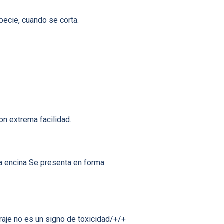
pecie, cuando se corta.
on extrema facilidad.
la encina Se presenta en forma
raje no es un signo de toxicidad/+/+