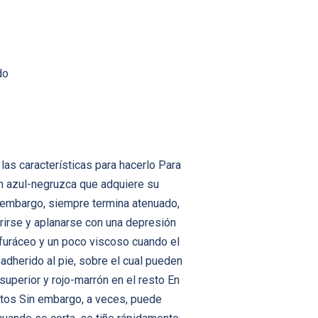
do
as características para hacerlo Para
ón azul-negruzca que adquiere su
n embargo, siempre termina atenuado,
rirse y aplanarse con una depresión
urfuráceo y un poco viscoso cuando el
adherido al pie, sobre el cual pueden
superior y rojo-marrón en el resto En
ntos Sin embargo, a veces, puede