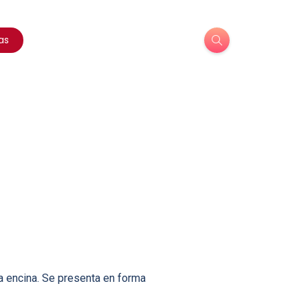
as
a encina. Se presenta en forma