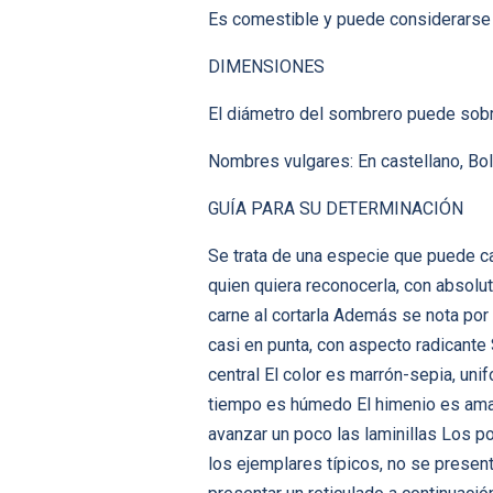
Es comestible y puede considerarse 
DIMENSIONES
El diámetro del sombrero puede sobr
Nombres vulgares: En castellano, Bol
GUÍA PARA SU DETERMINACIÓN
Se trata de una especie que puede ca
quien quiera reconocerla, con absolut
carne al cortarla Además se nota por
casi en punta, con aspecto radicant
central El color es marrón-sepia, uni
tiempo es húmedo El himenio es amari
avanzar un poco las laminillas Los po
los ejemplares típicos, no se presen