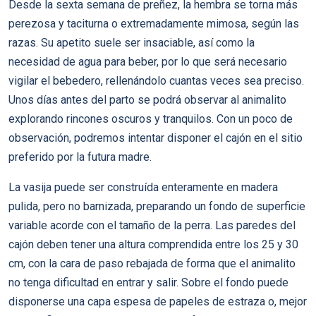
Desde la sexta semana de preñez, la hembra se torna más
perezosa y taciturna o extremadamente mimosa, según las
razas. Su apetito suele ser insaciable, así como la
necesidad de agua para beber, por lo que será necesario
vigilar el bebedero, rellenándolo cuantas veces sea preciso.
Unos días antes del parto se podrá observar al animalito
explorando rincones oscuros y tranquilos. Con un poco de
observación, podremos intentar disponer el cajón en el sitio
preferido por la futura madre.
La vasija puede ser construída enteramente en madera
pulida, pero no barnizada, preparando un fondo de superficie
variable acorde con el tamaño de la perra. Las paredes del
cajón deben tener una altura comprendida entre los 25 y 30
cm, con la cara de paso rebajada de forma que el animalito
no tenga dificultad en entrar y salir. Sobre el fondo puede
disponerse una capa espesa de papeles de estraza o, mejor