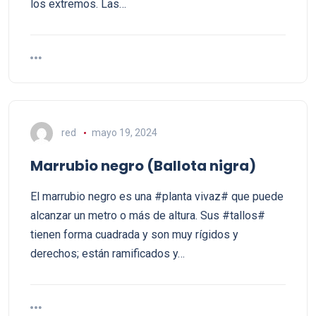
los extremos. Las…
red
mayo 19, 2024
Marrubio negro (Ballota nigra)
El marrubio negro es una #planta vivaz# que puede
alcanzar un metro o más de altura. Sus #tallos#
tienen forma cuadrada y son muy rígidos y
derechos; están ramificados y…