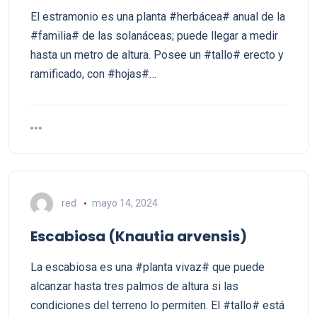
El estramonio es una planta #herbácea# anual de la
#familia# de las solanáceas; puede llegar a medir
hasta un metro de altura. Posee un #tallo# erecto y
ramificado, con #hojas#…
red
mayo 14, 2024
Escabiosa (Knautia arvensis)
La escabiosa es una #planta vivaz# que puede
alcanzar hasta tres palmos de altura si las
condiciones del terreno lo permiten. El #tallo# está