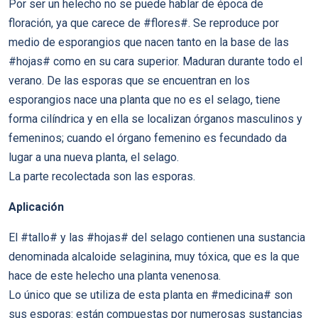
Por ser un helecho no se puede hablar de época de
floración, ya que carece de #flores#. Se reproduce por
medio de esporangios que nacen tanto en la base de las
#hojas# como en su cara superior. Maduran durante todo el
verano. De las esporas que se encuentran en los
esporangios nace una planta que no es el selago, tiene
forma cilíndrica y en ella se localizan órganos masculinos y
femeninos; cuando el órgano femenino es fecundado da
lugar a una nueva planta, el selago.
La parte recolectada son las esporas.
Aplicación
El #tallo# y las #hojas# del selago contienen una sustancia
denominada alcaloide selaginina, muy tóxica, que es la que
hace de este helecho una planta venenosa.
Lo único que se utiliza de esta planta en #medicina# son
sus esporas: están compuestas por numerosas sustancias