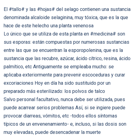
El #tallo# y las #hojas# del selago contienen una sustancia
denominada alcaloide selaginina, muy tóxica, que es la que
hace de este helecho una planta venenosa
Lo único que se utiliza de esta planta en #medicina# son
sus esporas: están compuestas por numerosas sustancias
entre las que se encuentran la esporopolenina, que es la
sustancia que las recubre, azúcar, ácido cítrico, resina, ácido
palmítico, etc Antiguamente se empleaba mucho: se
aplicaba exteriormente para prevenir escoceduras y curar
excoriaciones Hoy en día ha sido sustituido por un
preparado más esterilizado: los polvos de talco
Salvo personal facultativo, nunca debe ser utilizada, pues
puede acarrear serios problemas Así, si se ingiere puede
provocar diarreas, vómitos, etc -todos ellos síntomas
típicos de un envenenamiento- e, incluso, si las dosis son
muy elevadas, puede desencadenar la muerte