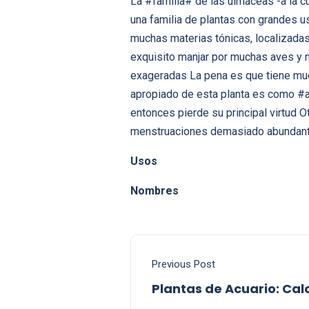
La #familia# de las ulmáceas -a la c
una familia de plantas con grandes 
muchas materias tónicas, localizada
exquisito manjar por muchas aves y 
exageradas La pena es que tiene muc
apropiado de esta planta es como #as
entonces pierde su principal virtud O
menstruaciones demasiado abundan
Usos
Nombres
Previous Post
Plantas de Acuario: Ca