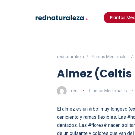
Plantas Med
rednaturaleza
Plantas Medicinales
Almez (Celtis 
red
Plantas Medicinales
El almez es un árbol muy longevo (ex
ceniciento y ramas flexibles. Las #ho
dentados. Las #flores# nacen solitar
de un guisante y colores que van del 