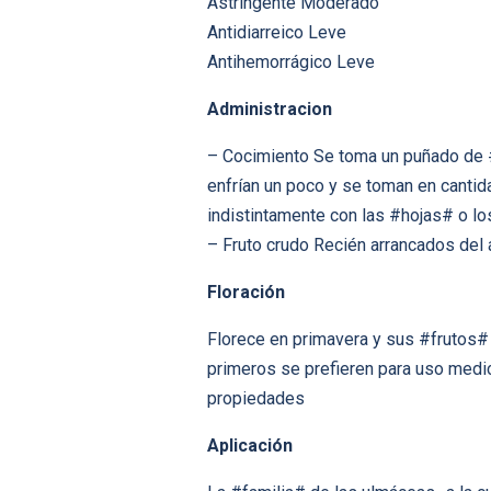
Astringente Moderado
Antidiarreico Leve
Antihemorrágico Leve
Administracion
– Cocimiento Se toma un puñado de #f
enfrían un poco y se toman en canti
indistintamente con las #hojas# o l
– Fruto crudo Recién arrancados del 
Floración
Florece en primavera y sus #frutos# 
primeros se prefieren para uso medic
propiedades
Aplicación