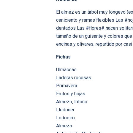
El almez es un árbol muy longevo (ex
ceniciento y ramas flexibles Las #ho
dentados Las #flores# nacen solitari
tamaño de un guisante y colores que 
encinas y olivares, repartido por casi
Fichas
Ulmáceas
Laderas rocosas
Primavera
Frutos y hojas
Almezo, lotono
Lledoner
Lodoeiro
Almeza