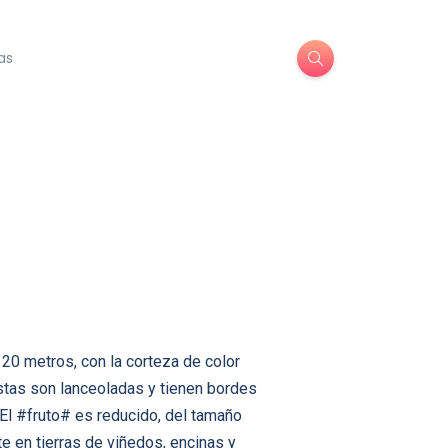
as
20 metros, con la corteza de color
éstas son lanceoladas y tienen bordes
 El #fruto# es reducido, del tamaño
e en tierras de viñedos, encinas y