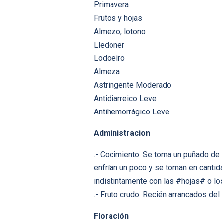
Primavera
Frutos y hojas
Almezo, lotono
Lledoner
Lodoeiro
Almeza
Astringente Moderado
Antidiarreico Leve
Antihemorrágico Leve
Administracion
.- Cocimiento. Se toma un puñado de 
enfrían un poco y se toman en cantid
indistintamente con las #hojas# o lo
.- Fruto crudo. Recién arrancados del
Floración