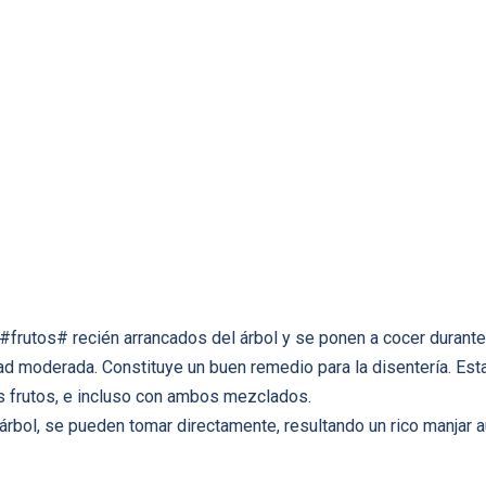
#frutos# recién arrancados del árbol y se ponen a cocer durante
ad moderada. Constituye un buen remedio para la disentería. Es
s frutos, e incluso con ambos mezclados.
 árbol, se pueden tomar directamente, resultando un rico manjar a