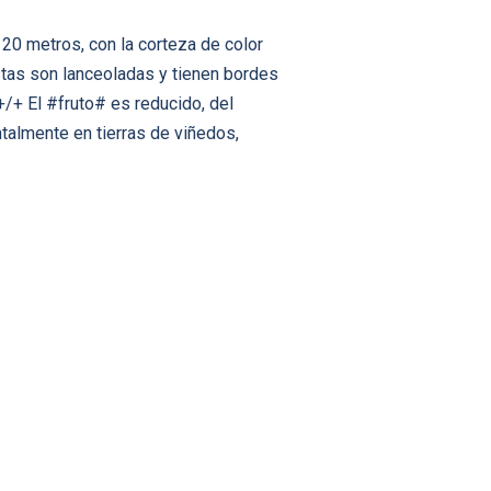
20 metros, con la corteza de color
éstas son lanceoladas y tienen bordes
+/+ El #fruto# es reducido, del
talmente en tierras de viñedos,