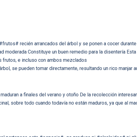
rutos# recién arrancados del árbol y se ponen a cocer durante 
dad moderada Constituye un buen remedio para la disentería Est
os frutos, e incluso con ambos mezclados
árbol, se pueden tomar directamente, resultando un rico manjar a
maduran a finales del verano y otoño De la recolección interesan
inal, sobre todo cuando todavía no están maduros, ya que al ma