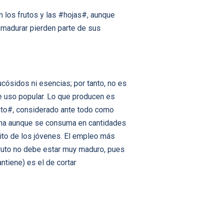
n los frutos y las #hojas#, aunque
 madurar pierden parte de sus
cósidos ni esencias; por tanto, no es
e uso popular. Lo que producen es
ruto#, considerado ante todo como
acha aunque se consuma en cantidades
ito de los jóvenes. El empleo más
fruto no debe estar muy maduro, pues
ntiene) es el de cortar