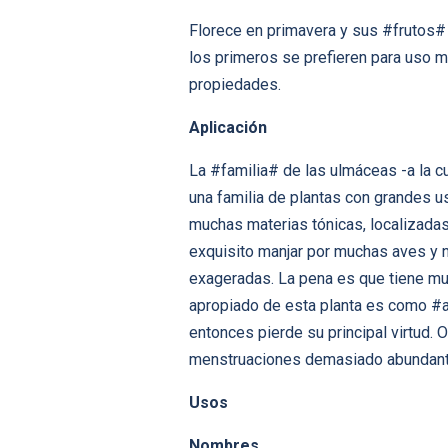
Florece en primavera y sus #frutos# 
los primeros se prefieren para uso m
propiedades.
Aplicación
La #familia# de las ulmáceas -a la c
una familia de plantas con grandes 
muchas materias tónicas, localizada
exquisito manjar por muchas aves y 
exageradas. La pena es que tiene muc
apropiado de esta planta es como #as
entonces pierde su principal virtud. 
menstruaciones demasiado abundant
Usos
Nombres