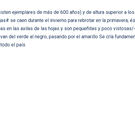
isten ejemplares de más de 600 años) y de altura superior a los 
jas# se caen durante el invierno para rebrotar en la primavera; 
as en las axilas de las hojas y son pequeñitas y poco vistosas/
van del verde al negro, pasando por el amarillo Se cría fundamen
 todo el país