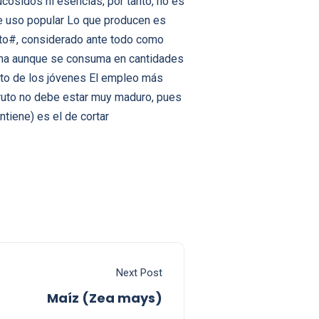
cósidos ni esencias; por tanto, no es
e uso popular Lo que producen es
uto#, considerado ante todo como
acha aunque se consuma en cantidades
ito de los jóvenes El empleo más
fruto no debe estar muy maduro, pues
ntiene) es el de cortar
Next Post
Maíz (Zea mays)