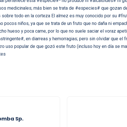
ual pertenece esta #especie#- no produce ni #alcaloides# ni glu
usos medicinales; más bien se trata de #especies# que gozan d
s sobre todo en la corteza El almez es muy conocido por su #fr
no pocos niños, ya que se trata de un fruto que no daña ni emp
ho hueso y poca carne, por lo que no suele saciar el voraz apet
tringente#, en diarreas y hemorragias; pero sin olvidar que el 
tro uso popular de que gozó este fruto (incluso hoy en día se ma
tes
lomba Sp.