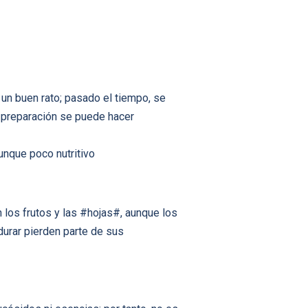
un buen rato; pasado el tiempo, se
a preparación se puede hacer
unque poco nutritivo
 los frutos y las #hojas#, aunque los
durar pierden parte de sus