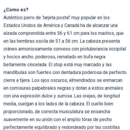
¿Como es?
Auténtico perro de ‘tarjeta postal’ muy popular en los
Estados Unidos de América y Canadá ha de alcanzar una
alzada comprendida entre 56 y 61 cm para los machos, que
en las hembras oscila de 51 a 56 cm. La cabeza presenta
cráneo armoniosamente convexo con protuberancia occipital
y hocico ancho. poderoso, rematado en trufa negra
bellamente cincelada. El stop está muy marcado y las
mandíbulas son fuertes con dentadura poderosa de perfecto
cierre a tijera. Los ojos oscuros, almendrados se enmarcan
en comisuras palpebrales negras y dotan a estos animales
con una expresión dulce y sumisa. Las orejas, de longitud
media, cuelgan a los lados de la cabeza. El cuello bien
proporcionado, de correcta musculatura se ensancha
suavemente en su unión con el amplio tórax de pecho
perfectamente equilibrado y redondeado por las costillas