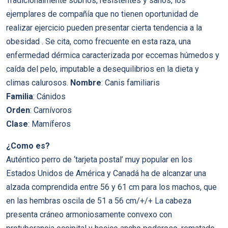
Tradicionalmente sobrios, resistentes y sanos, los
ejemplares de compañía que no tienen oportunidad de
realizar ejercicio pueden presentar cierta tendencia a la
obesidad . Se cita, como frecuente en esta raza, una
enfermedad dérmica caracterizada por eccemas húmedos y
caída del pelo, imputable a desequilibrios en la dieta y
climas calurosos.
Nombre
: Canis familiaris
Familia
: Cánidos
Orden
: Carnívoros
Clase
: Mamíferos
¿Como es?
Auténtico perro de ‘tarjeta postal’ muy popular en los
Estados Unidos de América y Canadá ha de alcanzar una
alzada comprendida entre 56 y 61 cm para los machos, que
en las hembras oscila de 51 a 56 cm/+/+ La cabeza
presenta cráneo armoniosamente convexo con