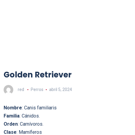
Golden Retriever
red
Perros
abril 5, 2024
Nombre
: Canis familiaris
Familia
: Cánidos.
Orden
: Carnívoros.
Clase
: Mamíferos