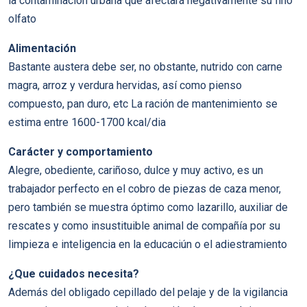
la contaminación urbana que afectará negativamente su fino
olfato
Alimentación
Bastante austera debe ser, no obstante, nutrido con carne
magra, arroz y verdura hervidas, así como pienso
compuesto, pan duro, etc La ración de mantenimiento se
estima entre 1600-1700 kcal/dia
Carácter y comportamiento
Alegre, obediente, cariñoso, dulce y muy activo, es un
trabajador perfecto en el cobro de piezas de caza menor,
pero también se muestra óptimo como lazarillo, auxiliar de
rescates y como insustituible animal de compañía por su
limpieza e inteligencia en la educaciún o el adiestramiento
¿Que cuidados necesita?
Además del obligado cepillado del pelaje y de la vigilancia