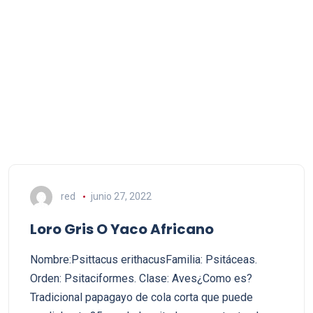
red
junio 27, 2022
Loro Gris O Yaco Africano
Nombre:Psittacus erithacusFamilia: Psitáceas.
Orden: Psitaciformes. Clase: Aves¿Como es?
Tradicional papagayo de cola corta que puede