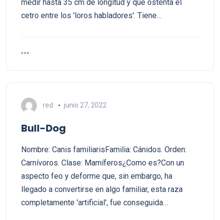
medir hasta 35 cm de longitud y que ostenta el
cetro entre los 'loros habladores'. Tiene…
red
junio 27, 2022
Bull-Dog
Nombre: Canis familiarisFamilia: Cánidos. Orden:
Carnívoros. Clase: Mamíferos¿Como es?Con un
aspecto feo y deforme que, sin embargo, ha
llegado a convertirse en algo familiar, esta raza
completamente 'artificial', fue conseguida…