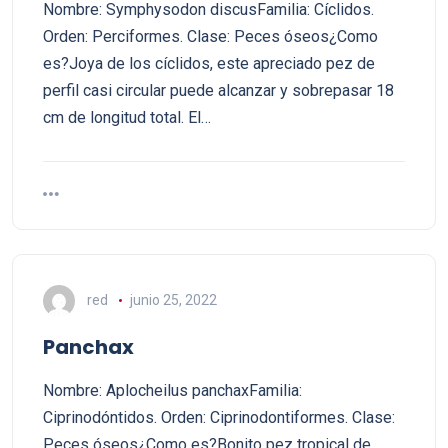
Nombre: Symphysodon discusFamilia: Cíclidos.
Orden: Perciformes. Clase: Peces óseos¿Como
es?Joya de los cíclidos, este apreciado pez de
perfil casi circular puede alcanzar y sobrepasar 18
cm de longitud total. El…
red
junio 25, 2022
Panchax
Nombre: Aplocheilus panchaxFamilia:
Ciprinodóntidos. Orden: Ciprinodontiformes. Clase:
Peces óseos¿Como es?Bonito pez tropical de