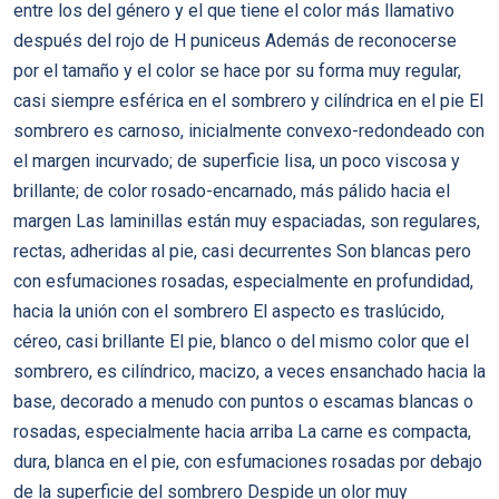
entre los del género y el que tiene el color más llamativo
después del rojo de H puniceus Además de reconocerse
por el tamaño y el color se hace por su forma muy regular,
casi siempre esférica en el sombrero y cilíndrica en el pie El
sombrero es carnoso, inicialmente convexo-redondeado con
el margen incurvado; de superficie lisa, un poco viscosa y
brillante; de color rosado-encarnado, más pálido hacia el
margen Las laminillas están muy espaciadas, son regulares,
rectas, adheridas al pie, casi decurrentes Son blancas pero
con esfumaciones rosadas, especialmente en profundidad,
hacia la unión con el sombrero El aspecto es traslúcido,
céreo, casi brillante El pie, blanco o del mismo color que el
sombrero, es cilíndrico, macizo, a veces ensanchado hacia la
base, decorado a menudo con puntos o escamas blancas o
rosadas, especialmente hacia arriba La carne es compacta,
dura, blanca en el pie, con esfumaciones rosadas por debajo
de la superficie del sombrero Despide un olor muy