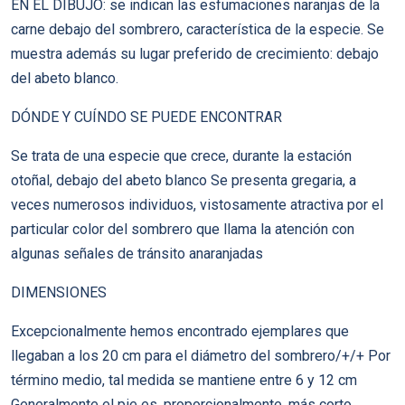
EN EL DIBUJO: se indican las esfumaciones naranjas de la
carne debajo del sombrero, característica de la especie. Se
muestra además su lugar preferido de crecimiento: debajo
del abeto blanco.
DÓNDE Y CUÍNDO SE PUEDE ENCONTRAR
Se trata de una especie que crece, durante la estación
otoñal, debajo del abeto blanco Se presenta gregaria, a
veces numerosos individuos, vistosamente atractiva por el
particular color del sombrero que llama la atención con
algunas señales de tránsito anaranjadas
DIMENSIONES
Excepcionalmente hemos encontrado ejemplares que
llegaban a los 20 cm para el diámetro del sombrero/+/+ Por
término medio, tal medida se mantiene entre 6 y 12 cm
Generalmente el pie es, proporcionalmente, más corto