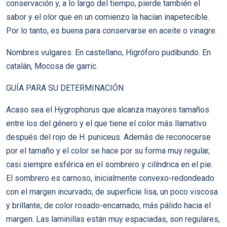
conservación y, a lo largo del tiempo, pierde también el
sabor y el olor que en un comienzo la hacían inapetecible.
Por lo tanto, es buena para conservarse en aceite o vinagre.
Nombres vulgares: En castellano, Higróforo pudibundo. En
catalán, Mocosa de garric.
GUÍA PARA SU DETERMINACIÓN
Acaso sea el Hygrophorus que alcanza mayores tamaños
entre los del género y el que tiene el color más llamativo
después del rojo de H. puniceus. Además de reconocerse
por el tamaño y el color se hace por su forma muy regular,
casi siempre esférica en el sombrero y cilíndrica en el pie.
El sombrero es carnoso, inicialmente convexo-redondeado
con el margen incurvado; de superficie lisa, un poco viscosa
y brillante; de color rosado-encarnado, más pálido hacia el
margen. Las laminillas están muy espaciadas, son regulares,