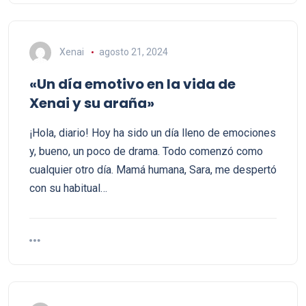
Xenai
agosto 21, 2024
«Un día emotivo en la vida de
Xenai y su araña»
¡Hola, diario! Hoy ha sido un día lleno de emociones
y, bueno, un poco de drama. Todo comenzó como
cualquier otro día. Mamá humana, Sara, me despertó
con su habitual…