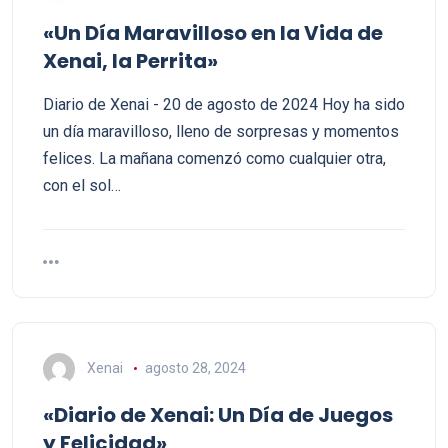
«Un Día Maravilloso en la Vida de
Xenai, la Perrita»
Diario de Xenai - 20 de agosto de 2024 Hoy ha sido
un día maravilloso, lleno de sorpresas y momentos
felices. La mañana comenzó como cualquier otra,
con el sol…
Xenai
agosto 28, 2024
«Diario de Xenai: Un Día de Juegos
y Felicidad»