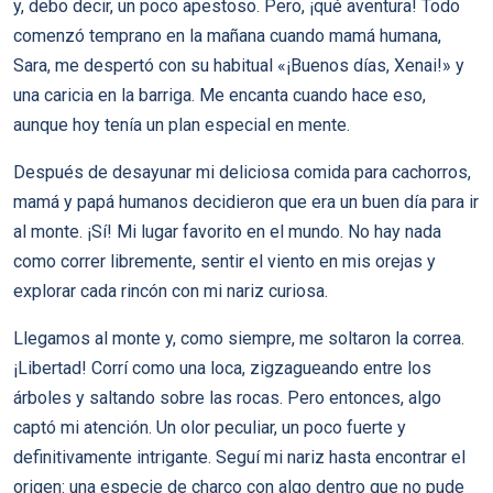
y, debo decir, un poco apestoso. Pero, ¡qué aventura! Todo
comenzó temprano en la mañana cuando mamá humana,
Sara, me despertó con su habitual «¡Buenos días, Xenai!» y
una caricia en la barriga. Me encanta cuando hace eso,
aunque hoy tenía un plan especial en mente.
Después de desayunar mi deliciosa comida para cachorros,
mamá y papá humanos decidieron que era un buen día para ir
al monte. ¡Sí! Mi lugar favorito en el mundo. No hay nada
como correr libremente, sentir el viento en mis orejas y
explorar cada rincón con mi nariz curiosa.
Llegamos al monte y, como siempre, me soltaron la correa.
¡Libertad! Corrí como una loca, zigzagueando entre los
árboles y saltando sobre las rocas. Pero entonces, algo
captó mi atención. Un olor peculiar, un poco fuerte y
definitivamente intrigante. Seguí mi nariz hasta encontrar el
origen: una especie de charco con algo dentro que no pude