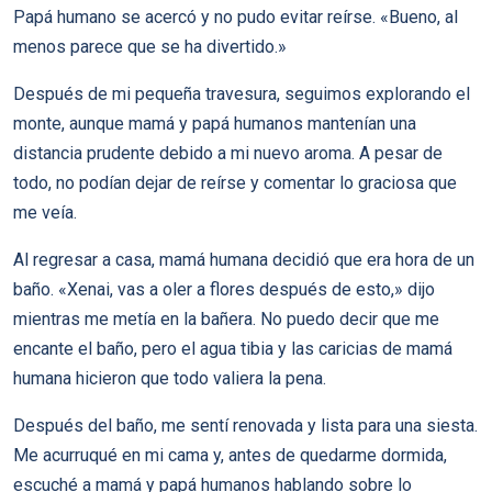
Papá humano se acercó y no pudo evitar reírse. «Bueno, al
menos parece que se ha divertido.»
Después de mi pequeña travesura, seguimos explorando el
monte, aunque mamá y papá humanos mantenían una
distancia prudente debido a mi nuevo aroma. A pesar de
todo, no podían dejar de reírse y comentar lo graciosa que
me veía.
Al regresar a casa, mamá humana decidió que era hora de un
baño. «Xenai, vas a oler a flores después de esto,» dijo
mientras me metía en la bañera. No puedo decir que me
encante el baño, pero el agua tibia y las caricias de mamá
humana hicieron que todo valiera la pena.
Después del baño, me sentí renovada y lista para una siesta.
Me acurruqué en mi cama y, antes de quedarme dormida,
escuché a mamá y papá humanos hablando sobre lo