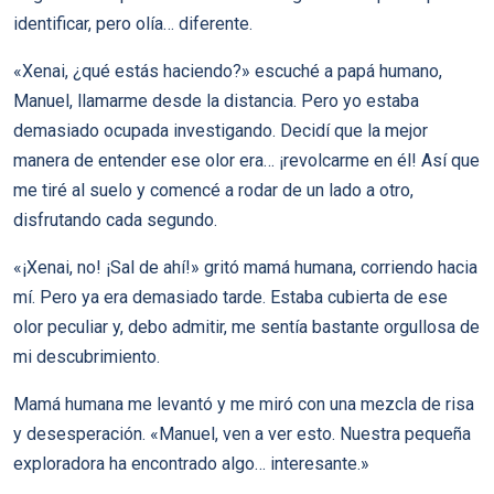
identificar, pero olía… diferente.
«Xenai, ¿qué estás haciendo?» escuché a papá humano,
Manuel, llamarme desde la distancia. Pero yo estaba
demasiado ocupada investigando. Decidí que la mejor
manera de entender ese olor era… ¡revolcarme en él! Así que
me tiré al suelo y comencé a rodar de un lado a otro,
disfrutando cada segundo.
«¡Xenai, no! ¡Sal de ahí!» gritó mamá humana, corriendo hacia
mí. Pero ya era demasiado tarde. Estaba cubierta de ese
olor peculiar y, debo admitir, me sentía bastante orgullosa de
mi descubrimiento.
Mamá humana me levantó y me miró con una mezcla de risa
y desesperación. «Manuel, ven a ver esto. Nuestra pequeña
exploradora ha encontrado algo… interesante.»