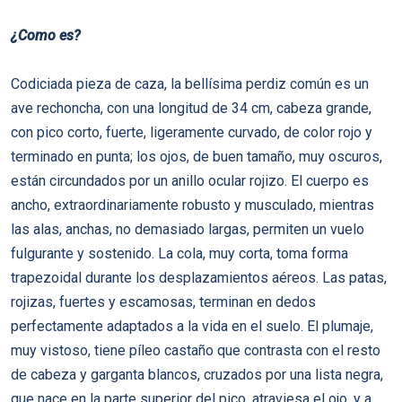
¿Como es?
Codiciada pieza de caza, la bellí­sima perdiz común es un
ave rechoncha, con una longitud de 34 cm, cabeza grande,
con pico corto, fuerte, ligeramente curvado, de color rojo y
terminado en punta; los ojos, de buen tamaño, muy oscuros,
están circundados por un anillo ocular rojizo. El cuerpo es
ancho, extraordinariamente robusto y musculado, mientras
las alas, anchas, no demasiado largas, permiten un vuelo
fulgurante y sostenido. La cola, muy corta, toma forma
trapezoidal durante los desplazamientos aéreos. Las patas,
rojizas, fuertes y escamosas, terminan en dedos
perfectamente adaptados a la vida en el suelo. El plumaje,
muy vistoso, tiene pí­leo castaño que contrasta con el resto
de cabeza y garganta blancos, cruzados por una lista negra,
que nace en la parte superior del pico, atraviesa el ojo, y a