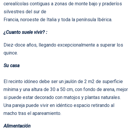
cerealí­colas contiguas a zonas de monte bajo y praderí­os
silvestres del sur de
Francia, noroeste de Italia y toda la pení­nsula Ibérica.
¿Cuanto suele vivir? :
Diez-doce años, llegando excepcionalmente a superar los
quince.
Su casa
El recinto idóneo debe ser un jaulón de 2 m2 de superficie
mí­nima y una altura de 30 a 50 cm, con fondo de arena, mejor
si puede estar decorado con matojos y plantas naturales.
Una pareja puede vivir en idéntico espacio retirando al
macho tras el apareamiento.
Alimentación