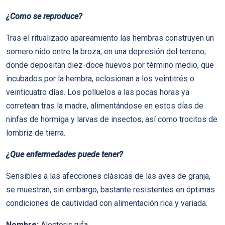
¿Como se reproduce?
Tras el ritualizado apareamiento las hembras construyen un
somero nido entre la broza, en una depresión del terreno,
donde depositan diez-doce huevos por término medio, que
incubados por la hembra, eclosionan a los veintitrés o
veinticuatro dí­as. Los polluelos a las pocas horas ya
corretean tras la madre, alimentándose en estos dí­as de
ninfas de hormiga y larvas de insectos, así­ como trocitos de
lombriz de tierra.
¿Que enfermedades puede tener?
Sensibles a las afecciones clásicas de las aves de granja,
se muestran, sin embargo, bastante resistentes en óptimas
condiciones de cautividad con alimentación rica y variada.
Nombre:
Alectoris rufa