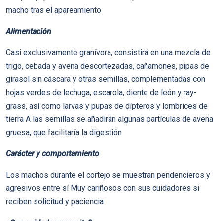
macho tras el apareamiento
Alimentación
Casi exclusivamente graní­vora, consistirá en una mezcla de
trigo, cebada y avena descortezadas, cañamones, pipas de
girasol sin cáscara y otras semillas, complementadas con
hojas verdes de lechuga, escarola, diente de león y ray-
grass, así­ como larvas y pupas de dí­pteros y lombrices de
tierra A las semillas se añadirán algunas partí­culas de avena
gruesa, que facilitarí­a la digestión
Carácter y comportamiento
Los machos durante el cortejo se muestran pendencieros y
agresivos entre sí­ Muy cariñosos con sus cuidadores si
reciben solicitud y paciencia