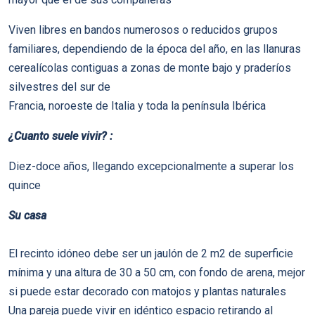
Viven libres en bandos numerosos o reducidos grupos
familiares, dependiendo de la época del año, en las llanuras
cerealí­colas contiguas a zonas de monte bajo y praderí­os
silvestres del sur de
Francia, noroeste de Italia y toda la pení­nsula Ibérica
¿Cuanto suele vivir? :
Diez-doce años, llegando excepcionalmente a superar los
quince
Su casa
El recinto idóneo debe ser un jaulón de 2 m2 de superficie
mí­nima y una altura de 30 a 50 cm, con fondo de arena, mejor
si puede estar decorado con matojos y plantas naturales
Una pareja puede vivir en idéntico espacio retirando al