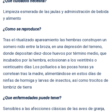
¿Que cuidados necesita?
Limpieza esmerada de las jaulas y administración de bebida
y alimento
¿Como se reproduce?
Tras el ritualizado apareamiento las hembras construyen un
somero nido entre la broza, en una depresión del terreno,
donde depositan diez-doce huevos por término medio, que
incubados por la hembra, eclosionan a los veintitrés o
veinticuatro dí­as Los polluelos a las pocas horas ya
corretean tras la madre, alimentándose en estos dí­as de
ninfas de hormiga y larvas de insectos, así­ como trocitos de
lombriz de tierra
¿Que enfermedades puede tener?
Sensibles a las afecciones clásicas de las aves de granja,