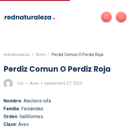
rednaturaleza
Aves
Perdiz Comun O Perdiz Roja
Perdiz Comun O Perdiz Roja
red
Aves
septiembre 27, 2023
Nombre:
Alectoris rufa
Familia:
Faisánidas.
Orden:
Galliformes.
Clase:
Aves