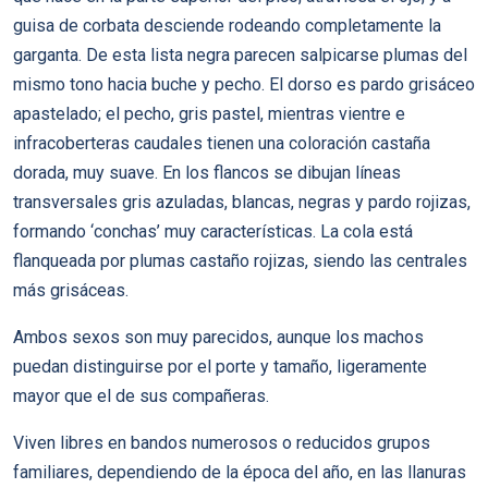
guisa de corbata desciende rodeando completamente la
garganta. De esta lista negra parecen salpicarse plumas del
mismo tono hacia buche y pecho. El dorso es pardo grisáceo
apastelado; el pecho, gris pastel, mientras vientre e
infracoberteras caudales tienen una coloración castaña
dorada, muy suave. En los flancos se dibujan lí­neas
transversales gris azuladas, blancas, negras y pardo rojizas,
formando ‘conchas’ muy caracterí­sticas. La cola está
flanqueada por plumas castaño rojizas, siendo las centrales
más grisáceas.
Ambos sexos son muy parecidos, aunque los machos
puedan distinguirse por el porte y tamaño, ligeramente
mayor que el de sus compañeras.
Viven libres en bandos numerosos o reducidos grupos
familiares, dependiendo de la época del año, en las llanuras