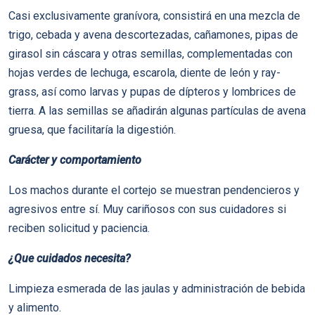
Casi exclusivamente graní­vora, consistirá en una mezcla de
trigo, cebada y avena descortezadas, cañamones, pipas de
girasol sin cáscara y otras semillas, complementadas con
hojas verdes de lechuga, escarola, diente de león y ray-
grass, así­ como larvas y pupas de dí­pteros y lombrices de
tierra. A las semillas se añadirán algunas partí­culas de avena
gruesa, que facilitarí­a la digestión.
Carácter y comportamiento
Los machos durante el cortejo se muestran pendencieros y
agresivos entre sí­. Muy cariñosos con sus cuidadores si
reciben solicitud y paciencia.
¿Que cuidados necesita?
Limpieza esmerada de las jaulas y administración de bebida
y alimento.