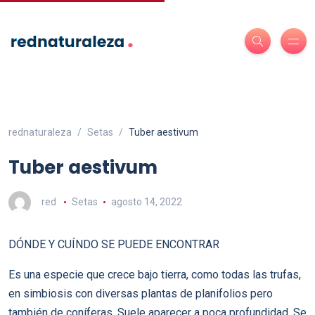
rednaturaleza
Setas
Tuber aestivum
Tuber aestivum
red
Setas
agosto 14, 2022
DÓNDE Y CUÍNDO SE PUEDE ENCONTRAR
Es una especie que crece bajo tierra, como todas las trufas,
en simbiosis con diversas plantas de planifolios pero
también de coníferas. Suele aparecer a poca profundidad. Se