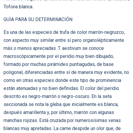
Tofona blanca.
GUÍA PARA SU DETERMINACIÓN
Es una de las especies de trufa de color marrón-negruzco,
con aspecto muy similar entre sí pero organolépticamente
más o menos apreciadas. T. aestivum se conoce
macroscópicamente por el peridio muy bien dibujado,
formado por muchas pirámides puntiagudas, de base
poligonal, diferenciadas entre sí de manera muy evidente, no
como en otras especies donde este tipo de prominencia
están atenuadas y no bien definidas. El color del peridio
descrito es negro-marrón o negro-oscuro. En la seta
seccionada se nota la gleba que inicialmente es blanca,
después amarillenta y, por último, marrón con algunas
manchas rojizas. Está cruzada por numerosísimas venas
blancas muy apretadas. La carne despide un olor que, de