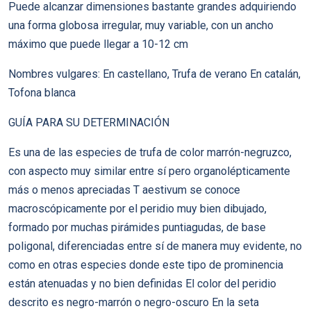
Puede alcanzar dimensiones bastante grandes adquiriendo
una forma globosa irregular, muy variable, con un ancho
máximo que puede llegar a 10-12 cm
Nombres vulgares: En castellano, Trufa de verano En catalán,
Tofona blanca
GUÍA PARA SU DETERMINACIÓN
Es una de las especies de trufa de color marrón-negruzco,
con aspecto muy similar entre sí pero organolépticamente
más o menos apreciadas T aestivum se conoce
macroscópicamente por el peridio muy bien dibujado,
formado por muchas pirámides puntiagudas, de base
poligonal, diferenciadas entre sí de manera muy evidente, no
como en otras especies donde este tipo de prominencia
están atenuadas y no bien definidas El color del peridio
descrito es negro-marrón o negro-oscuro En la seta