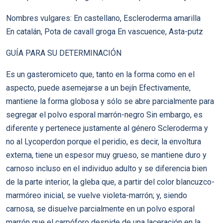
Nombres vulgares: En castellano, Escleroderma amarilla
En catalán, Pota de cavall groga En vascuence, Asta-putz
GUÍA PARA SU DETERMINACIÓN
Es un gasteromiceto que, tanto en la forma como en el
aspecto, puede asemejarse a un bejín Efectivamente,
mantiene la forma globosa y sólo se abre parcialmente para
segregar el polvo esporal marrón-negro Sin embargo, es
diferente y pertenece justamente al género Scleroderma y
no al Lycoperdon porque el peridio, es decir, la envoltura
externa, tiene un espesor muy grueso, se mantiene duro y
carnoso incluso en el individuo adulto y se diferencia bien
de la parte interior, la gleba que, a partir del color blancuzco-
marmóreo inicial, se vuelve violeta-marrón; y, siendo
carnosa, se disuelve parcialmente en un polvo esporal
marrón que el carpóforo despide de una laceración en la