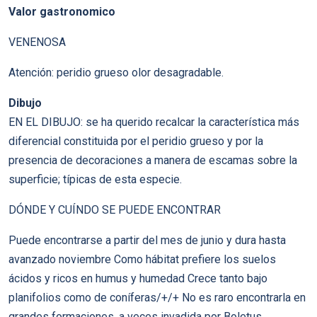
Valor gastronomico
VENENOSA
Atención: peridio grueso olor desagradable.
Dibujo
EN EL DIBUJO: se ha querido recalcar la característica más
diferencial constituida por el peridio grueso y por la
presencia de decoraciones a manera de escamas sobre la
superficie; típicas de esta especie.
DÓNDE Y CUÍNDO SE PUEDE ENCONTRAR
Puede encontrarse a partir del mes de junio y dura hasta
avanzado noviembre Como hábitat prefiere los suelos
ácidos y ricos en humus y humedad Crece tanto bajo
planifolios como de coníferas/+/+ No es raro encontrarla en
grandes formaciones, a veces invadida por Boletus