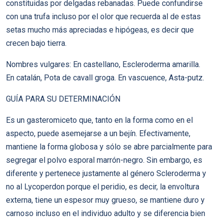
constituidas por delgadas rebanadas. Puede confundirse
con una trufa incluso por el olor que recuerda al de estas
setas mucho más apreciadas e hipógeas, es decir que
crecen bajo tierra.
Nombres vulgares: En castellano, Escleroderma amarilla.
En catalán, Pota de cavall groga. En vascuence, Asta-putz.
GUÍA PARA SU DETERMINACIÓN
Es un gasteromiceto que, tanto en la forma como en el
aspecto, puede asemejarse a un bejín. Efectivamente,
mantiene la forma globosa y sólo se abre parcialmente para
segregar el polvo esporal marrón-negro. Sin embargo, es
diferente y pertenece justamente al género Scleroderma y
no al Lycoperdon porque el peridio, es decir, la envoltura
externa, tiene un espesor muy grueso, se mantiene duro y
carnoso incluso en el individuo adulto y se diferencia bien