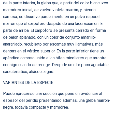
de la parte interior, la gleba que, a partir del color blancuzco-
marmóreo inicial, se vuelve violeta-marrón; y, siendo
carnosa, se disuelve parcialmente en un polvo esporal
marrón que el carpóforo despide de una laceración en la
parte de arriba. El carpóforo se presenta cerrado en forma
de balón aplanado, con un color de conjunto amarillo-
anaranjado, recubierto por escamas muy llamativas, más
densas en el vértice superior. En la parte inferior tiene un
apéndice carnoso unido a las hifas miceliares que arrastra
consigo cuando se recoge. Despide un olor poco agradable,
característico, aliáceo, a gas.
VARIANTES DE LA ESPECIE
Puede apreciarse una sección que pone en evidencia el
espesor del peridio presentando además, una gleba marrón-
negra, todavía compacta y marmórea.