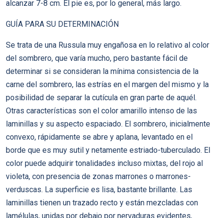
alcanzar 7-8 cm. El pie es, por lo general, más largo.
GUÍA PARA SU DETERMINACIÓN
Se trata de una Russula muy engañosa en lo relativo al color
del sombrero, que varía mucho, pero bastante fácil de
determinar si se consideran la mínima consistencia de la
carne del sombrero, las estrías en el margen del mismo y la
posibilidad de separar la cutícula en gran parte de aquél.
Otras características son el color amarillo intenso de las
laminillas y su aspecto espaciado. El sombrero, inicialmente
convexo, rápidamente se abre y aplana, levantado en el
borde que es muy sutil y netamente estriado-tuberculado. El
color puede adquirir tonalidades incluso mixtas, del rojo al
violeta, con presencia de zonas marrones o marrones-
verduscas. La superficie es lisa, bastante brillante. Las
laminillas tienen un trazado recto y están mezcladas con
lamélulas, unidas por debajo por nervaduras evidentes,