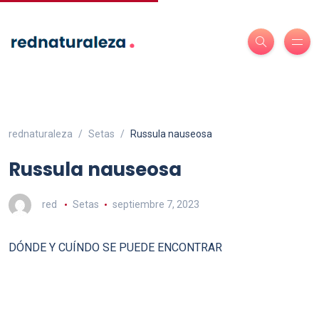
rednaturaleza
Setas
Russula nauseosa
Russula nauseosa
red
Setas
septiembre 7, 2023
DÓNDE Y CUÍNDO SE PUEDE ENCONTRAR