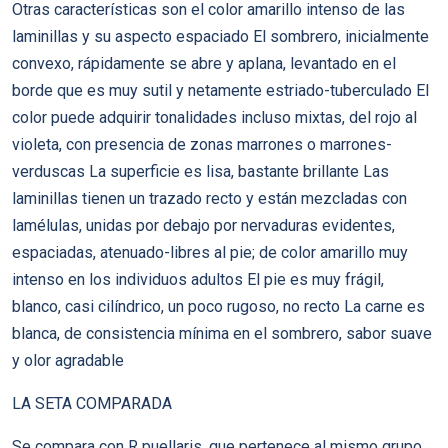
Otras características son el color amarillo intenso de las
laminillas y su aspecto espaciado El sombrero, inicialmente
convexo, rápidamente se abre y aplana, levantado en el
borde que es muy sutil y netamente estriado-tuberculado El
color puede adquirir tonalidades incluso mixtas, del rojo al
violeta, con presencia de zonas marrones o marrones-
verduscas La superficie es lisa, bastante brillante Las
laminillas tienen un trazado recto y están mezcladas con
lamélulas, unidas por debajo por nervaduras evidentes,
espaciadas, atenuado-libres al pie; de color amarillo muy
intenso en los individuos adultos El pie es muy frágil,
blanco, casi cilíndrico, un poco rugoso, no recto La carne es
blanca, de consistencia mínima en el sombrero, sabor suave
y olor agradable
LA SETA COMPARADA
Se compara con R puellaris, que pertenece al mismo grupo,