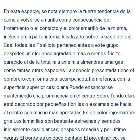
En esta especie, se nota siempre la fuerte tendencia de la
carne a volverse amarilla como consecuencia del
frotamiento o el contacto y el color amarillo de la misma,
incluso en la parte interna, localizado sobre la base del pie
Casi todas las Psalliota pertenecientes a este grupo
despiden un olor poco agradable más o menos fuerte,
parecido al de la tinta, ni a anís ni a almendras amargas
como tantas otras especies La especie presentada tiene el
sombrero con forma casi acampanada, hemisférica, con la
superficie superior casi plana Puede ensancharse
manteniendo una prominencia en el centro Sobre fondo claro
está decorado por pequeñas fibrillas o escamas que hacia
el centro son mucho más apretadas Es de color rojo-marrón-
gris Las laminillas son bastante estrechas y serradas,
inicialmente casi blancas, después rosadas y por último
negras El borde es un poco dentado El pie, cilíndrico, se