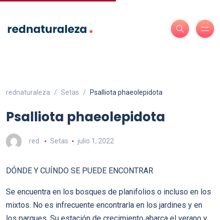
rednaturaleza
Setas
Psalliota phaeolepidota
Psalliota phaeolepidota
red
Setas
julio 1, 2022
DÓNDE Y CUÍNDO SE PUEDE ENCONTRAR
Se encuentra en los bosques de planifolios o incluso en los
mixtos. No es infrecuente encontrarla en los jardines y en
los parques. Su estación de crecimiento abarca el verano y