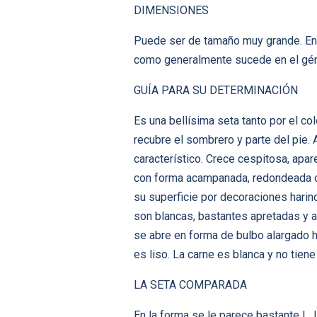
DIMENSIONES
Puede ser de tamaño muy grande. En 
como generalmente sucede en el gén
GUÍA PARA SU DETERMINACIÓN
Es una bellísima seta tanto por el c
recubre el sombrero y parte del pie
característico. Crece cespitosa, apa
con forma acampanada, redondeada o 
su superficie por decoraciones hari
son blancas, bastantes apretadas y a
se abre en forma de bulbo alargado h
es liso. La carne es blanca y no tiene
LA SETA COMPARADA
En la forma se le parece bastante L.