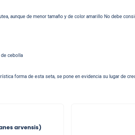
 Iutea, aunque de menor tamaño y de color amarillo No debe cons
 de cebolla
stica forma de esta seta, se pone en evidencia su lugar de crec
anes arvensis)