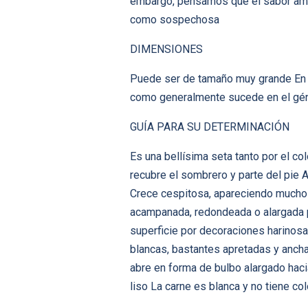
embargo, pensamos que el sabor amar
como sospechosa
DIMENSIONES
Puede ser de tamaño muy grande En e
como generalmente sucede en el gé
GUÍA PARA SU DETERMINACIÓN
Es una bellísima seta tanto por el c
recubre el sombrero y parte del pie
Crece cespitosa, apareciendo muchos
acampanada, redondeada o alargada p
superficie por decoraciones harinos
blancas, bastantes apretadas y ancha
abre en forma de bulbo alargado haci
liso La carne es blanca y no tiene co