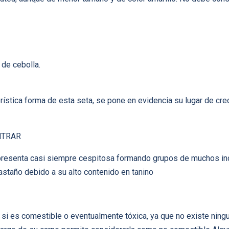
 de cebolla.
stica forma de esta seta, se pone en evidencia su lugar de crec
NTRAR
resenta casi siempre cespitosa formando grupos de muchos in
astaño debido a su alto contenido en tanino
e si es comestible o eventualmente tóxica, ya que no existe ning