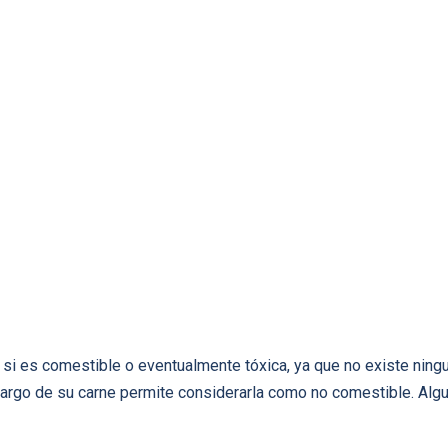
 si es comestible o eventualmente tóxica, ya que no existe ningu
go de su carne permite considerarla como no comestible. Algun