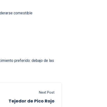
iderarse comestible
imiento preferido: debajo de las
Next Post
Tejedor de Pico Rojo