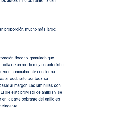
s autores, no obstante, la dan
en proporción, mucho más largo;
ecoración flocoso-granulada que
ebolla de un modo muy característico
resenta inicialmente con forma
stá recubierto por toda su
asar al margen Las laminillas son
l pie está provisto de anillos y se
en la parte sobrante del anillo es
stringente