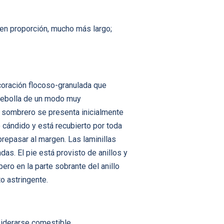
 en proporción, mucho más largo;
ecoración flocoso-granulada que
 cebolla de un modo muy
l sombrero se presenta inicialmente
cándido y está recubierto por toda
repasar al margen. Las laminillas
as. El pie está provisto de anillos y
ro en la parte sobrante del anillo
to astringente.
siderarse comestible.