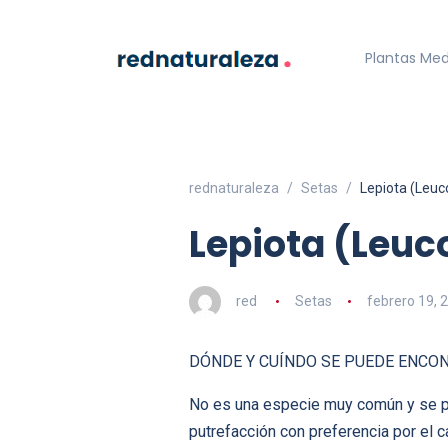
Plantas Med
rednaturaleza
Setas
Lepiota (Leuc
Lepiota (Leuc
red
Setas
febrero 19, 
DÓNDE Y CUÍNDO SE PUEDE ENCO
No es una especie muy común y se p
putrefacción con preferencia por el c