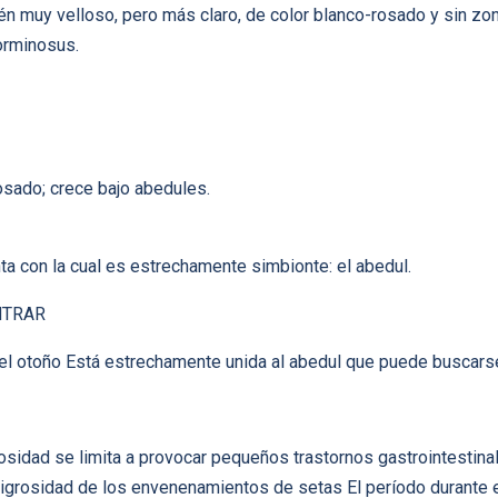
 muy velloso, pero más claro, de color blanco-rosado y sin zoni
orminosus.
osado; crece bajo abedules.
ta con la cual es estrechamente simbionte: el abedul.
NTRAR
el otoño Está estrechamente unida al abedul que puede buscarse
sidad se limita a provocar pequeños trastornos gastrointestinal
ligrosidad de los envenenamientos de setas El período durante 