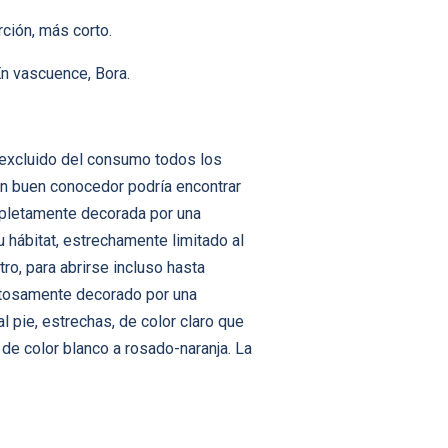
ción, más corto.
En vascuence, Bora.
s excluido del consumo todos los
n buen conocedor podría encontrar
ompletamente decorada por una
 hábitat, estrechamente limitado al
ro, para abrirse incluso hasta
stosamente decorado por una
l pie, estrechas, de color claro que
s de color blanco a rosado-naranja. La