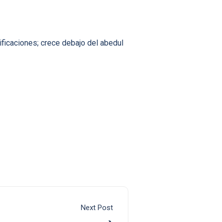
ficaciones; crece debajo del abedul
Next Post