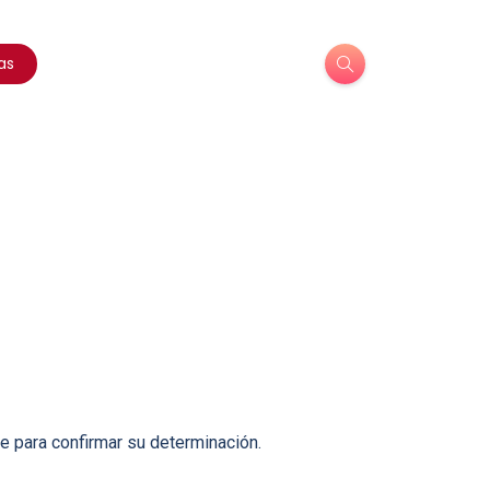
as
e para confirmar su determinación.