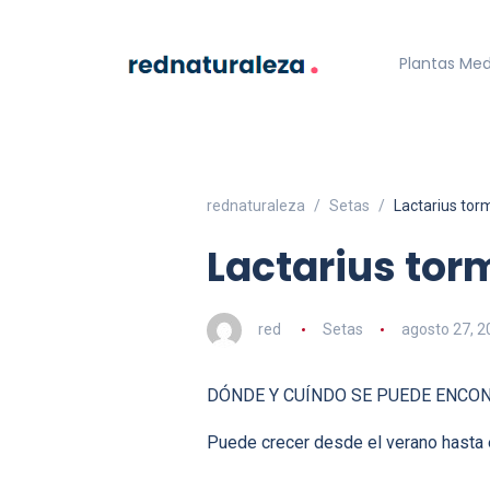
Plantas Med
rednaturaleza
Setas
Lactarius tor
Lactarius tor
red
Setas
agosto 27, 2
DÓNDE Y CUÍNDO SE PUEDE ENCO
Puede crecer desde el verano hasta 