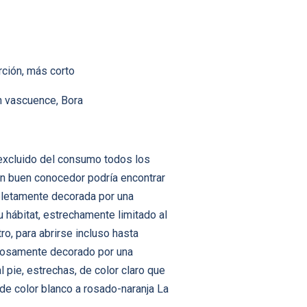
rción, más corto
En vascuence, Bora
 excluido del consumo todos los
n buen conocedor podría encontrar
mpletamente decorada por una
 hábitat, estrechamente limitado al
o, para abrirse incluso hasta
stosamente decorado por una
 pie, estrechas, de color claro que
s de color blanco a rosado-naranja La