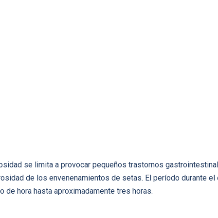
idad se limita a provocar pequeños trastornos gastrointestinales
rosidad de los envenenamientos de setas. El período durante el
to de hora hasta aproximadamente tres horas.