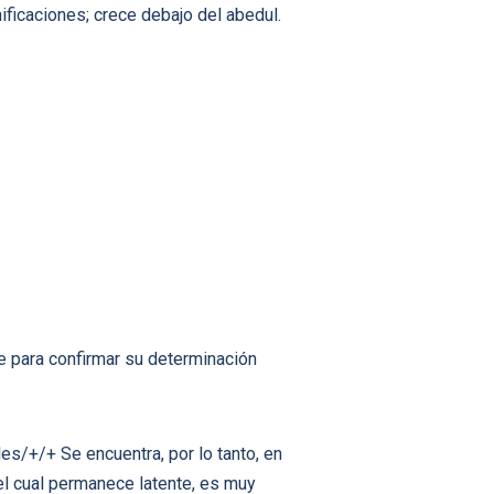
ficaciones; crece debajo del abedul.
 para confirmar su determinación
es/+/+ Se encuentra, por lo tanto, en
el cual permanece latente, es muy