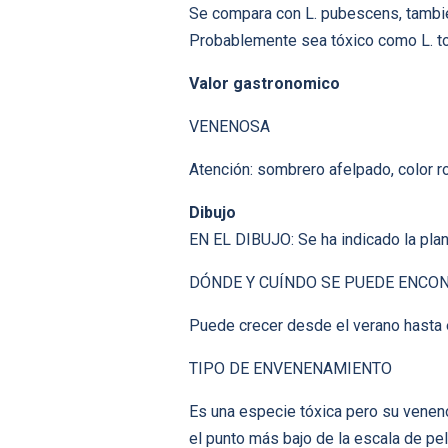
Se compara con L. pubescens, también
Probablemente sea tóxico como L. t
Valor gastronomico
VENENOSA
Atención: sombrero afelpado, color r
Dibujo
EN EL DIBUJO: Se ha indicado la plan
DÓNDE Y CUÍNDO SE PUEDE ENCO
Puede crecer desde el verano hasta 
TIPO DE ENVENENAMIENTO
Es una especie tóxica pero su veneno
el punto más bajo de la escala de pe