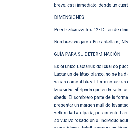
breve, casi inmediato: desde un cua
DIMENSIONES
Puede alcanzar los 12-15 cm de diám
Nombres vulgares: En castellano, Nís
GUÍA PARA SU DETERMINACIÓN
Es el único Lactarius del cual se pu
Lactarius de látex blanco, no se ha
varias comestibles L torminosus es d
lanosidad afelpada que en la seta to
abedul El sombrero parte de la forma 
presentar un margen mullido levanta
vellosidad afelpada, persistente Las 
se vuelve rosado en el individuo adult