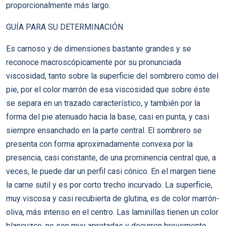
proporcionalmente más largo.
GUÍA PARA SU DETERMINACIÓN
Es carnoso y de dimensiones bastante grandes y se
reconoce macroscópicamente por su pronunciada
viscosidad, tanto sobre la superficie del sombrero como del
pie, por el color marrón de esa viscosidad que sobre éste
se separa en un trazado característico, y también por la
forma del pie atenuado hacia la base, casi en punta, y casi
siempre ensanchado en la parte central. El sombrero se
presenta con forma aproximadamente convexa por la
presencia, casi constante, de una prominencia central que, a
veces, le puede dar un perfil casi cónico. En el margen tiene
la carne sutil y es por corto trecho incurvado. La superficie,
muy viscosa y casi recubierta de glutina, es de color marrón-
oliva, más intenso en el centro. Las laminillas tienen un color
blancuzco, no son muy apretadas y decurren brevemente