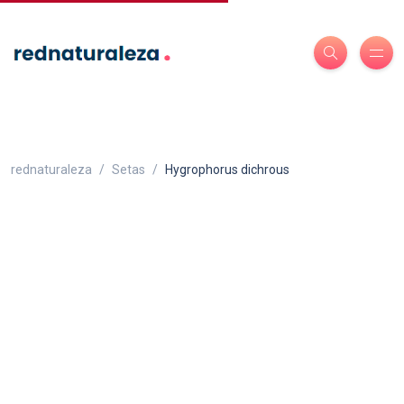
rednaturaleza
Setas
Hygrophorus dichrous