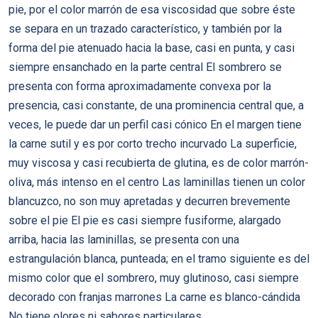
pie, por el color marrón de esa viscosidad que sobre éste
se separa en un trazado característico, y también por la
forma del pie atenuado hacia la base, casi en punta, y casi
siempre ensanchado en la parte central El sombrero se
presenta con forma aproximadamente convexa por la
presencia, casi constante, de una prominencia central que, a
veces, le puede dar un perfil casi cónico En el margen tiene
la carne sutil y es por corto trecho incurvado La superficie,
muy viscosa y casi recubierta de glutina, es de color marrón-
oliva, más intenso en el centro Las laminillas tienen un color
blancuzco, no son muy apretadas y decurren brevemente
sobre el pie El pie es casi siempre fusiforme, alargado
arriba, hacia las laminillas, se presenta con una
estrangulación blanca, punteada; en el tramo siguiente es del
mismo color que el sombrero, muy glutinoso, casi siempre
decorado con franjas marrones La carne es blanco-cándida
No tiene olores ni sabores particulares