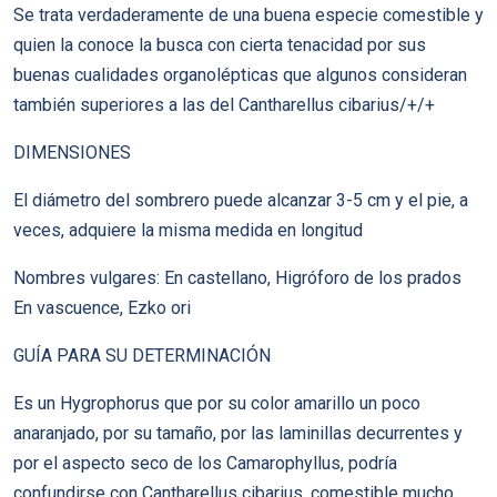
Se trata verdaderamente de una buena especie comestible y
quien la conoce la busca con cierta tenacidad por sus
buenas cualidades organolépticas que algunos consideran
también superiores a las del Cantharellus cibarius/+/+
DIMENSIONES
El diámetro del sombrero puede alcanzar 3-5 cm y el pie, a
veces, adquiere la misma medida en longitud
Nombres vulgares: En castellano, Higróforo de los prados
En vascuence, Ezko ori
GUÍA PARA SU DETERMINACIÓN
Es un Hygrophorus que por su color amarillo un poco
anaranjado, por su tamaño, por las laminillas decurrentes y
por el aspecto seco de los Camarophyllus, podría
confundirse con Cantharellus cibarius, comestible mucho