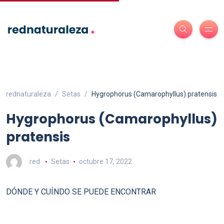
rednaturaleza
Setas
Hygrophorus (Camarophyllus) pratensis
Hygrophorus (Camarophyllus)
pratensis
red
Setas
octubre 17, 2022
DÓNDE Y CUÍNDO SE PUEDE ENCONTRAR