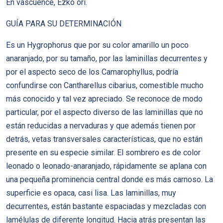
En vascuence, Ezko ori.
GUÍA PARA SU DETERMINACIÓN
Es un Hygrophorus que por su color amarillo un poco
anaranjado, por su tamaño, por las laminillas decurrentes y
por el aspecto seco de los Camarophyllus, podría
confundirse con Cantharellus cibarius, comestible mucho
más conocido y tal vez apreciado. Se reconoce de modo
particular, por el aspecto diverso de las laminillas que no
están reducidas a nervaduras y que además tienen por
detrás, vetas transversales características, que no están
presente en su especie similar. El sombrero es de color
leonado o leonado-anaranjado, rápidamente se aplana con
una pequeña prominencia central donde es más carnoso. La
superficie es opaca, casi lisa. Las laminillas, muy
decurrentes, están bastante espaciadas y mezcladas con
lamélulas de diferente longitud. Hacia atrás presentan las