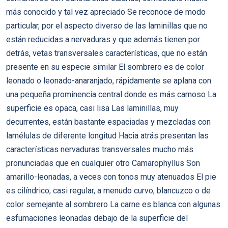
más conocido y tal vez apreciado Se reconoce de modo
particular, por el aspecto diverso de las laminillas que no
están reducidas a nervaduras y que además tienen por
detrás, vetas transversales características, que no están
presente en su especie similar El sombrero es de color
leonado o leonado-anaranjado, rápidamente se aplana con
una pequeña prominencia central donde es más carnoso La
superficie es opaca, casi lisa Las laminillas, muy
decurrentes, están bastante espaciadas y mezcladas con
lamélulas de diferente longitud Hacia atrás presentan las
características nervaduras transversales mucho más
pronunciadas que en cualquier otro Camarophyllus Son
amarillo-leonadas, a veces con tonos muy atenuados El pie
es cilíndrico, casi regular, a menudo curvo, blancuzco o de
color semejante al sombrero La carne es blanca con algunas
esfumaciones leonadas debajo de la superficie del