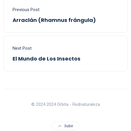
Previous Post
Arraclán (Rhamnus frángula)
Next Post
El Mundo de Los Insectos
© 2024 2024 Orbita - Rednaturaleza
Subir