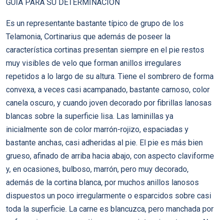
GUÍA PARA SU DETERMINACIÓN
Es un representante bastante típico de grupo de los
Telamonia, Cortinarius que además de poseer la
característica cortinas presentan siempre en el pie restos
muy visibles de velo que forman anillos irregulares
repetidos a lo largo de su altura. Tiene el sombrero de forma
convexa, a veces casi acampanado, bastante carnoso, color
canela oscuro, y cuando joven decorado por fibrillas lanosas
blancas sobre la superficie lisa. Las laminillas ya
inicialmente son de color marrón-rojizo, espaciadas y
bastante anchas, casi adheridas al pie. El pie es más bien
grueso, afinado de arriba hacia abajo, con aspecto claviforme
y, en ocasiones, bulboso, marrón, pero muy decorado,
además de la cortina blanca, por muchos anillos lanosos
dispuestos un poco irregularmente o esparcidos sobre casi
toda la superficie. La carne es blancuzca, pero manchada por