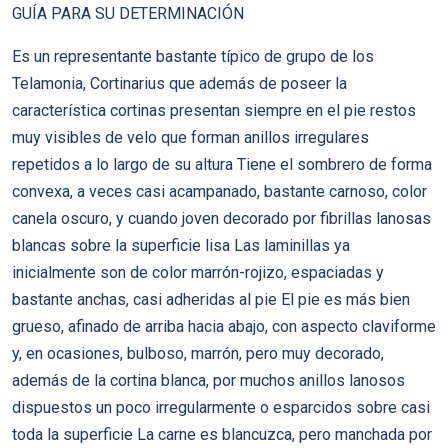
GUÍA PARA SU DETERMINACIÓN
Es un representante bastante típico de grupo de los
Telamonia, Cortinarius que además de poseer la
característica cortinas presentan siempre en el pie restos
muy visibles de velo que forman anillos irregulares
repetidos a lo largo de su altura Tiene el sombrero de forma
convexa, a veces casi acampanado, bastante carnoso, color
canela oscuro, y cuando joven decorado por fibrillas lanosas
blancas sobre la superficie lisa Las laminillas ya
inicialmente son de color marrón-rojizo, espaciadas y
bastante anchas, casi adheridas al pie El pie es más bien
grueso, afinado de arriba hacia abajo, con aspecto claviforme
y, en ocasiones, bulboso, marrón, pero muy decorado,
además de la cortina blanca, por muchos anillos lanosos
dispuestos un poco irregularmente o esparcidos sobre casi
toda la superficie La carne es blancuzca, pero manchada por