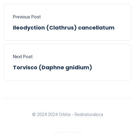
Previous Post
Ileodyction (Clathrus) cancellatum
Next Post
Torvisco (Daphne gnidium)
© 2024 2024 Orbita - Rednaturaleza