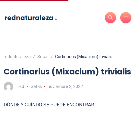
rednaturaleza
Setas
Cortinarius (Mixacium) trivialis
Cortinarius (Mixacium) trivialis
red
Setas
noviembre 2, 2022
DÓNDE Y CUÍNDO SE PUEDE ENCONTRAR