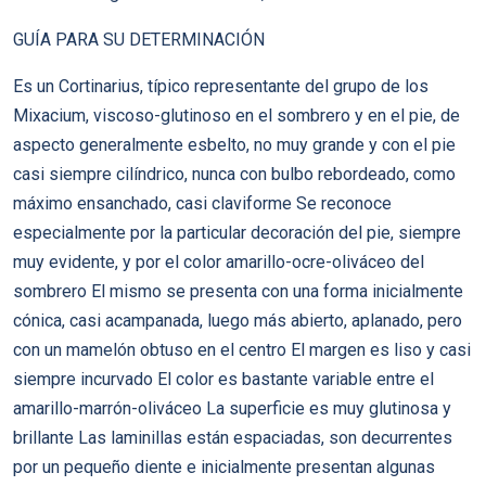
GUÍA PARA SU DETERMINACIÓN
Es un Cortinarius, típico representante del grupo de los
Mixacium, viscoso-glutinoso en el sombrero y en el pie, de
aspecto generalmente esbelto, no muy grande y con el pie
casi siempre cilíndrico, nunca con bulbo rebordeado, como
máximo ensanchado, casi claviforme Se reconoce
especialmente por la particular decoración del pie, siempre
muy evidente, y por el color amarillo-ocre-oliváceo del
sombrero El mismo se presenta con una forma inicialmente
cónica, casi acampanada, luego más abierto, aplanado, pero
con un mamelón obtuso en el centro El margen es liso y casi
siempre incurvado El color es bastante variable entre el
amarillo-marrón-oliváceo La superficie es muy glutinosa y
brillante Las laminillas están espaciadas, son decurrentes
por un pequeño diente e inicialmente presentan algunas