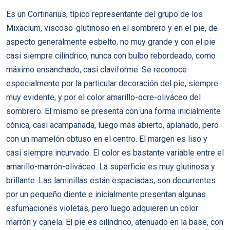
Es un Cortinarius, típico representante del grupo de los
Mixacium, viscoso-glutinoso en el sombrero y en el pie, de
aspecto generalmente esbelto, no muy grande y con el pie
casi siempre cilíndrico, nunca con bulbo rebordeado, como
máximo ensanchado, casi claviforme. Se reconoce
especialmente por la particular decoración del pie, siempre
muy evidente, y por el color amarillo-ocre-oliváceo del
sombrero. El mismo se presenta con una forma inicialmente
cónica, casi acampanada, luego más abierto, aplanado, pero
con un mamelón obtuso en el centro. El margen es liso y
casi siempre incurvado. El color es bastante variable entre el
amarillo-marrón-oliváceo. La superficie es muy glutinosa y
brillante. Las laminillas están espaciadas, son decurrentes
por un pequeño diente e inicialmente presentan algunas
esfumaciones violetas, pero luego adquieren un color
marrón y canela. El pie es cilíndrico, atenuado en la base, con