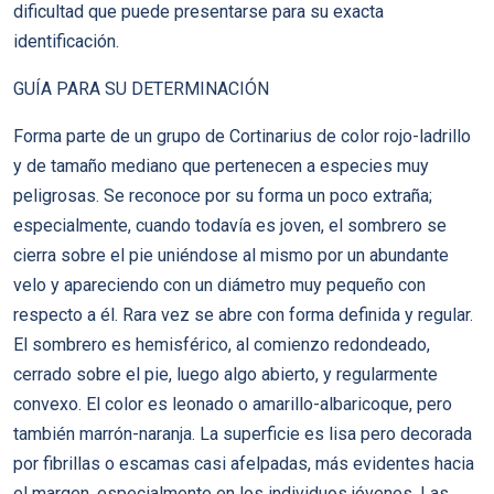
dificultad que puede presentarse para su exacta
identificación.
GUÍA PARA SU DETERMINACIÓN
Forma parte de un grupo de Cortinarius de color rojo-ladrillo
y de tamaño mediano que pertenecen a especies muy
peligrosas. Se reconoce por su forma un poco extraña;
especialmente, cuando todavía es joven, el sombrero se
cierra sobre el pie uniéndose al mismo por un abundante
velo y apareciendo con un diámetro muy pequeño con
respecto a él. Rara vez se abre con forma definida y regular.
El sombrero es hemisférico, al comienzo redondeado,
cerrado sobre el pie, luego algo abierto, y regularmente
convexo. El color es leonado o amarillo-albaricoque, pero
también marrón-naranja. La superficie es lisa pero decorada
por fibrillas o escamas casi afelpadas, más evidentes hacia
el margen, especialmente en los individuos jóvenes. Las