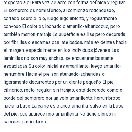
respecto a él Rara vez se abre con forma definida y regular
El sombrero es hemisférico, al comienzo redondeado,
cerrado sobre el pie, luego algo abierto, y regularmente
convexo El color es leonado o amarillo-albaricoque, pero
también marrón-naranja La superficie es lisa pero decorada
por fibrillas o escamas casi afelpadas, más evidentes hacia
el margen, especialmente en los individuos jóvenes Las
laminillas no son muy anchas; se encuentran bastante
espaciadas Su color inicial es amarillento, luego amarillo-
herrumbre Hacia el pie son atenuado-adheridas o
ligeramente decurrentes por un diente pequeño El pie,
cilíndrico, recto, regular, sin franjas, está decorado como el
borde del sombrero por un velo amarillento, herrumbroso
hacia la base La carne es blanco-amarilla, salvo en la base
del pie, que aparece rojo-amarillenta No tiene olores ni
sabores particulares