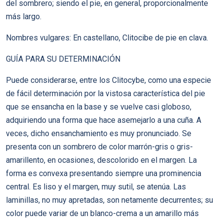
del sombrero; siendo el pie, en general, proporcionalmente
más largo.
Nombres vulgares: En castellano, Clitocibe de pie en clava.
GUÍA PARA SU DETERMINACIÓN
Puede considerarse, entre los Clitocybe, como una especie
de fácil determinación por la vistosa característica del pie
que se ensancha en la base y se vuelve casi globoso,
adquiriendo una forma que hace asemejarlo a una cuña. A
veces, dicho ensanchamiento es muy pronunciado. Se
presenta con un sombrero de color marrón-gris o gris-
amarillento, en ocasiones, descolorido en el margen. La
forma es convexa presentando siempre una prominencia
central. Es liso y el margen, muy sutil, se atenúa. Las
laminillas, no muy apretadas, son netamente decurrentes; su
color puede variar de un blanco-crema a un amarillo más