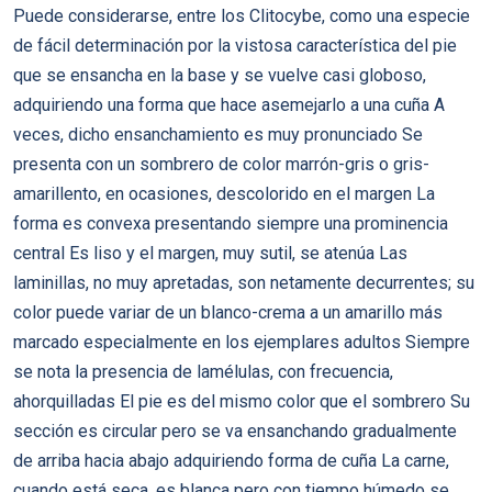
Puede considerarse, entre los Clitocybe, como una especie
de fácil determinación por la vistosa característica del pie
que se ensancha en la base y se vuelve casi globoso,
adquiriendo una forma que hace asemejarlo a una cuña A
veces, dicho ensanchamiento es muy pronunciado Se
presenta con un sombrero de color marrón-gris o gris-
amarillento, en ocasiones, descolorido en el margen La
forma es convexa presentando siempre una prominencia
central Es liso y el margen, muy sutil, se atenúa Las
laminillas, no muy apretadas, son netamente decurrentes; su
color puede variar de un blanco-crema a un amarillo más
marcado especialmente en los ejemplares adultos Siempre
se nota la presencia de lamélulas, con frecuencia,
ahorquilladas El pie es del mismo color que el sombrero Su
sección es circular pero se va ensanchando gradualmente
de arriba hacia abajo adquiriendo forma de cuña La carne,
cuando está seca, es blanca pero con tiempo húmedo se