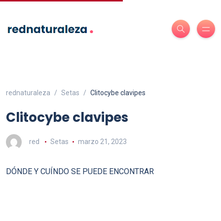
rednaturaleza
Setas
Clitocybe clavipes
Clitocybe clavipes
red
Setas
marzo 21, 2023
DÓNDE Y CUÍNDO SE PUEDE ENCONTRAR