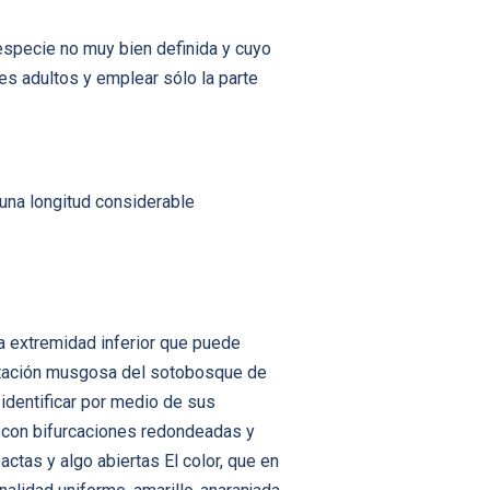
especie no muy bien definida y cuyo
es adultos y emplear sólo la parte
 una longitud considerable
la extremidad inferior que puede
getación musgosa del sotobosque de
 identificar por medio de sus
s con bifurcaciones redondeadas y
tas y algo abiertas El color, que en