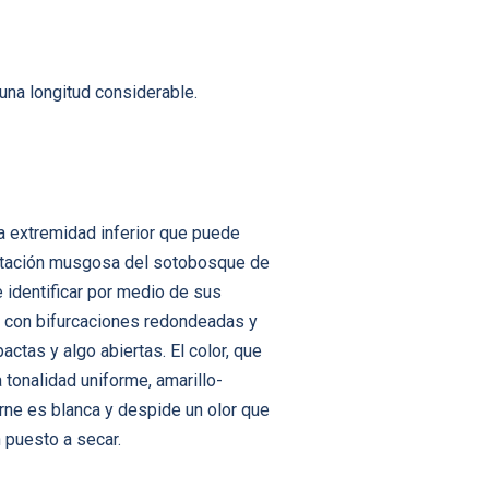
una longitud considerable.
la extremidad inferior que puede
getación musgosa del sotobosque de
e identificar por medio de sus
es con bifurcaciones redondeadas y
tas y algo abiertas. El color, que
 tonalidad uniforme, amarillo-
arne es blanca y despide un olor que
 puesto a secar.