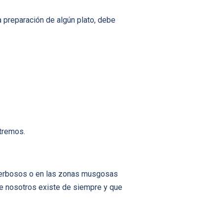
 preparación de algún plato, debe
xtremos.
s herbosos o en las zonas musgosas
e nosotros existe de siempre y que