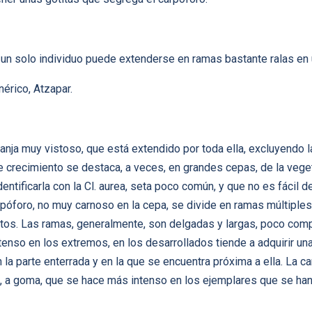
y un solo individuo puede extenderse en ramas bastante ralas en 
érico, Atzapar.
ranja muy vistoso, que está extendido por toda ella, excluyendo 
de crecimiento se destaca, a veces, en grandes cepas, de la ve
entificarla con la Cl. aurea, seta poco común, y que no es fácil d
rpóforo, no muy carnoso en la cepa, se divide en ramas múltipl
tos. Las ramas, generalmente, son delgadas y largas, poco compac
enso en los extremos, en los desarrollados tiende a adquirir una
 la parte enterrada y en la que se encuentra próxima a ella. La c
, a goma, que se hace más intenso en los ejemplares que se han