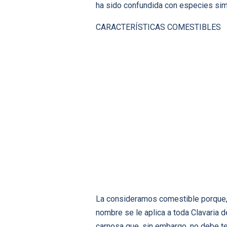
ha sido confundida con especies simi
CARACTERÍSTICAS COMESTIBLES
La consideramos comestible porque, 
nombre se le aplica a toda Clavaria 
carnosa que, sin embargo, no debe te