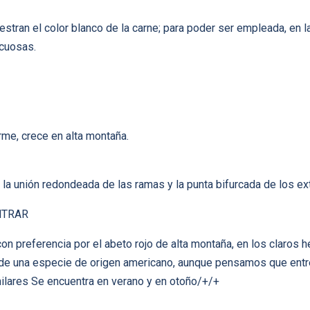
ran el color blanco de la carne; para poder ser empleada, en la
acuosas.
rme, crece en alta montaña.
la unión redondeada de las ramas y la punta bifurcada de los e
NTRAR
on preferencia por el abeto rojo de alta montaña, en los claro
 de una especie de origen americano, aunque pensamos que entr
ilares Se encuentra en verano y en otoño/+/+