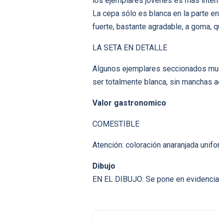
los ejemplares jóvenes es más intens
La cepa sólo es blanca en la parte e
fuerte, bastante agradable, a goma, 
LA SETA EN DETALLE
Algunos ejemplares seccionados muest
ser totalmente blanca, sin manchas 
Valor gastronomico
COMESTIBLE
Atención: coloración anaranjada unif
Dibujo
EN EL DIBUJO: Se pone en evidencia 