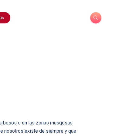
as
s herbosos o en las zonas musgosas
re nosotros existe de siempre y que