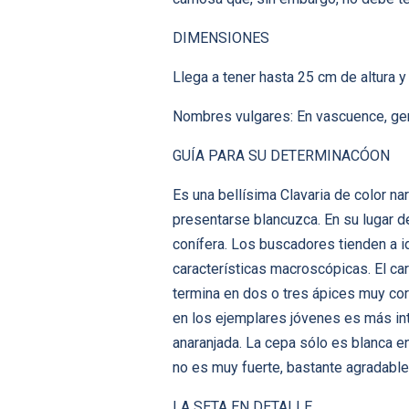
DIMENSIONES
Llega a tener hasta 25 cm de altura 
Nombres vulgares: En vascuence, gen
GUÍA PARA SU DETERMINACÓON
Es una bellísima Clavaria de color na
presentarse blancuzca. En su lugar 
conífera. Los buscadores tienden a id
características macroscópicas. El ca
termina en dos o tres ápices muy cor
en los ejemplares jóvenes es más int
anaranjada. La cepa sólo es blanca en
no es muy fuerte, bastante agradable
LA SETA EN DETALLE