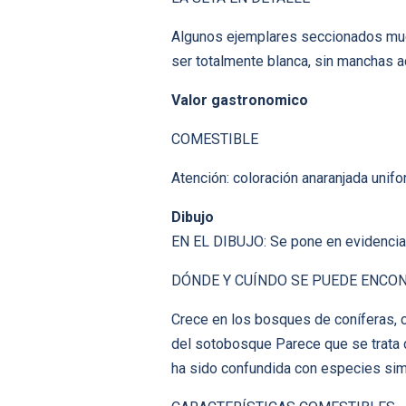
Algunos ejemplares seccionados muest
ser totalmente blanca, sin manchas 
Valor gastronomico
COMESTIBLE
Atención: coloración anaranjada unifo
Dibujo
EN EL DIBUJO: Se pone en evidencia 
DÓNDE Y CUÍNDO SE PUEDE ENCO
Crece en los bosques de coníferas, c
del sotobosque Parece que se trata
ha sido confundida con especies sim