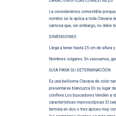
CARACTERÍSTICAS COMESTIBLES
La consideramos comestible porque, 
nombre se le aplica a toda Clavaria 
carnosa que, sin embargo, no debe t
DIMENSIONES
Llega a tener hasta 25 cm de altura 
Nombres vulgares: En vascuence, gen
GUÍA PARA SU DETERMINACÓON
Es una bellísima Clavaria de color na
presentarse blancuzca En su lugar d
conífera Los buscadores tienden a ide
características macroscópicas El car
termina en dos o tres ápices muy cor