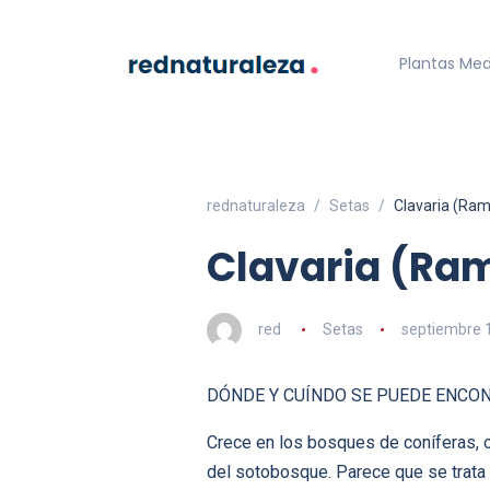
Plantas Med
rednaturaleza
Setas
Clavaria (Rama
Clavaria (Ram
red
Setas
septiembre 
DÓNDE Y CUÍNDO SE PUEDE ENCO
Crece en los bosques de coníferas, c
del sotobosque. Parece que se trata