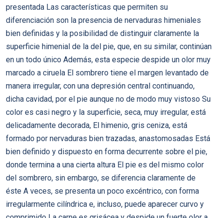
presentada Las características que permiten su
diferenciación son la presencia de nervaduras himeniales
bien definidas y la posibilidad de distinguir claramente la
superficie himenial de la del pie, que, en su similar, continúan
en un todo único Además, esta especie despide un olor muy
marcado a ciruela El sombrero tiene el margen levantado de
manera irregular, con una depresión central continuando,
dicha cavidad, por el pie aunque no de modo muy vistoso Su
color es casi negro y la superficie, seca, muy irregular, está
delicadamente decorada, El himenio, gris ceniza, está
formado por nervaduras bien trazadas, anastomosadas Está
bien definido y dispuesto en forma decurrente sobre el pie,
donde termina a una cierta altura El pie es del mismo color
del sombrero, sin embargo, se diferencia claramente de
éste A veces, se presenta un poco excéntrico, con forma
irregularmente cilíndrica e, incluso, puede aparecer curvo y
comprimido La carne es grisácea y despide un fuerte olor a