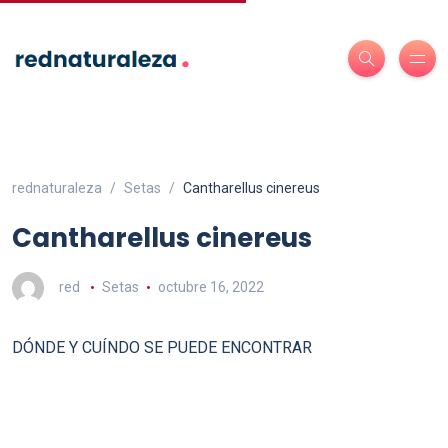
rednaturaleza
Setas
Cantharellus cinereus
Cantharellus cinereus
red
Setas
octubre 16, 2022
DÓNDE Y CUÍNDO SE PUEDE ENCONTRAR