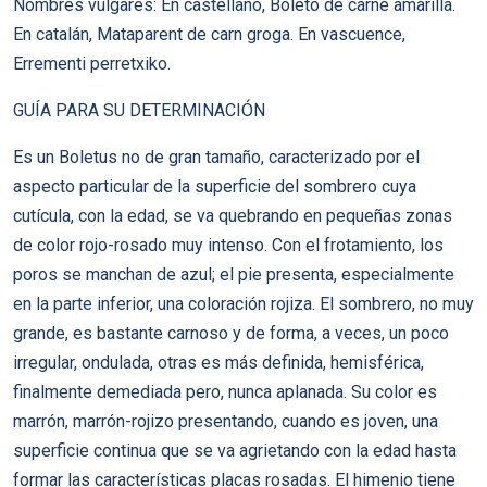
Nombres vulgares: En castellano, Boleto de carne amarilla.
En catalán, Mataparent de carn groga. En vascuence,
Errementi perretxiko.
GUÍA PARA SU DETERMINACIÓN
Es un Boletus no de gran tamaño, caracterizado por el
aspecto particular de la superficie del sombrero cuya
cutícula, con la edad, se va quebrando en pequeñas zonas
de color rojo-rosado muy intenso. Con el frotamiento, los
poros se manchan de azul; el pie presenta, especialmente
en la parte inferior, una coloración rojiza. El sombrero, no muy
grande, es bastante carnoso y de forma, a veces, un poco
irregular, ondulada, otras es más definida, hemisférica,
finalmente demediada pero, nunca aplanada. Su color es
marrón, marrón-rojizo presentando, cuando es joven, una
superficie continua que se va agrietando con la edad hasta
formar las características placas rosadas. El himenio tiene