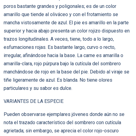
poros bastante grandes y poligonales; es de un color
amarillo que tiende al oliváceo y con el frotamiento se
mancha vistosamente de azul. El pie es amarillo en la parte
superior y hacia abajo presenta un color rojizo dispuesto en
trazos longitudinales. A veces, tiene, todo a lo largo,
esfumaciones rojas. Es bastante largo, curvo o recto,
irregular, afinándose hacia la base. La carne es amarilla o
amarilla-clara, rojo púrpura bajo la cutícula del sombrero
manchándose de rojo en la base del pie. Debido al viraje se
tiñe ligeramente de azul. Es blanda. No tiene olores
particulares y su sabor es dulce.
VARIANTES DE LA ESPECIE
Pueden observarse ejemplares jóvenes donde aún no se
nota el trazado característico del sombrero con cutícula
agrietada; sin embargo, se aprecia el color rojo-oscuro