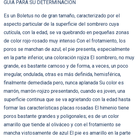
GUÍA PARA SU DETERMINACIÓN
Es un Boletus no de gran tamaño, caracterizado por el
aspecto particular de la superficie del sombrero cuya
cutícula, con la edad, se va quebrando en pequeñas zonas
de color rojo-rosado muy intenso Con el frotamiento, los
poros se manchan de azul; el pie presenta, especialmente
en la parte inferior, una coloración rojiza El sombrero, no muy
grande, es bastante carnoso y de forma, a veces, un poco
irregular, ondulada, otras es más definida, hemisférica,
finalmente demediada pero, nunca aplanada Su color es
marrón, marrón-rojizo presentando, cuando es joven, una
superficie continua que se va agrietando con la edad hasta
formar las características placas rosadas El himenio tiene
poros bastante grandes y poligonales; es de un color
amarillo que tiende al oliváceo y con el frotamiento se
mancha vistosamente de azul El pie es amarillo en la parte