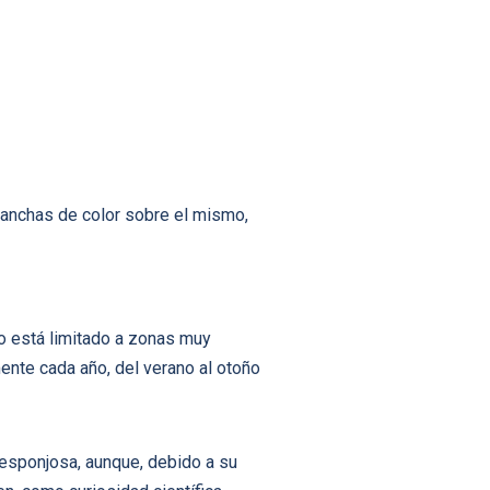
manchas de color sobre el mismo,
o está limitado a zonas muy
ente cada año, del verano al otoño
 esponjosa, aunque, debido a su