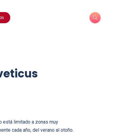
as
veticus
o está limitado a zonas muy
ente cada año, del verano al otoño.