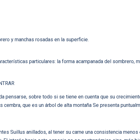
rero y manchas rosadas en la superficie.
racterísticas particulares: la forma acampanada del sombrero, 
NTRAR
a pensarse, sobre todo si se tiene en cuenta que su crecimient
nus cembra, que es un árbol de alta montaña Se presenta puntualm
ntes Suillus anillados, al tener su carne una consistencia menos