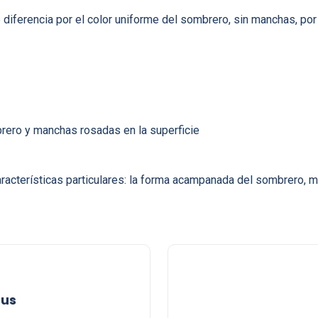
e diferencia por el color uniforme del sombrero, sin manchas, po
brero y manchas rosadas en la superficie
racterísticas particulares: la forma acampanada del sombrero, 
uus