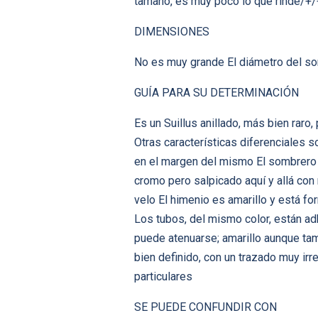
tamaño, es muy poco lo que rinde/+/+
DIMENSIONES
No es muy grande El diámetro del so
GUÍA PARA SU DETERMINACIÓN
Es un Suillus anillado, más bien raro
Otras características diferenciales 
en el margen del mismo El sombrero t
cromo pero salpicado aquí y allá co
velo El himenio es amarillo y está f
Los tubos, del mismo color, están ad
puede atenuarse; amarillo aunque tam
bien definido, con un trazado muy irr
particulares
SE PUEDE CONFUNDIR CON