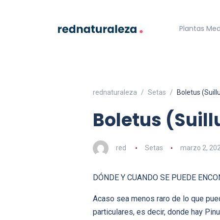
Plantas Med
rednaturaleza
Setas
Boletus (Suill
Boletus (Suill
red
Setas
marzo 2, 20
DÓNDE Y CUANDO SE PUEDE ENCO
Acaso sea menos raro de lo que pued
particulares, es decir, donde hay Pin