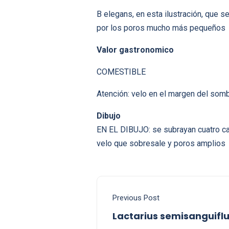
B elegans, en esta ilustración, que s
por los poros mucho más pequeños
Valor gastronomico
COMESTIBLE
Atención: velo en el margen del som
Dibujo
EN EL DIBUJO: se subrayan cuatro ca
velo que sobresale y poros amplios
Previous Post
Lactarius semisanguifl