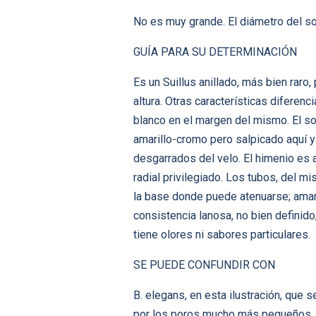
No es muy grande. El diámetro del s
GUÍA PARA SU DETERMINACIÓN
Es un Suillus anillado, más bien raro
altura. Otras características diferen
blanco en el margen del mismo. El som
amarillo-cromo pero salpicado aquí y
desgarrados del velo. El himenio es 
radial privilegiado. Los tubos, del m
la base donde puede atenuarse; amari
consistencia lanosa, no bien definido
tiene olores ni sabores particulares.
SE PUEDE CONFUNDIR CON
B. elegans, en esta ilustración, que 
por los poros mucho más pequeños.