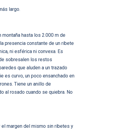
más largo.
 en montaña hasta los 2.000 m de
la presencia constante de un ribete
ca, ni esférica ni convexa. Es
rde sobresalen los restos
 paredes que aluden a un trazado
 pie es curvo, un poco ensanchado en
ones. Tiene un anillo de
ndo al rosado cuando se quiebra. No
or el margen del mismo sin ribetes y