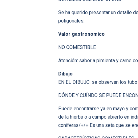
Se ha querido presentar un detalle de
poligonales.
Valor gastronomico
NO COMESTIBLE
Atención: sabor a pimienta y carne co
Dibujo
EN EL DIBUJO: se observan los tubos 
DÓNDE Y CUÍNDO SE PUEDE ENCO
Puede encontrarse ya en mayo y conti
de la hierba o a campo abierto en in
coníferas/+/+ Es una seta que se en