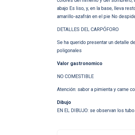
colores del himenio y del sombrero, 
abajo Es liso, y, en la base, lleva re
amarillo-azafrán en el pie No despid
DETALLES DEL CARPÓFORO
Se ha querido presentar un detalle de
poligonales
Valor gastronomico
NO COMESTIBLE
Atención: sabor a pimienta y carne co
Dibujo
EN EL DIBUJO: se observan los tubos 