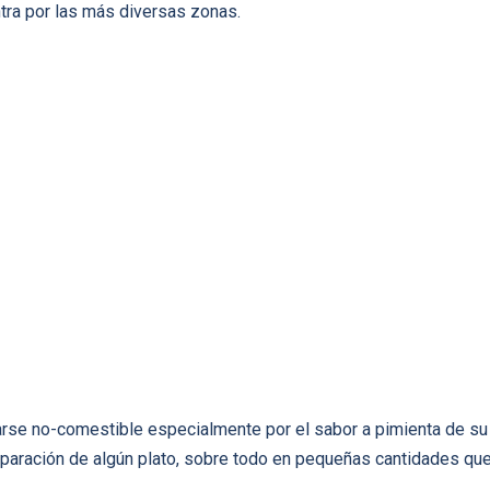
tra por las más diversas zonas.
arse no-comestible especialmente por el sabor a pimienta de su
eparación de algún plato, sobre todo en pequeñas cantidades qu