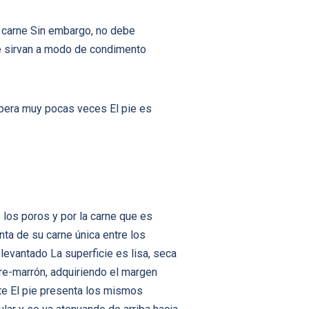
 carne Sin embargo, no debe
ue sirvan a modo de condimento
pera muy pocas veces El pie es
 los poros y por la carne que es
ta de su carne única entre los
evantado La superficie es lisa, seca
cre-marrón, adquiriendo el margen
nte El pie presenta los mismos