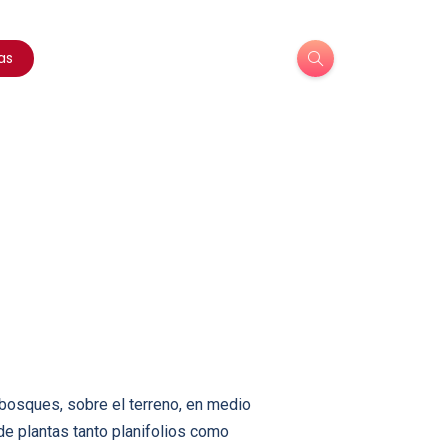
as
 bosques, sobre el terreno, en medio
de plantas tanto planifolios como