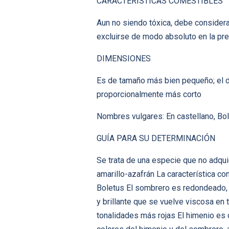
CARACTERÍSTICAS COMESTIBLES
Aun no siendo tóxica, debe consider
excluirse de modo absoluto en la pr
DIMENSIONES
Es de tamaño más bien pequeño; el d
proporcionalmente más corto
Nombres vulgares: En castellano, Bol
GUÍA PARA SU DETERMINACIÓN
Se trata de una especie que no adqui
amarillo-azafrán La característica c
Boletus El sombrero es redondeado, 
y brillante que se vuelve viscosa en 
tonalidades más rojas El himenio es d