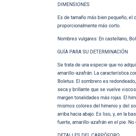
DIMENSIONES
Es de tamaño más bien pequeño; el d
proporcionalmente más corto.
Nombres vulgares: En castellano, Bol
GUÍA PARA SU DETERMINACIÓN
Se trata de una especie que no adqui
amarillo-azafrán. La característica 
Boletus. El sombrero es redondeado, 
seca y brillante que se vuelve viscos
margen tonalidades más rojas. El hime
mismos colores del himenio y del so
arriba hacia abajo. Es liso, y, en la 
fuerte, amarillo-azafrán en el pie. N
DETALLES DEL CARPÓFORO