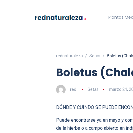
Plantas Med
rednaturaleza
Setas
Boletus (Chal
Boletus (Chal
red
Setas
marzo 24, 2
DÓNDE Y CUÍNDO SE PUEDE ENCO
Puede encontrarse ya en mayo y conti
de la hierba o a campo abierto en in