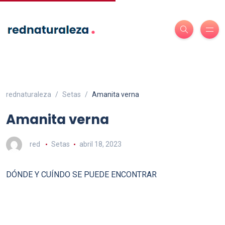
rednaturaleza
Setas
Amanita verna
Amanita verna
red
Setas
abril 18, 2023
DÓNDE Y CUÍNDO SE PUEDE ENCONTRAR