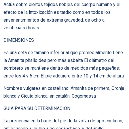
Actúa sobre ciertos tejidos nobles del cuerpo humano y el
efecto de la intoxicación es tardío como en todos los
envenenamientos de extrema gravedad: de ocho a
veinticuatro horas
DIMENSIONES
Es una seta de tamaño inferior al que promedialmente tiene
la Amanita phalloides pero más esbelta El diámetro del
sombrero se mantiene dentro de medidas más pequeñas:
entre los 4 y 6 cm El pie adquiere entre 10 y 14 cm de altura
Nombres vulgares en castellano: Amanita de primera, Oronja
blanca y Cicuta blanca; en catalán: Cogomassa
GUÍA PARA SU DETERMINACIÓN
La presencia en la base del pie de la volva de tipo continuo,
envolviendo al bulbo algo ensanchado, y del anillo,