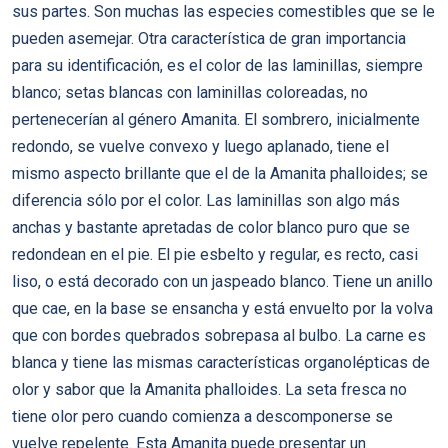
sus partes. Son muchas las especies comestibles que se le
pueden asemejar. Otra característica de gran importancia
para su identificación, es el color de las laminillas, siempre
blanco; setas blancas con laminillas coloreadas, no
pertenecerían al género Amanita. El sombrero, inicialmente
redondo, se vuelve convexo y luego aplanado, tiene el
mismo aspecto brillante que el de la Amanita phalloides; se
diferencia sólo por el color. Las laminillas son algo más
anchas y bastante apretadas de color blanco puro que se
redondean en el pie. El pie esbelto y regular, es recto, casi
liso, o está decorado con un jaspeado blanco. Tiene un anillo
que cae, en la base se ensancha y está envuelto por la volva
que con bordes quebrados sobrepasa al bulbo. La carne es
blanca y tiene las mismas características organolépticas de
olor y sabor que la Amanita phalloides. La seta fresca no
tiene olor pero cuando comienza a descomponerse se
vuelve repelente. Esta Amanita puede presentar un