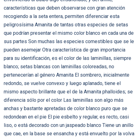
características que deben observarse con gran atención
recogiendo a la seta entera, permiten diferenciar esta
peligrosísima Amanita de tantas otras especies de setas
que podrían presentar el mismo color blanco en cada una de
sus partes Son muchas las especies comestibles que se le
pueden asemejar Otra característica de gran importancia
para su identificación, es el color de las laminillas, siempre
blanco; setas blancas con laminillas coloreadas, no
pertenecerían al género Amanita El sombrero, inicialmente
redondo, se vuelve convexo y luego aplanado, tiene el
mismo aspecto brillante que el de la Amanita phalloides; se
diferencia sólo por el color Las laminillas son algo más
anchas y bastante apretadas de color blanco puro que se
redondean en el pie El pie esbelto y regular, es recto, casi
liso, o está decorado con un jaspeado blanco Tiene un anillo
que cae, en la base se ensancha y está envuelto por la volva