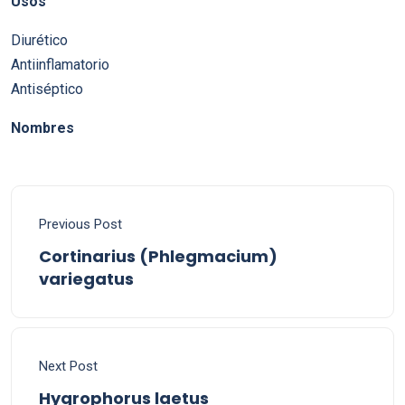
Usos
Diurético
Antiinflamatorio
Antiséptico
Nombres
Previous Post
Cortinarius (Phlegmacium)
variegatus
Next Post
Hygrophorus laetus