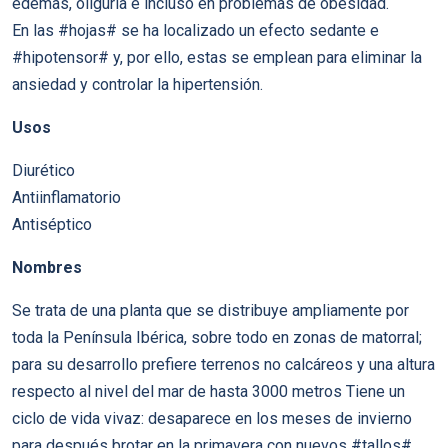
edemas, oliguria e incluso en problemas de obesidad.
En las #hojas# se ha localizado un efecto sedante e
#hipotensor# y, por ello, estas se emplean para eliminar la
ansiedad y controlar la hipertensión.
Usos
Diurético
Antiinflamatorio
Antiséptico
Nombres
Se trata de una planta que se distribuye ampliamente por
toda la Península Ibérica, sobre todo en zonas de matorral;
para su desarrollo prefiere terrenos no calcáreos y una altura
respecto al nivel del mar de hasta 3000 metros Tiene un
ciclo de vida vivaz: desaparece en los meses de invierno
para después brotar en la primavera con nuevos #tallos#,