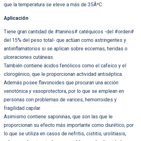
que la temperatura se eleve a más de 35ÂºC.
Aplicación
Tiene gran cantidad de #taninos# catéquicos -del #orden#
del 15% del peso total- que actúan como astringentes y
antiinflamatorios si se aplican sobre eccemas, heridas o
ulceraciones cutáneas.
También contiene ácidos fenólicos como el cafeico y el
clorogénico, que le proporcionan actividad antiséptica.
Además posee flavonoides que procuran una acción
venotónica y vasoprotectora, por lo que se emplean en
personas con problemas de varices, hemorroides y
fragilidad capilar.
Asimismo contiene saponinas, que son las que le
proporcionan su efecto más importante como diurético, por
lo que se utiliza en casos de nefritis, cistitis, urolitiasis,