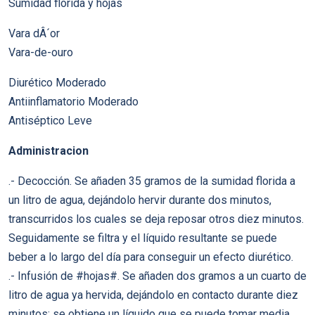
Sumidad florida y hojas
Vara dÂ´or
Vara-de-ouro
Diurético Moderado
Antiinflamatorio Moderado
Antiséptico Leve
Administracion
.- Decocción. Se añaden 35 gramos de la sumidad florida a
un litro de agua, dejándolo hervir durante dos minutos,
transcurridos los cuales se deja reposar otros diez minutos.
Seguidamente se filtra y el líquido resultante se puede
beber a lo largo del día para conseguir un efecto diurético.
.- Infusión de #hojas#. Se añaden dos gramos a un cuarto de
litro de agua ya hervida, dejándolo en contacto durante diez
minutos; se obtiene un líquido que se puede tomar media