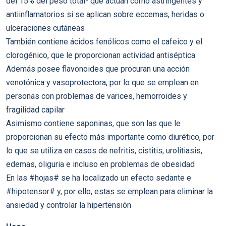
del 15% del peso total- que actúan como astringentes y
antiinflamatorios si se aplican sobre eccemas, heridas o
ulceraciones cutáneas
También contiene ácidos fenólicos como el cafeico y el
clorogénico, que le proporcionan actividad antiséptica
Además posee flavonoides que procuran una acción
venotónica y vasoprotectora, por lo que se emplean en
personas con problemas de varices, hemorroides y
fragilidad capilar
Asimismo contiene saponinas, que son las que le
proporcionan su efecto más importante como diurético, por
lo que se utiliza en casos de nefritis, cistitis, urolitiasis,
edemas, oliguria e incluso en problemas de obesidad
En las #hojas# se ha localizado un efecto sedante e
#hipotensor# y, por ello, estas se emplean para eliminar la
ansiedad y controlar la hipertensión