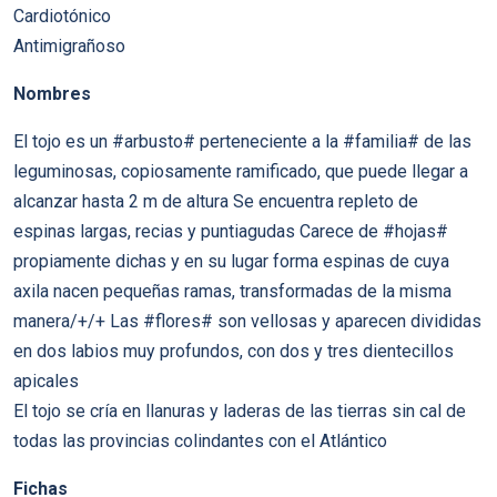
Cardiotónico
Antimigrañoso
Nombres
El tojo es un #arbusto# perteneciente a la #familia# de las
leguminosas, copiosamente ramificado, que puede llegar a
alcanzar hasta 2 m de altura Se encuentra repleto de
espinas largas, recias y puntiagudas Carece de #hojas#
propiamente dichas y en su lugar forma espinas de cuya
axila nacen pequeñas ramas, transformadas de la misma
manera/+/+ Las #flores# son vellosas y aparecen divididas
en dos labios muy profundos, con dos y tres dientecillos
apicales
El tojo se cría en llanuras y laderas de las tierras sin cal de
todas las provincias colindantes con el Atlántico
Fichas