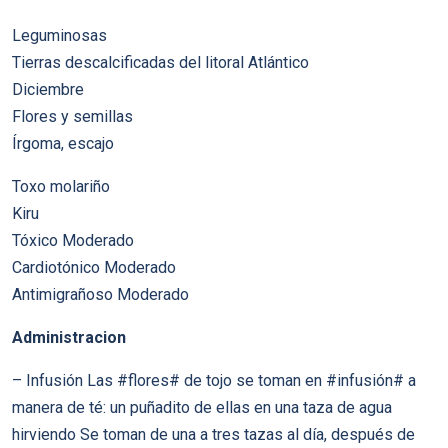
Leguminosas
Tierras descalcificadas del litoral Atlántico
Diciembre
Flores y semillas
Írgoma, escajo
Toxo molariño
Kiru
Tóxico Moderado
Cardiotónico Moderado
Antimigrañoso Moderado
Administracion
– Infusión Las #flores# de tojo se toman en #infusión# a
manera de té: un puñadito de ellas en una taza de agua
hirviendo Se toman de una a tres tazas al día, después de