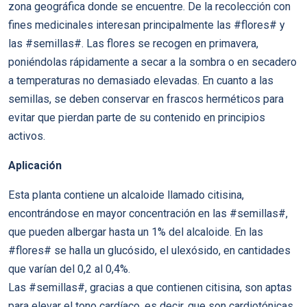
zona geográfica donde se encuentre. De la recolección con
fines medicinales interesan principalmente las #flores# y
las #semillas#. Las flores se recogen en primavera,
poniéndolas rápidamente a secar a la sombra o en secadero
a temperaturas no demasiado elevadas. En cuanto a las
semillas, se deben conservar en frascos herméticos para
evitar que pierdan parte de su contenido en principios
activos.
Aplicación
Esta planta contiene un alcaloide llamado citisina,
encontrándose en mayor concentración en las #semillas#,
que pueden albergar hasta un 1% del alcaloide. En las
#flores# se halla un glucósido, el ulexósido, en cantidades
que varían del 0,2 al 0,4%.
Las #semillas#, gracias a que contienen citisina, son aptas
para elevar el tono cardíaco, es decir, que son cardiotónicas.