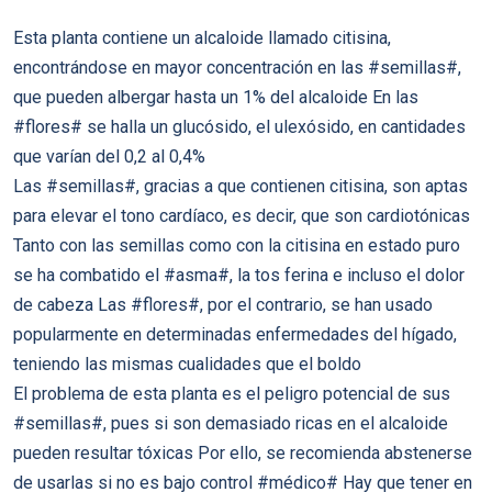
Esta planta contiene un alcaloide llamado citisina,
encontrándose en mayor concentración en las #semillas#,
que pueden albergar hasta un 1% del alcaloide En las
#flores# se halla un glucósido, el ulexósido, en cantidades
que varían del 0,2 al 0,4%
Las #semillas#, gracias a que contienen citisina, son aptas
para elevar el tono cardíaco, es decir, que son cardiotónicas
Tanto con las semillas como con la citisina en estado puro
se ha combatido el #asma#, la tos ferina e incluso el dolor
de cabeza Las #flores#, por el contrario, se han usado
popularmente en determinadas enfermedades del hígado,
teniendo las mismas cualidades que el boldo
El problema de esta planta es el peligro potencial de sus
#semillas#, pues si son demasiado ricas en el alcaloide
pueden resultar tóxicas Por ello, se recomienda abstenerse
de usarlas si no es bajo control #médico# Hay que tener en