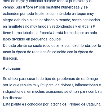
mes de mayo y continúa durante toda la primavera y el
verano. Sus #flores# son bastante numerosas y se
extienden por toda la planta confiriéndole un toque muy
alegre debido a su color blanco o rosado; nacen agrupadas
en ramilletes no muy largos y redondeados y el #cáliz#
tiene forma tubular; la #corola# está formada por un solo
labio dividido en pequeños lóbulos.
De esta planta se suele recolectar la sumidad florida, por lo
tanto la época de recolección coincide con la época de
floración.
Aplicación
Se utiliza para curar todo tipo de problemas de estómago
por lo que resulta muy útil para los dolores, inflamaciones e
indigestiones; en muchas ocasiones se utiliza para combatir
las diarreas.
Esta planta es conocida por la zona del Pirineo de Cataluña.