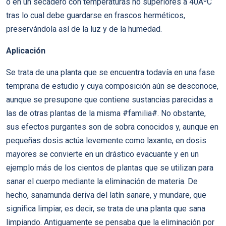
o en un secadero con temperaturas no superiores a 40ÂºC
tras lo cual debe guardarse en frascos herméticos,
preservándola así de la luz y de la humedad.
Aplicación
Se trata de una planta que se encuentra todavía en una fase
temprana de estudio y cuya composición aún se desconoce,
aunque se presupone que contiene sustancias parecidas a
las de otras plantas de la misma #familia#. No obstante,
sus efectos purgantes son de sobra conocidos y, aunque en
pequeñas dosis actúa levemente como laxante, en dosis
mayores se convierte en un drástico evacuante y en un
ejemplo más de los cientos de plantas que se utilizan para
sanar el cuerpo mediante la eliminación de materia. De
hecho, sanamunda deriva del latín sanare, y mundare, que
significa limpiar, es decir, se trata de una planta que sana
limpiando. Antiguamente se pensaba que la eliminación por