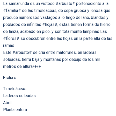
La samanunda es un vistoso #arbusto# perteneciente a la
#familia# de las timeleáceas, de cepa gruesa y leñosa que
produce numerosos vástagos a lo largo del año, blandos y
poblados de infinitas #hojas#, éstas tienen forma de hierro
de lanza, acabado en pico, y son totalmente lampiñas Las
#flores# se descubren entre las hojas en la parte alta de las
ramas
Este #arbusto# se cría entre matorrales, en laderas
soleadas, tierra baja y montañas por debajo de los mil
metros de altura/+/+
Fichas
Timeleáceas
Laderas soleadas
Abril
Planta entera