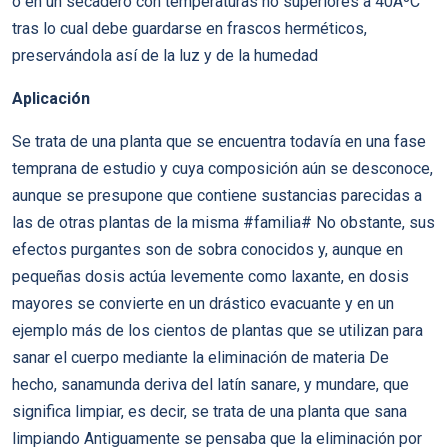
o en un secadero con temperaturas no superiores a 40ÂºC
tras lo cual debe guardarse en frascos herméticos,
preservándola así de la luz y de la humedad
Aplicación
Se trata de una planta que se encuentra todavía en una fase
temprana de estudio y cuya composición aún se desconoce,
aunque se presupone que contiene sustancias parecidas a
las de otras plantas de la misma #familia# No obstante, sus
efectos purgantes son de sobra conocidos y, aunque en
pequeñas dosis actúa levemente como laxante, en dosis
mayores se convierte en un drástico evacuante y en un
ejemplo más de los cientos de plantas que se utilizan para
sanar el cuerpo mediante la eliminación de materia De
hecho, sanamunda deriva del latín sanare, y mundare, que
significa limpiar, es decir, se trata de una planta que sana
limpiando Antiguamente se pensaba que la eliminación por