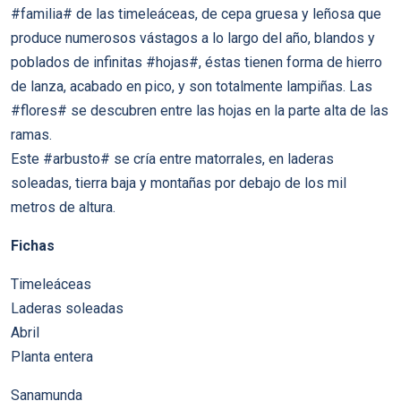
#familia# de las timeleáceas, de cepa gruesa y leñosa que
produce numerosos vástagos a lo largo del año, blandos y
poblados de infinitas #hojas#, éstas tienen forma de hierro
de lanza, acabado en pico, y son totalmente lampiñas. Las
#flores# se descubren entre las hojas en la parte alta de las
ramas.
Este #arbusto# se cría entre matorrales, en laderas
soleadas, tierra baja y montañas por debajo de los mil
metros de altura.
Fichas
Timeleáceas
Laderas soleadas
Abril
Planta entera
Sanamunda