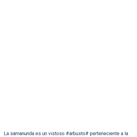
La samanunda es un vistoso #arbusto# perteneciente a la