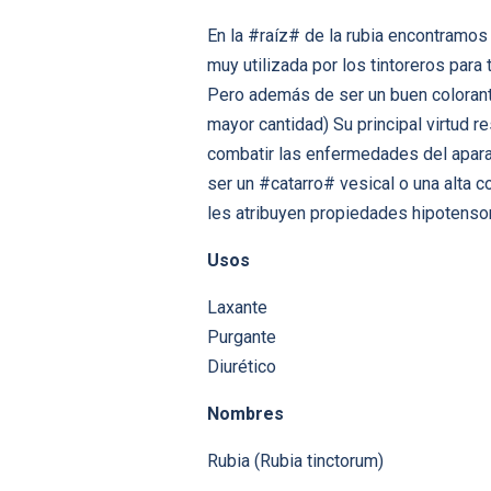
En la #raíz# de la rubia encontramo
muy utilizada por los tintoreros para 
Pero además de ser un buen colorante
mayor cantidad) Su principal virtud 
combatir las enfermedades del aparat
ser un #catarro# vesical o una alta
les atribuyen propiedades hipotenso
Usos
Laxante
Purgante
Diurético
Nombres
Rubia (Rubia tinctorum)