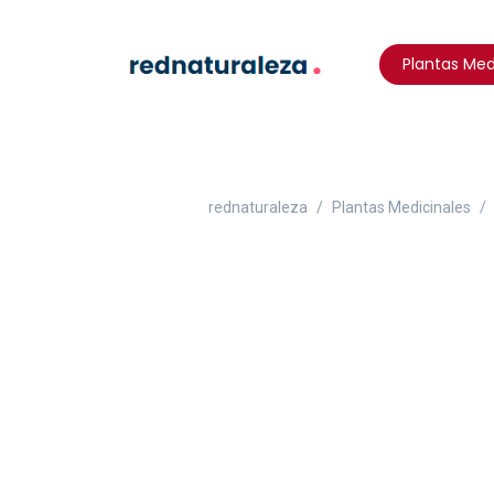
Plantas Med
rednaturaleza
Plantas Medicinales