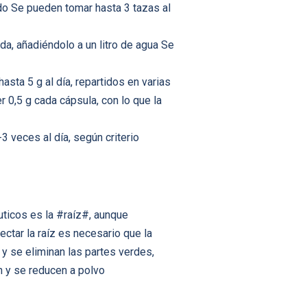
do Se pueden tomar hasta 3 tazas al
da, añadiéndolo a un litro de agua Se
asta 5 g al día, repartidos en varias
 0,5 g cada cápsula, con lo que la
 veces al día, según criterio
uticos es la #raíz#, aunque
tar la raíz es necesario que la
y se eliminan las partes verdes,
 y se reducen a polvo