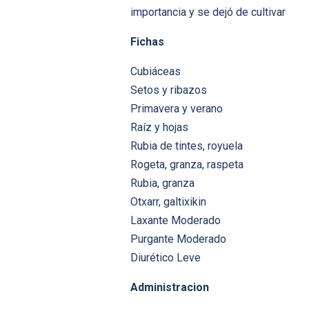
importancia y se dejó de cultivar
Fichas
Cubiáceas
Setos y ribazos
Primavera y verano
Raíz y hojas
Rubia de tintes, royuela
Rogeta, granza, raspeta
Rubia, granza
Otxarr, galtixikin
Laxante Moderado
Purgante Moderado
Diurético Leve
Administracion