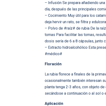
– Infusión Se prepara añadiendo una
día, después de las principales com
– Cocimiento Muy útil para los catar
deja hervir un rato, se filtra y edulc
– Polvo de #raíz# de rubia De la raíz
tomas Para facilitar las tomas, resu
dosis sería de 6 a 8 cápsulas, junto 
– Extracto hidroalcohólico Esta pres
#médico#
Floración
La rubia florece a finales de la pri
ocasionalmente también interesan su
planta tenga 2-3 años, con objeto de
secándose a continuación o al sol o
Aplicación