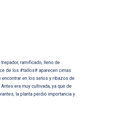
trepador, ramificado, lleno de
pice de los #tallos# aparecen cimas
 encontrar en los setos y ribazos de
 Antes era muy cultivada, ya que de
rantes, la planta perdió importancia y