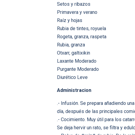
Setos y ribazos
Primavera y verano
Raíz y hojas
Rubia de tintes, royuela
Rogeta, granza, raspeta
Rubia, granza
Otxarr, galtixikin
Laxante Moderado
Purgante Moderado
Diurético Leve
Administracion
.- Infusión. Se prepara añadiendo un
día, después de las principales comi
.- Cocimiento. Muy útil para los cata
Se deja hervir un rato, se filtra y ed