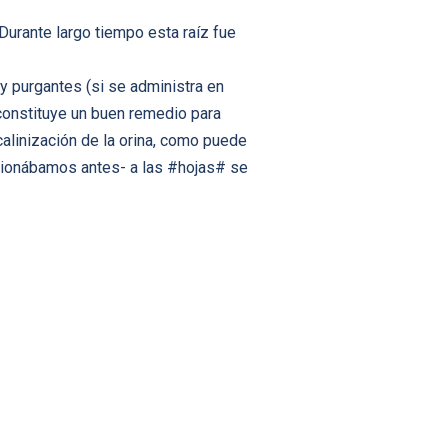
urante largo tiempo esta raíz fue
y purgantes (si se administra en
 constituye un buen remedio para
alinización de la orina, como puede
ncionábamos antes- a las #hojas# se