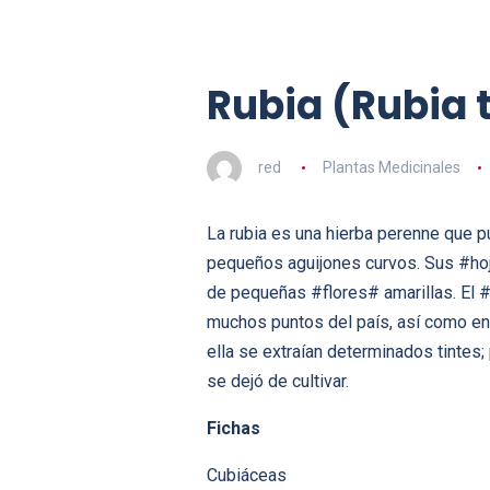
Rubia (Rubia 
red
Plantas Medicinales
La rubia es una hierba perenne que pu
pequeños aguijones curvos. Sus #hoja
de pequeñas #flores# amarillas. El #
muchos puntos del país, así como en 
ella se extraían determinados tintes;
se dejó de cultivar.
Fichas
Cubiáceas