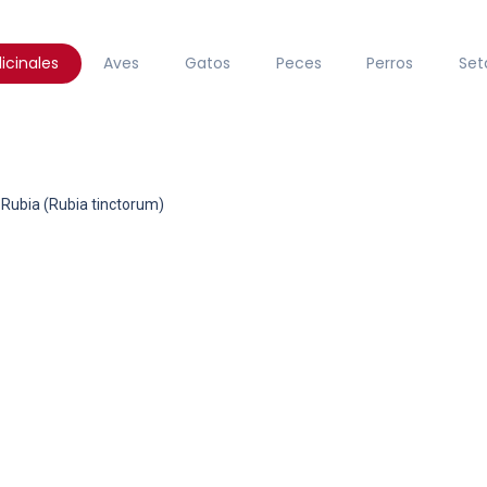
icinales
Aves
Gatos
Peces
Perros
Set
Rubia (Rubia tinctorum)