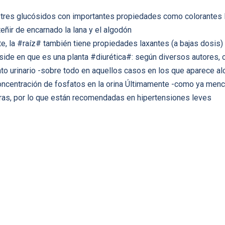
s tres glucósidos con importantes propiedades como colorantes D
teñir de encarnado la lana y el algodón
, la #raíz# también tiene propiedades laxantes (a bajas dosis) 
reside en que es una planta #diurética#: según diversos autores,
o urinario -sobre todo en aquellos casos en los que aparece alc
 concentración de fosfatos en la orina Últimamente -como ya me
ras, por lo que están recomendadas en hipertensiones leves