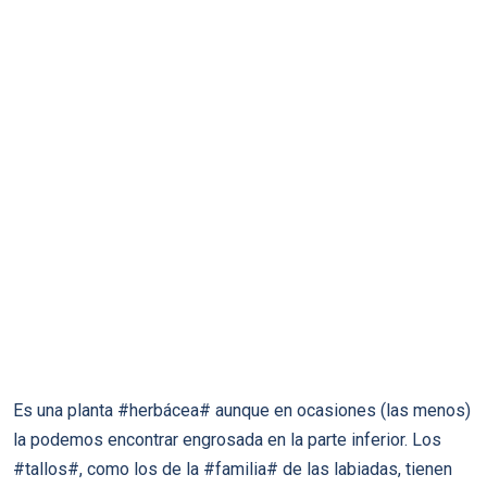
Es una planta #herbácea# aunque en ocasiones (las menos)
la podemos encontrar engrosada en la parte inferior. Los
#tallos#, como los de la #familia# de las labiadas, tienen