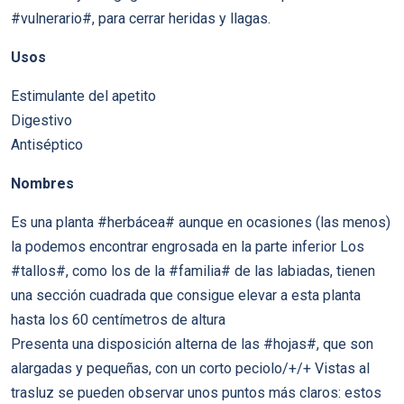
#vulnerario#, para cerrar heridas y llagas.
Usos
Estimulante del apetito
Digestivo
Antiséptico
Nombres
Es una planta #herbácea# aunque en ocasiones (las menos)
la podemos encontrar engrosada en la parte inferior Los
#tallos#, como los de la #familia# de las labiadas, tienen
una sección cuadrada que consigue elevar a esta planta
hasta los 60 centímetros de altura
Presenta una disposición alterna de las #hojas#, que son
alargadas y pequeñas, con un corto peciolo/+/+ Vistas al
trasluz se pueden observar unos puntos más claros: estos