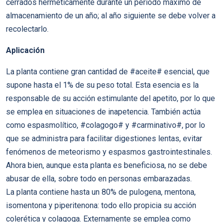
cerrados herméticamente durante un periodo máximo de
almacenamiento de un año; al año siguiente se debe volver a
recolectarlo.
Aplicación
La planta contiene gran cantidad de #aceite# esencial, que
supone hasta el 1% de su peso total. Esta esencia es la
responsable de su acción estimulante del apetito, por lo que
se emplea en situaciones de inapetencia. También actúa
como espasmolítico, #colagogo# y #carminativo#, por lo
que se administra para facilitar digestiones lentas, evitar
fenómenos de meteorismo y espasmos gastrointestinales.
Ahora bien, aunque esta planta es beneficiosa, no se debe
abusar de ella, sobre todo en personas embarazadas.
La planta contiene hasta un 80% de pulogena, mentona,
isomentona y piperitenona: todo ello propicia su acción
colerética y colagoga. Externamente se emplea como