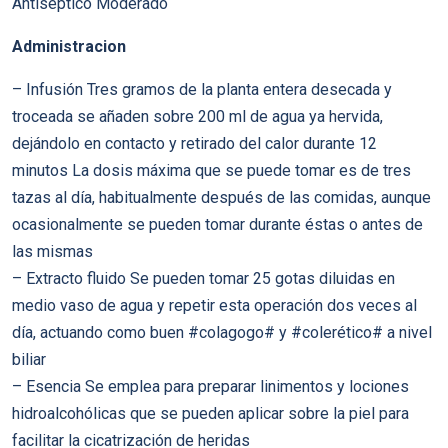
Antiséptico Moderado
Administracion
– Infusión Tres gramos de la planta entera desecada y
troceada se añaden sobre 200 ml de agua ya hervida,
dejándolo en contacto y retirado del calor durante 12
minutos La dosis máxima que se puede tomar es de tres
tazas al día, habitualmente después de las comidas, aunque
ocasionalmente se pueden tomar durante éstas o antes de
las mismas
– Extracto fluido Se pueden tomar 25 gotas diluidas en
medio vaso de agua y repetir esta operación dos veces al
día, actuando como buen #colagogo# y #colerético# a nivel
biliar
– Esencia Se emplea para preparar linimentos y lociones
hidroalcohólicas que se pueden aplicar sobre la piel para
facilitar la cicatrización de heridas