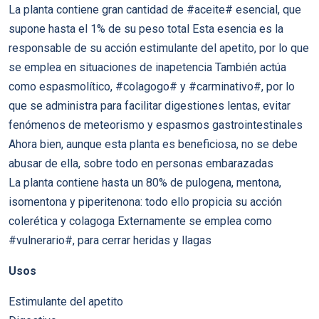
La planta contiene gran cantidad de #aceite# esencial, que
supone hasta el 1% de su peso total Esta esencia es la
responsable de su acción estimulante del apetito, por lo que
se emplea en situaciones de inapetencia También actúa
como espasmolítico, #colagogo# y #carminativo#, por lo
que se administra para facilitar digestiones lentas, evitar
fenómenos de meteorismo y espasmos gastrointestinales
Ahora bien, aunque esta planta es beneficiosa, no se debe
abusar de ella, sobre todo en personas embarazadas
La planta contiene hasta un 80% de pulogena, mentona,
isomentona y piperitenona: todo ello propicia su acción
colerética y colagoga Externamente se emplea como
#vulnerario#, para cerrar heridas y llagas
Usos
Estimulante del apetito