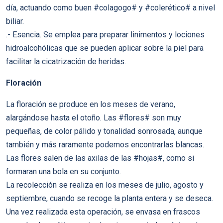
día, actuando como buen #colagogo# y #colerético# a nivel
biliar.
.- Esencia. Se emplea para preparar linimentos y lociones
hidroalcohólicas que se pueden aplicar sobre la piel para
facilitar la cicatrización de heridas.
Floración
La floración se produce en los meses de verano,
alargándose hasta el otoño. Las #flores# son muy
pequeñas, de color pálido y tonalidad sonrosada, aunque
también y más raramente podemos encontrarlas blancas.
Las flores salen de las axilas de las #hojas#, como si
formaran una bola en su conjunto.
La recolección se realiza en los meses de julio, agosto y
septiembre, cuando se recoge la planta entera y se deseca.
Una vez realizada esta operación, se envasa en frascos