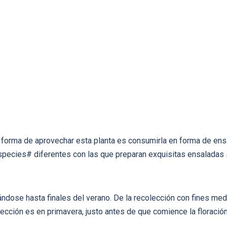
forma de aprovechar esta planta es consumirla en forma de ens
species# diferentes con las que preparan exquisitas ensaladas 
dose hasta finales del verano. De la recolección con fines medic
ección es en primavera, justo antes de que comience la floración