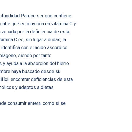
rofundidad Parece ser que contiene
abe que es muy rica en vitamina C y
ovocada por la deficiencia de esta
mina C es, sin lugar a dudas, la
identifica con el ácido ascórbico
olágeno, siendo por tanto
s y ayuda a la absorción del hierro
 hombre haya buscado desde su
fícil encontrar deficiencias de esta
hólicos y adeptos a dietas
uede consumir entera, como si se