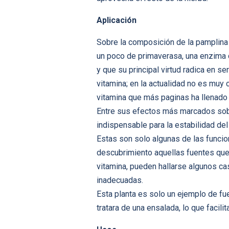
Aplicación
Sobre la composición de la pamplina
un poco de primaverasa, una enzima
y que su principal virtud radica en s
vitamina; en la actualidad no es muy 
vitamina que más paginas ha llenado d
Entre sus efectos más marcados sobre
indispensable para la estabilidad del 
Estas son solo algunas de las funci
descubrimiento aquellas fuentes que l
vitamina, pueden hallarse algunos c
inadecuadas.
Esta planta es solo un ejemplo de fu
tratara de una ensalada, lo que facili