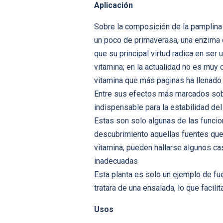
Aplicación
Sobre la composición de la pamplina
un poco de primaverasa, una enzima
que su principal virtud radica en se
vitamina; en la actualidad no es muy 
vitamina que más paginas ha llenado 
Entre sus efectos más marcados sobre
indispensable para la estabilidad del 
Estas son solo algunas de las funci
descubrimiento aquellas fuentes que l
vitamina, pueden hallarse algunos c
inadecuadas
Esta planta es solo un ejemplo de fu
tratara de una ensalada, lo que facili
Usos