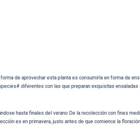
forma de aprovechar esta planta es consumirla en forma de en
species# diferentes con las que preparan exquisitas ensaladas 
ndose hasta finales del verano De la recolección con fines medic
ección es en primavera, justo antes de que comience la floració