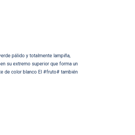
verde pálido y totalmente lampiña,
 en su extremo superior que forma un
e de color blanco El #fruto# también