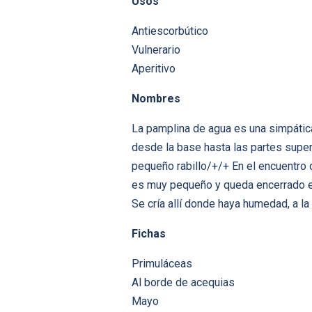
Usos
Antiescorbútico
Vulnerario
Aperitivo
Nombres
La pamplina de agua es una simpática
desde la base hasta las partes supe
pequeño rabillo/+/+ En el encuentro
es muy pequeño y queda encerrado e
Se cría allí donde haya humedad, a la
Fichas
Primuláceas
Al borde de acequias
Mayo