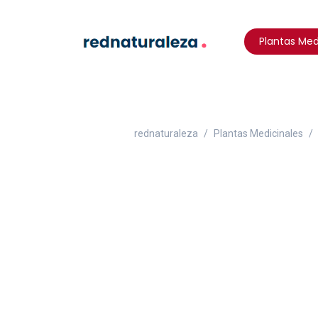
Plantas Med
rednaturaleza
Plantas Medicinales