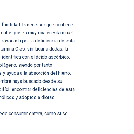
ofundidad. Parece ser que contiene
sabe que es muy rica en vitamina C
provocada por la deficiencia de esta
amina C es, sin lugar a dudas, la
identifica con el ácido ascórbico.
olágeno, siendo por tanto
s y ayuda a la absorción del hierro.
 hombre haya buscado desde su
ifícil encontrar deficiencias de esta
hólicos y adeptos a dietas
uede consumir entera, como si se