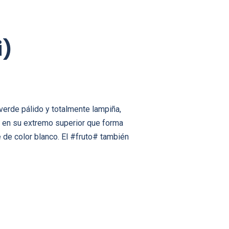
i)
verde pálido y totalmente lampiña,
a en su extremo superior que forma
 de color blanco. El #fruto# también