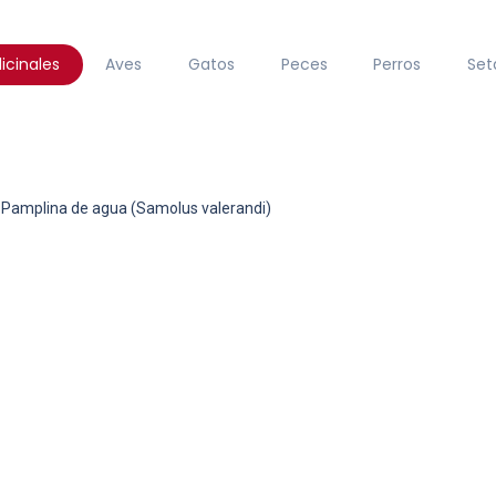
icinales
Aves
Gatos
Peces
Perros
Set
Pamplina de agua (Samolus valerandi)