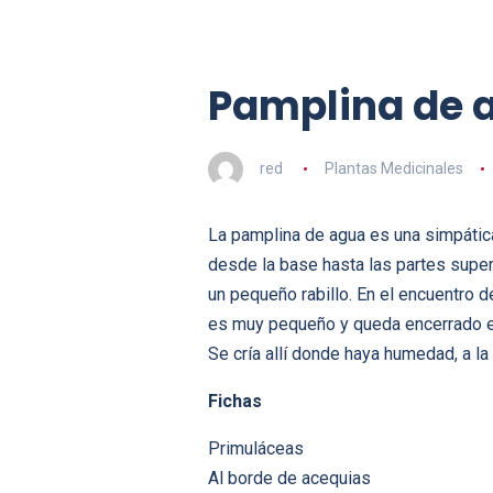
Pamplina de 
red
Plantas Medicinales
La pamplina de agua es una simpática
desde la base hasta las partes supe
un pequeño rabillo. En el encuentro 
es muy pequeño y queda encerrado e
Se cría allí donde haya humedad, a la 
Fichas
Primuláceas
Al borde de acequias