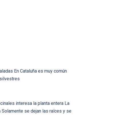
saladas En Cataluña es muy común
silvestres
inales interesa la planta entera La
n Solamente se dejan las raíces y se