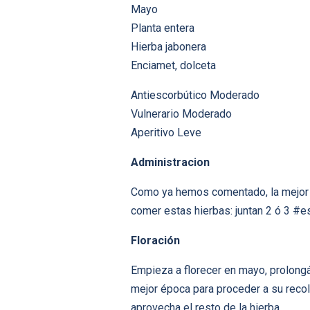
Mayo
Planta entera
Hierba jabonera
Enciamet, dolceta
Antiescorbútico Moderado
Vulnerario Moderado
Aperitivo Leve
Administracion
Como ya hemos comentado, la mejor 
comer estas hierbas: juntan 2 ó 3 #e
Floración
Empieza a florecer en mayo, prolongán
mejor época para proceder a su recol
aprovecha el resto de la hierba.