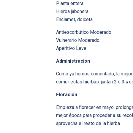
Planta entera
Hierba jabonera
Enciamet, dolceta
Antiescorbútico Moderado
Vulnerario Moderado
Aperitivo Leve
Administracion
Como ya hemos comentado, la mejor 
comer estas hierbas: juntan 2 ó 3 #e
Floración
Empieza a florecer en mayo, prolongá
mejor época para proceder a su recol
aprovecha el resto de la hierba