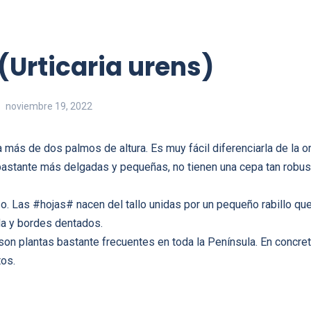
(Urticaria urens)
noviembre 19, 2022
 más de dos palmos de altura. Es muy fácil diferenciarla de la o
 bastante más delgadas y pequeñas, no tienen una cepa tan robu
o. Las #hojas# nacen del tallo unidas por un pequeño rabillo que
da y bordes dentados.
on plantas bastante frecuentes en toda la Península. En concreto
tos.