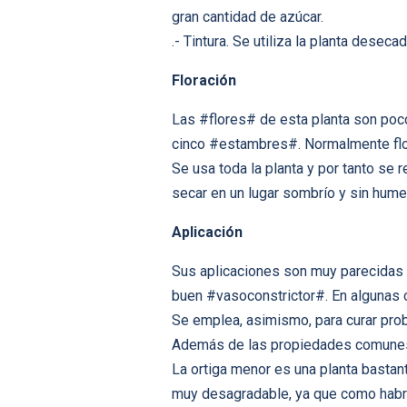
gran cantidad de azúcar.
.- Tintura. Se utiliza la planta dese
Floración
Las #flores# de esta planta son poc
cinco #estambres#. Normalmente florec
Se usa toda la planta y por tanto se 
secar en un lugar sombrío y sin hume
Aplicación
Sus aplicaciones son muy parecidas 
buen #vasoconstrictor#. En algunas 
Se emplea, asimismo, para curar prob
Además de las propiedades comunes, l
La ortiga menor es una planta bastan
muy desagradable, ya que como habre