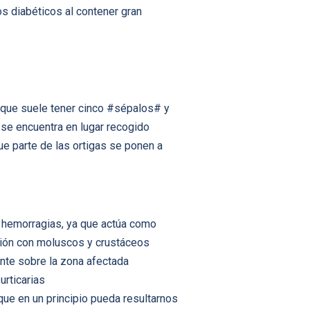
s diabéticos al contener gran
 que suele tener cinco #sépalos# y
 se encuentra en lugar recogido
que parte de las ortigas se ponen a
 hemorragias, ya que actúa como
ción con moluscos y crustáceos
ente sobre la zona afectada
urticarias
que en un principio pueda resultarnos