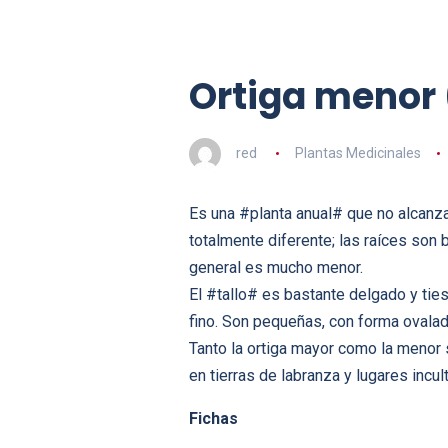
Ortiga menor 
red
Plantas Medicinales
Es una #planta anual# que no alcanza
totalmente diferente; las raíces son
general es mucho menor.
El #tallo# es bastante delgado y ties
fino. Son pequeñas, con forma ovala
Tanto la ortiga mayor como la menor s
en tierras de labranza y lugares incul
Fichas