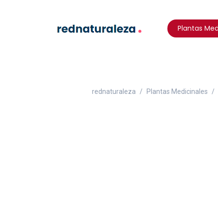
Plantas Med
rednaturaleza
Plantas Medicinales