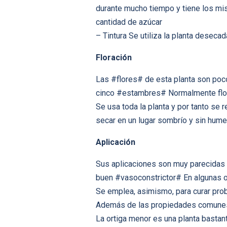
durante mucho tiempo y tiene los mi
cantidad de azúcar
– Tintura Se utiliza la planta desec
Floración
Las #flores# de esta planta son poc
cinco #estambres# Normalmente florec
Se usa toda la planta y por tanto se 
secar en un lugar sombrío y sin hume
Aplicación
Sus aplicaciones son muy parecidas
buen #vasoconstrictor# En algunas o
Se emplea, asimismo, para curar prob
Además de las propiedades comunes, 
La ortiga menor es una planta bastan