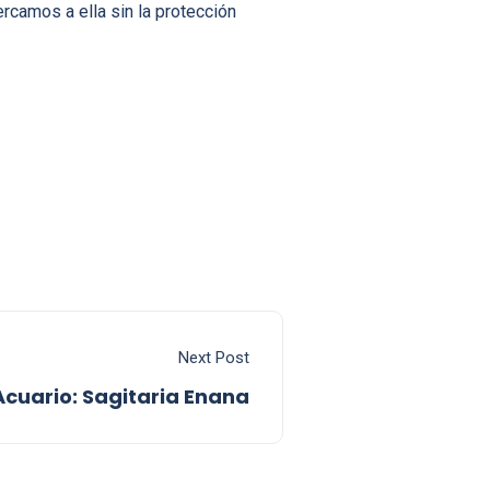
camos a ella sin la protección
Next Post
Acuario: Sagitaria Enana