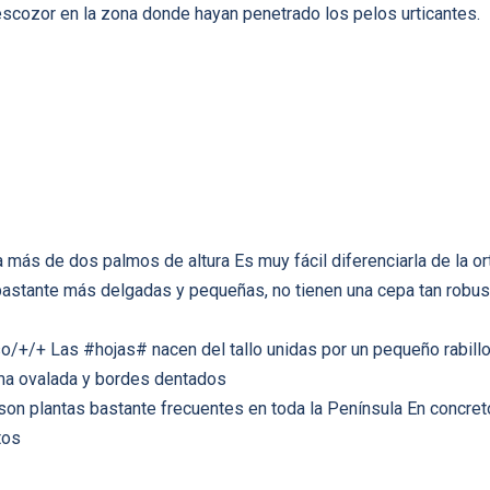
cozor en la zona donde hayan penetrado los pelos urticantes.
 más de dos palmos de altura Es muy fácil diferenciarla de la o
 bastante más delgadas y pequeñas, no tienen una cepa tan robu
so/+/+ Las #hojas# nacen del tallo unidas por un pequeño rabillo
ma ovalada y bordes dentados
son plantas bastante frecuentes en toda la Península En concreto
tos