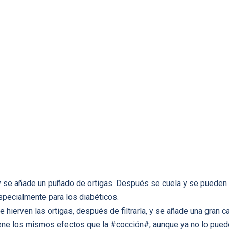
 y se añade un puñado de ortigas. Después se cuela y se pueden
specialmente para los diabéticos.
se hierven las ortigas, después de filtrarla, y se añade una gran 
ene los mismos efectos que la #cocción#, aunque ya no lo puede