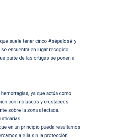
 que suele tener cinco #sépalos# y
 se encuentra en lugar recogido.
que parte de las ortigas se ponen a
 hemorragias, ya que actúa como
ción con moluscos y crustáceos.
nte sobre la zona afectada.
rticarias.
que en un principio pueda resultarnos
camos a ella sin la protección