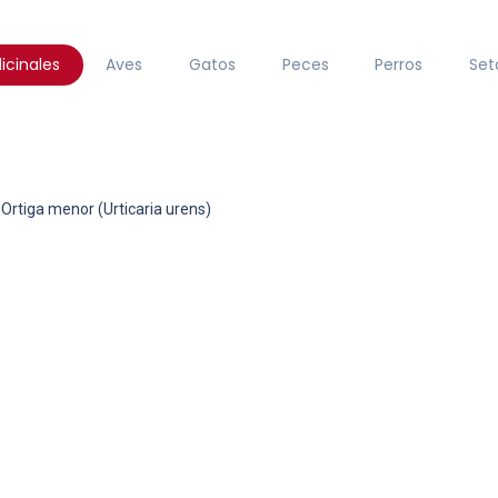
icinales
Aves
Gatos
Peces
Perros
Set
Ortiga menor (Urticaria urens)