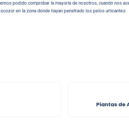
mos podido comprobar la mayoría de nosotros, cuando nos acer
cozor en la zona donde hayan penetrado los pelos urticantes
Piantas de 