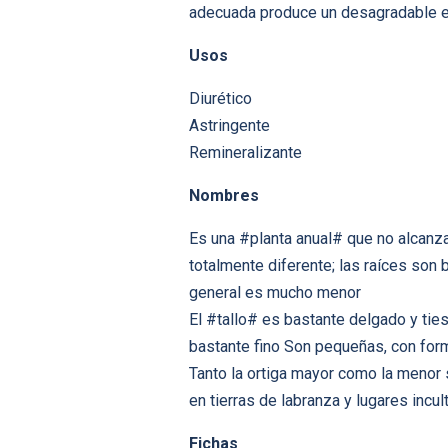
adecuada produce un desagradable es
Usos
Diurético
Astringente
Remineralizante
Nombres
Es una #planta anual# que no alcanza
totalmente diferente; las raíces son
general es mucho menor
El #tallo# es bastante delgado y tie
bastante fino Son pequeñas, con for
Tanto la ortiga mayor como la menor 
en tierras de labranza y lugares incul
Fichas