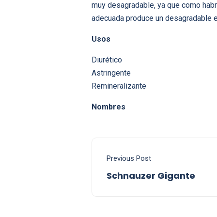
muy desagradable, ya que como habre
adecuada produce un desagradable es
Usos
Diurético
Astringente
Remineralizante
Nombres
Previous Post
Schnauzer Gigante