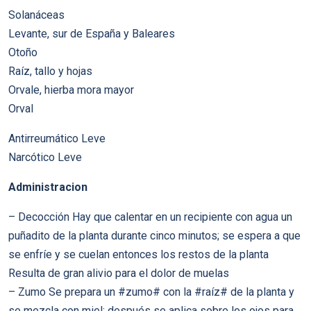
Solanáceas
Levante, sur de España y Baleares
Otoño
Raíz, tallo y hojas
Orvale, hierba mora mayor
Orval
Antirreumático Leve
Narcótico Leve
Administracion
– Decocción Hay que calentar en un recipiente con agua un
puñadito de la planta durante cinco minutos; se espera a que
se enfríe y se cuelan entonces los restos de la planta
Resulta de gran alivio para el dolor de muelas
– Zumo Se prepara un #zumo# con la #raíz# de la planta y
se mezcla con miel; después se aplica sobre los ojos para