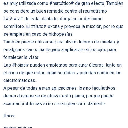
es muy utilizada como #narcótico# de gran efecto. También
se considera un buen remedio contra el reumatismo.
La #raíz# de esta planta le otorga su poder como
somnífero. El #fruto# excita y provoca la micción, por lo que
se emplea en caso de hidropesías.
También puede utilizarse para aliviar dolores de muelas, y
en algunos casos ha llegado a aplicarse en los ojos para
fortalecer la vista.
Las #hojas# pueden emplearse para curar úlceras, tanto en
el caso de que estas sean sórdidas y pútridas como en las
carcinomatosas.
A pesar de todas estas aplicaciones, los no facultativos
deben abstenerse de utilizar esta planta, porque puede
acarrear problemas si no se emplea correctamente.
Usos