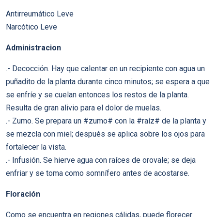
Antirreumático Leve
Narcótico Leve
Administracion
.- Decocción. Hay que calentar en un recipiente con agua un
puñadito de la planta durante cinco minutos; se espera a que
se enfríe y se cuelan entonces los restos de la planta.
Resulta de gran alivio para el dolor de muelas.
.- Zumo. Se prepara un #zumo# con la #raíz# de la planta y
se mezcla con miel; después se aplica sobre los ojos para
fortalecer la vista.
.- Infusión. Se hierve agua con raíces de orovale; se deja
enfriar y se toma como somnífero antes de acostarse.
Floración
Como se encuentra en regiones cálidas, puede florecer