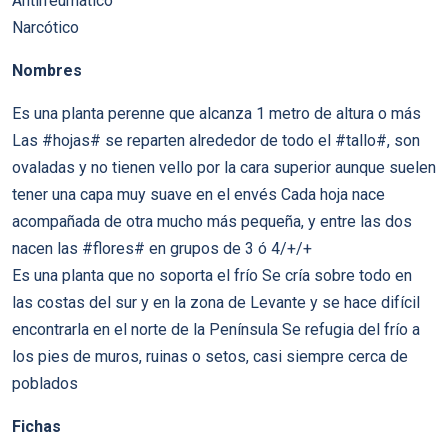
Antirreumático
Narcótico
Nombres
Es una planta perenne que alcanza 1 metro de altura o más
Las #hojas# se reparten alrededor de todo el #tallo#, son
ovaladas y no tienen vello por la cara superior aunque suelen
tener una capa muy suave en el envés Cada hoja nace
acompañada de otra mucho más pequeña, y entre las dos
nacen las #flores# en grupos de 3 ó 4/+/+
Es una planta que no soporta el frío Se cría sobre todo en
las costas del sur y en la zona de Levante y se hace difícil
encontrarla en el norte de la Península Se refugia del frío a
los pies de muros, ruinas o setos, casi siempre cerca de
poblados
Fichas