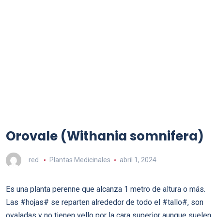
Orovale (Withania somnifera)
red
Plantas Medicinales
abril 1, 2024
Es una planta perenne que alcanza 1 metro de altura o más.
Las #hojas# se reparten alrededor de todo el #tallo#, son
ovaladas y no tienen vello por la cara superior aunque suelen