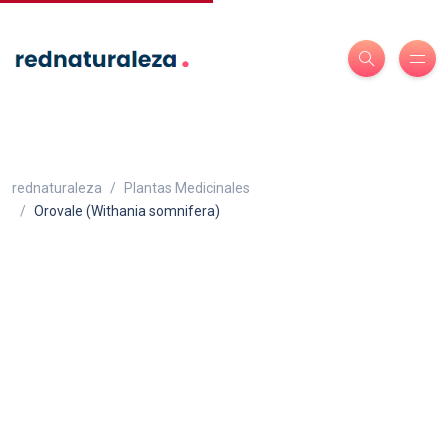
rednaturaleza
Plantas Medicinales
Orovale (Withania somnifera)