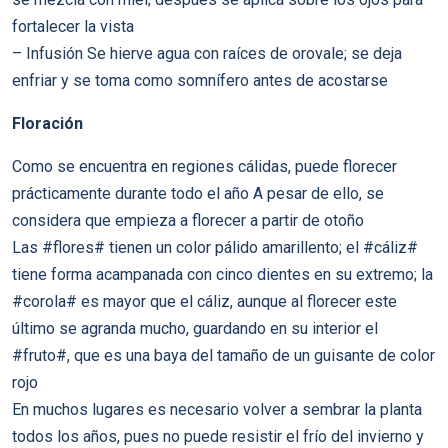
fortalecer la vista
– Infusión Se hierve agua con raíces de orovale; se deja
enfriar y se toma como somnífero antes de acostarse
Floración
Como se encuentra en regiones cálidas, puede florecer
prácticamente durante todo el año A pesar de ello, se
considera que empieza a florecer a partir de otoño
Las #flores# tienen un color pálido amarillento; el #cáliz#
tiene forma acampanada con cinco dientes en su extremo; la
#corola# es mayor que el cáliz, aunque al florecer este
último se agranda mucho, guardando en su interior el
#fruto#, que es una baya del tamaño de un guisante de color
rojo
En muchos lugares es necesario volver a sembrar la planta
todos los años, pues no puede resistir el frío del invierno y