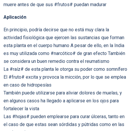
muere antes de que sus #frutos# puedan madurar
Aplicación
En principio, podría decirse que no está muy clara la
actividad fisiológica que ejercen las sustancias que forman
esta planta en el cuerpo humano A pesar de ello, en la India
es muy utilizada como #narcótico# de gran efecto También
se considera un buen remedio contra el reumatismo
La #raíz# de esta planta le otorga su poder como somnífero
El #fruto# excita y provoca la micción, por lo que se emplea
en caso de hidropesías
También puede utilizarse para aliviar dolores de muelas, y
en algunos casos ha llegado a aplicarse en los ojos para
fortalecer la vista
Las #hojas# pueden emplearse para curar úlceras, tanto en
el caso de que estas sean sórdidas y pútridas como en las