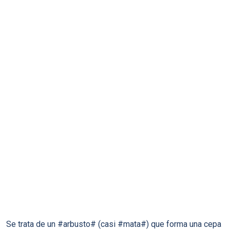
Se trata de un #arbusto# (casi #mata#) que forma una cepa