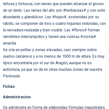
leñosa y tortuosa, con ramas que pueden alcanzar el grosor
de un dedo. Las ramas del año son #herbáceas# y con vello
abundante y glanduloso. Las #hojas#, sostenidas por su
rabillo, se componen de tres o cuatro hojuelas redondas, con
la nervadura realzada y bien visible. Las #flores# forman
ramilletes interrumpidos y tienen una vistosa #corola#
amarilla.
Se cría en peñas y zonas elevadas, casi siempre sobre
suelos calcáreos y a no menos de 1000 m de altura. Es muy
típico encontrarla por el sur de Aragón, aunque no es
autóctona, ya que se da en otras muchas zonas de nuestra
Península.
Fichas
Administracion
Se administra en forma de elaboradas fórmulas magistrales