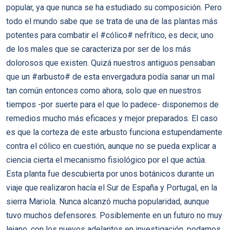
popular, ya que nunca se ha estudiado su composición. Pero
todo el mundo sabe que se trata de una de las plantas más
potentes para combatir el #cólico# nefrítico, es decir, uno
de los males que se caracteriza por ser de los más
dolorosos que existen. Quizá nuestros antiguos pensaban
que un #arbusto# de esta envergadura podía sanar un mal
tan común entonces como ahora, solo que en nuestros
tiempos -por suerte para el que lo padece- disponemos de
remedios mucho más eficaces y mejor preparados. El caso
es que la corteza de este arbusto funciona estupendamente
contra el cólico en cuestión, aunque no se pueda explicar a
ciencia cierta el mecanismo fisiológico por el que actúa.
Esta planta fue descubierta por unos botánicos durante un
viaje que realizaron hacía el Sur de España y Portugal, en la
sierra Mariola. Nunca alcanzó mucha popularidad, aunque
tuvo muchos defensores. Posiblemente en un futuro no muy
lejano, con los nuevos adelantos en investigación, podamos