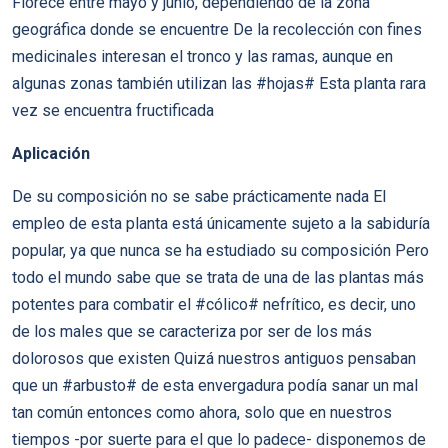
Florece entre mayo y junio, dependiendo de la zona
geográfica donde se encuentre De la recolección con fines
medicinales interesan el tronco y las ramas, aunque en
algunas zonas también utilizan las #hojas# Esta planta rara
vez se encuentra fructificada
Aplicación
De su composición no se sabe prácticamente nada El
empleo de esta planta está únicamente sujeto a la sabiduría
popular, ya que nunca se ha estudiado su composición Pero
todo el mundo sabe que se trata de una de las plantas más
potentes para combatir el #cólico# nefrítico, es decir, uno
de los males que se caracteriza por ser de los más
dolorosos que existen Quizá nuestros antiguos pensaban
que un #arbusto# de esta envergadura podía sanar un mal
tan común entonces como ahora, solo que en nuestros
tiempos -por suerte para el que lo padece- disponemos de