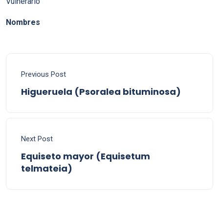
Vulnerario
Nombres
Previous Post
Higueruela (Psoralea bituminosa)
Next Post
Equiseto mayor (Equisetum
telmateia)