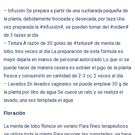
– Infusión Se prepara a partir de una cucharada pequeña de
la planta, debidamente troceada y desecada, por taza Una
vez preparada la #infusión#, se pueden tomar del #orden#
de 3 tazas al día
– Tintura A razón de 30 gotas de #tintura# de menta de
lobo, tres veces al día La preparación de esta fórmula es
mejor dejarla en manos de personal autorizado Lo que sí se
puede hacer de manera casera es extraer el jugo de la planta
fresca y consumirlo en cantidad de 2-3 cc, 2 veces al día
– Lavados En lavados vaginales se puede emplear 30 g de
la planta por litro de agua Se cuece un rato y se realiza el
lavado, una vez templada el agua
Floración
La menta de lobo florece en verano Para fines terapéuticos
se utiliza toda la planta Para recoger las sumidades, se hace