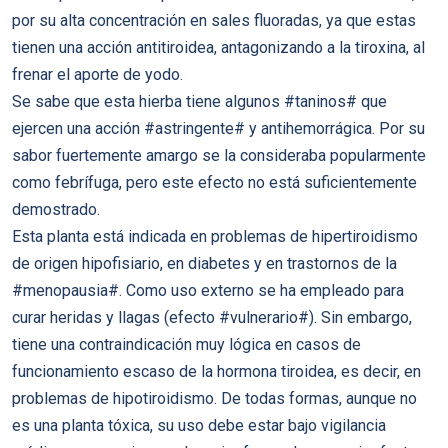
por su alta concentración en sales fluoradas, ya que estas
tienen una acción antitiroidea, antagonizando a la tiroxina, al
frenar el aporte de yodo.
Se sabe que esta hierba tiene algunos #taninos# que
ejercen una acción #astringente# y antihemorrágica. Por su
sabor fuertemente amargo se la consideraba popularmente
como febrífuga, pero este efecto no está suficientemente
demostrado.
Esta planta está indicada en problemas de hipertiroidismo
de origen hipofisiario, en diabetes y en trastornos de la
#menopausia#. Como uso externo se ha empleado para
curar heridas y llagas (efecto #vulnerario#). Sin embargo,
tiene una contraindicación muy lógica en casos de
funcionamiento escaso de la hormona tiroidea, es decir, en
problemas de hipotiroidismo. De todas formas, aunque no
es una planta tóxica, su uso debe estar bajo vigilancia