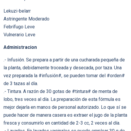
Lekuzi-belarr
Astringente Moderado
Febrífugo Leve
Vulnerario Leve
Administracion
.- Infusión. Se prepara a partir de una cucharada pequeña de
la planta, debidamente troceada y desecada, por taza. Una
vez preparada la #infusión#, se pueden tomar del #orden#
de 3 tazas al día.
.- Tintura. A razón de 30 gotas de #tintura# de menta de
lobo, tres veces al día. La preparación de esta fórmula es
mejor dejarla en manos de personal autorizado. Lo que sí se
puede hacer de manera casera es extraer el jugo de la planta
fresca y consumirlo en cantidad de 2-3 cc, 2 veces al día.
.- Lavados. En lavados vaginales se puede emplear 30 g de