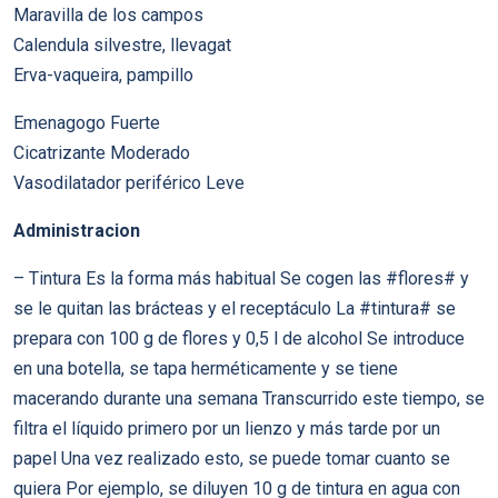
Maravilla de los campos
Calendula silvestre, llevagat
Erva-vaqueira, pampillo
Emenagogo Fuerte
Cicatrizante Moderado
Vasodilatador periférico Leve
Administracion
– Tintura Es la forma más habitual Se cogen las #flores# y
se le quitan las brácteas y el receptáculo La #tintura# se
prepara con 100 g de flores y 0,5 l de alcohol Se introduce
en una botella, se tapa herméticamente y se tiene
macerando durante una semana Transcurrido este tiempo, se
filtra el líquido primero por un lienzo y más tarde por un
papel Una vez realizado esto, se puede tomar cuanto se
quiera Por ejemplo, se diluyen 10 g de tintura en agua con