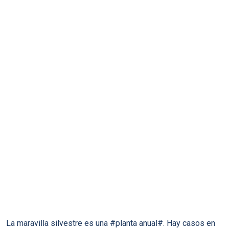
La maravilla silvestre es una #planta anual#. Hay casos en