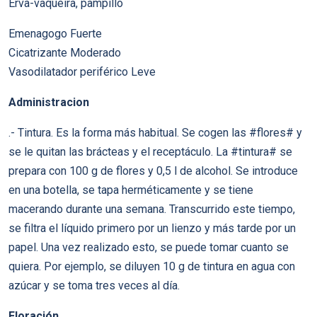
Erva-vaqueira, pampillo
Emenagogo Fuerte
Cicatrizante Moderado
Vasodilatador periférico Leve
Administracion
.- Tintura. Es la forma más habitual. Se cogen las #flores# y
se le quitan las brácteas y el receptáculo. La #tintura# se
prepara con 100 g de flores y 0,5 l de alcohol. Se introduce
en una botella, se tapa herméticamente y se tiene
macerando durante una semana. Transcurrido este tiempo,
se filtra el líquido primero por un lienzo y más tarde por un
papel. Una vez realizado esto, se puede tomar cuanto se
quiera. Por ejemplo, se diluyen 10 g de tintura en agua con
azúcar y se toma tres veces al día.
Floración