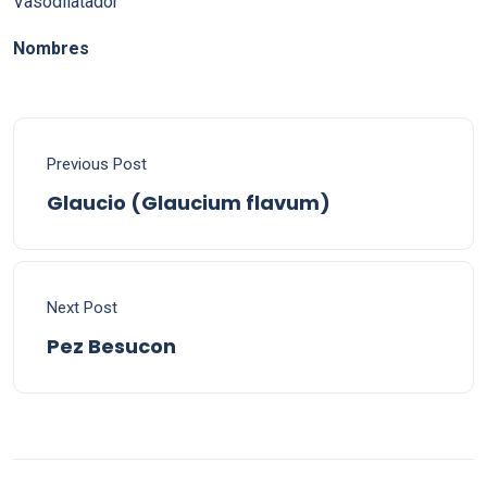
Vasodilatador
Nombres
Previous Post
Glaucio (Glaucium flavum)
Next Post
Pez Besucon