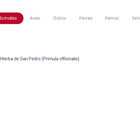
icinales
Aves
Gatos
Peces
Perros
Set
Hierba de San Pedro (Primula officinalis)