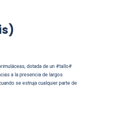
is)
primuláceas, dotada de un #tallo#
acias a la presencia de largos
uando se estruja cualquier parte de