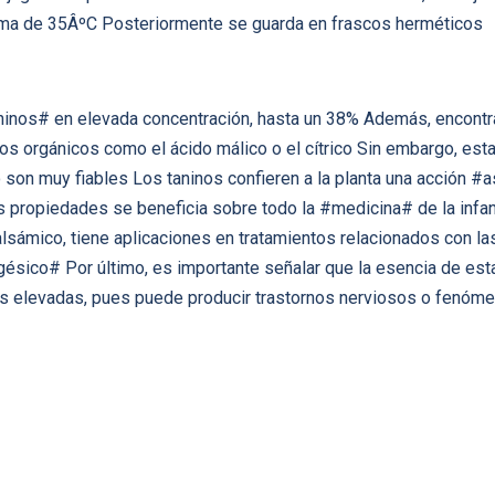
ima de 35ÂºC Posteriormente se guarda en frascos herméticos
ninos# en elevada concentración, hasta un 38% Además, encontr
os orgánicos como el ácido málico o el cítrico Sin embargo, est
son muy fiables Los taninos confieren a la planta una acción #a
 propiedades se beneficia sobre todo la #medicina# de la infanci
sámico, tiene aplicaciones en tratamientos relacionados con las
ésico# Por último, es importante señalar que la esencia de esta 
s elevadas, pues puede producir trastornos nerviosos o fenóme