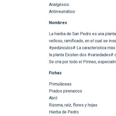
Analgésico
Antirreumático
Nombres
La hierba de San Pedro es una planta
velloso, ramificado, en el cual se in
#pedúnculos# La característica más 
la planta Existen dos #variedades# 
Se cría por todo el Pirineo, especia
Fichas
Primuláceas
Prados pirenaicos
Abril
Rizoma, raíz, flores y hojas
Hierba de Pedro