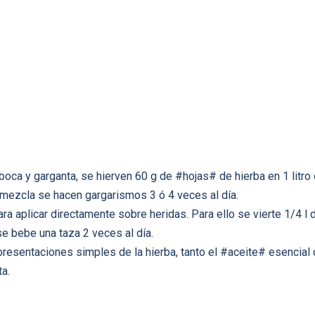
oca y garganta, se hierven 60 g de #hojas# de hierba en 1 litro de
 mezcla se hacen gargarismos 3 ó 4 veces al día.
ara aplicar directamente sobre heridas. Para ello se vierte 1/4 
 se bebe una taza 2 veces al día.
esentaciones simples de la hierba, tanto el #aceite# esencial 
a.