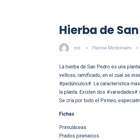
Hierba de San 
red
Plantas Medicinales
La hierba de San Pedro es una planta
velloso, ramificado, en el cual se in
#pedúnculos#. La característica más 
la planta. Existen dos #variedades# 
Se cría por todo el Pirineo, especia
Fichas
Primuláceas
Prados pirenaicos