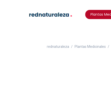
Plantas Med
rednaturaleza
Plantas Medicinales