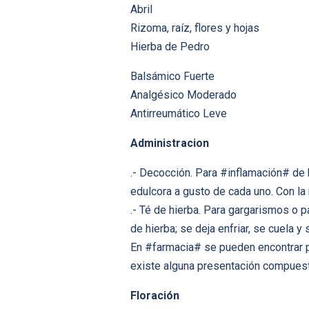
Abril
Rizoma, raíz, flores y hojas
Hierba de Pedro
Balsámico Fuerte
Analgésico Moderado
Antirreumático Leve
Administracion
.- Decocción. Para #inflamación# de b
edulcora a gusto de cada uno. Con la
.- Té de hierba. Para gargarismos o p
de hierba; se deja enfriar, se cuela y
En #farmacia# se pueden encontrar pr
existe alguna presentación compuest
Floración