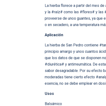
La hierba florece a partir del mes de
y la #raíz# como las #flores# y las 
proveerse de unos guantes, ya que el 
o en secadero, a una temperatura má
Aplicación
La hierba de San Pedro contiene #ta
principio amargo y unos cuantos ácid
que los datos de que se disponen no 
#diurética# y antirreumática. De esta
sabor desagradable. Por su efecto ba
moderadas tiene cierto efecto #analgé
esencia, no se debe emplear en dosi
Usos
Balsámico