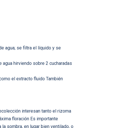
agua; se filtra el líquido y se
de agua hirviendo sobre 2 cucharadas
como el extracto fluido También
ecolección interesan tanto el rizoma
áxima floración Es importante
la sombra, en lugar bien ventilado, o