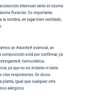
recolección interesan tanto el rizoma
áxima floración. Es importante
 la sombra, en lugar bien ventilado,
s.
ramos un #aceite# esencial, un
a composición está por confirmar, ya
astringente#, hemostática,
a, ya que no es irritante ni tiene
 vías respiratorias. En dosis
planta, igual que cualquier otra
nos alérgicos.