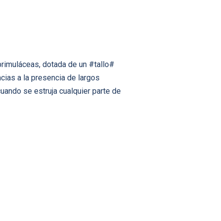
primuláceas, dotada de un #tallo#
acias a la presencia de largos
ando se estruja cualquier parte de