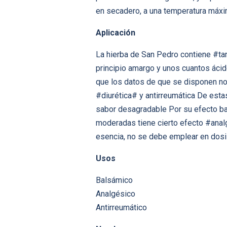
en secadero, a una temperatura máx
Aplicación
La hierba de San Pedro contiene #ta
principio amargo y unos cuantos ácid
que los datos de que se disponen no 
#diurética# y antirreumática De estas
sabor desagradable Por su efecto bal
moderadas tiene cierto efecto #analg
esencia, no se debe emplear en dosi
Usos
Balsámico
Analgésico
Antirreumático