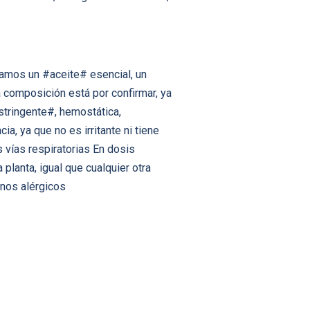
amos un #aceite# esencial, un
a composición está por confirmar, ya
stringente#, hemostática,
a, ya que no es irritante ni tiene
 vías respiratorias En dosis
planta, igual que cualquier otra
nos alérgicos