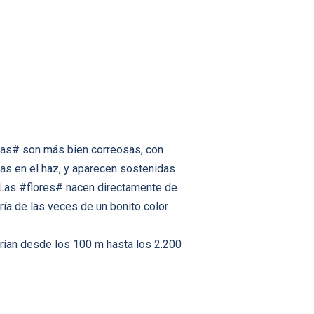
jas# son más bien correosas, con
s en el haz, y aparecen sostenidas
. Las #flores# nacen directamente de
ría de las veces de un bonito color
arían desde los 100 m hasta los 2.200