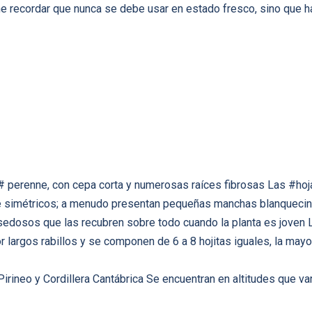
ene recordar que nunca se debe usar en estado fresco, sino que h
# perenne, con cepa corta y numerosas raíces fibrosas Las #ho
e simétricos; a menudo presentan pequeñas manchas blanquecina
y sedosos que las recubren sobre todo cuando la planta es joven
 largos rabillos y se componen de 6 a 8 hojitas iguales, la mayo
Pirineo y Cordillera Cantábrica Se encuentran en altitudes que v