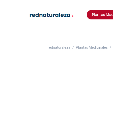
Plantas Med
rednaturaleza
Plantas Medicinales