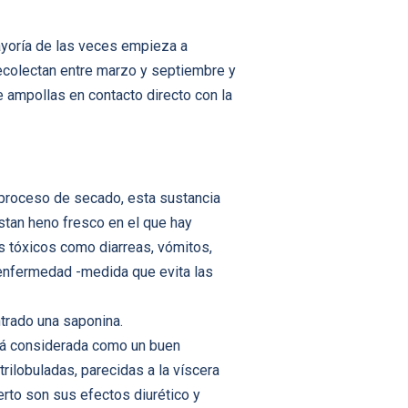
mayoría de las veces empieza a
recolectan entre marzo y septiembre y
 ampollas en contacto directo con la
n proceso de secado, esta sustancia
stan heno fresco en el que hay
s tóxicos como diarreas, vómitos,
e enfermedad -medida que evita las
trado una saponina.
stá considerada como un buen
rilobuladas, parecidas a la víscera
rto son sus efectos diurético y