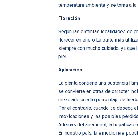
temperatura ambiente y se toma a la
Floración
Según las distintas localidades de p
florecer en enero La parte más utili
siempre con mucho cuidado, ya que la
piel
Aplicación
La planta contiene una sustancia lla
se convierte en otras de carácter i
mezclado un alto porcentaje de hierb
Por el contrario, cuando se deseca e
intoxicaciones y las posibles pérdid
Además del anemonol, la hepática co
En nuestro país, la #medicina# popul