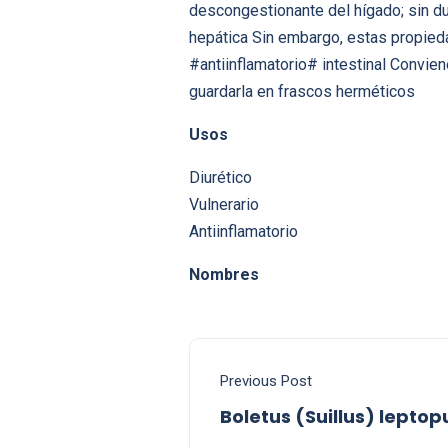
descongestionante del hígado; sin dud
hepática Sin embargo, estas propied
#antiinflamatorio# intestinal Convie
guardarla en frascos herméticos
Usos
Diurético
Vulnerario
Antiinflamatorio
Nombres
Previous Post
Boletus (Suillus) leptop