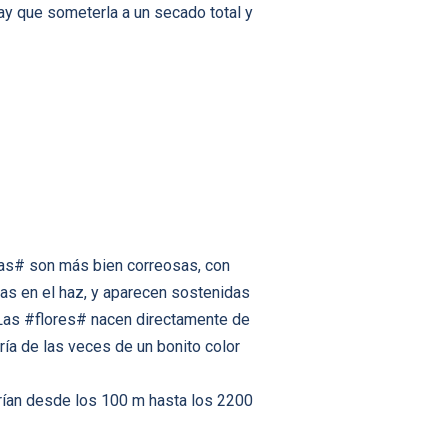
ay que someterla a un secado total y
jas# son más bien correosas, con
s en el haz, y aparecen sostenidas
 Las #flores# nacen directamente de
ría de las veces de un bonito color
arían desde los 100 m hasta los 2200