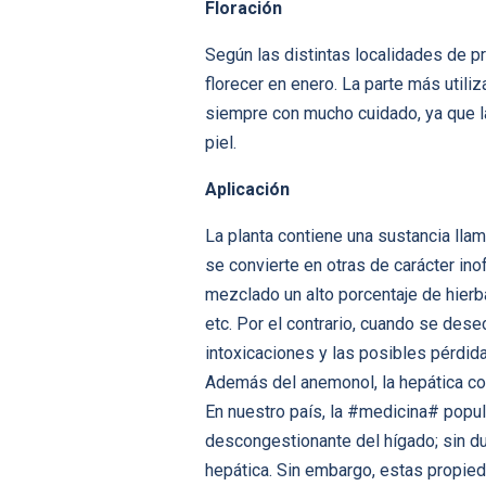
Floración
Según las distintas localidades de p
florecer en enero. La parte más util
siempre con mucho cuidado, ya que la
piel.
Aplicación
La planta contiene una sustancia lla
se convierte en otras de carácter in
mezclado un alto porcentaje de hierb
etc. Por el contrario, cuando se des
intoxicaciones y las posibles pérdid
Además del anemonol, la hepática co
En nuestro país, la #medicina# popul
descongestionante del hígado; sin dud
hepática. Sin embargo, estas propied