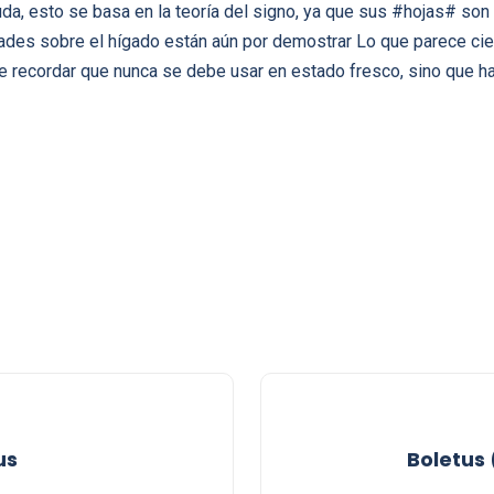
a, esto se basa en la teoría del signo, ya que sus #hojas# son t
ades sobre el hígado están aún por demostrar Lo que parece cier
ne recordar que nunca se debe usar en estado fresco, sino que h
us
Boletus