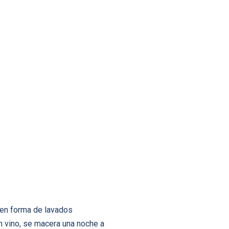
 en forma de lavados
n vino, se macera una noche a