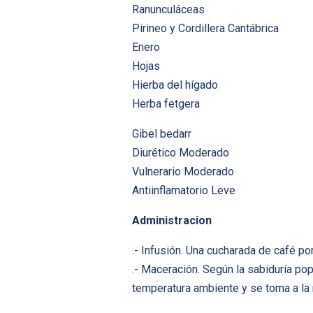
Ranunculáceas
Pirineo y Cordillera Cantábrica
Enero
Hojas
Hierba del hígado
Herba fetgera
Gibel bedarr
Diurético Moderado
Vulnerario Moderado
Antiinflamatorio Leve
Administracion
.- Infusión. Una cucharada de café po
.- Maceración. Según la sabiduría pop
temperatura ambiente y se toma a la