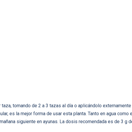
r taza, tomando de 2 a 3 tazas al día o aplicándolo externamente
ular, es la mejor forma de usar esta planta. Tanto en agua como 
 mañana siguiente en ayunas. La dosis recomendada es de 3 g de