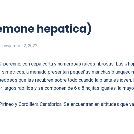
emone hepatica)
noviembre 2, 2022
# perenne, con cepa corta y numerosas raíces fibrosas. Las #ho
e simétricos; a menudo presentan pequeñas manchas blanquecina
 sedosos que las recubren sobre todo cuando la planta es joven
 largos rabillos y se componen de 6 a 8 hojitas iguales, la mayo
irineo y Cordillera Cantábrica. Se encuentran en altitudes que v