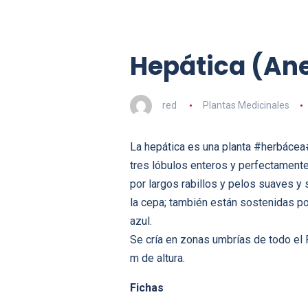
Hepática (An
red
Plantas Medicinales
La hepática es una planta #herbácea
tres lóbulos enteros y perfectament
por largos rabillos y pelos suaves y
la cepa; también están sostenidas por
azul.
Se cría en zonas umbrías de todo el P
m de altura.
Fichas