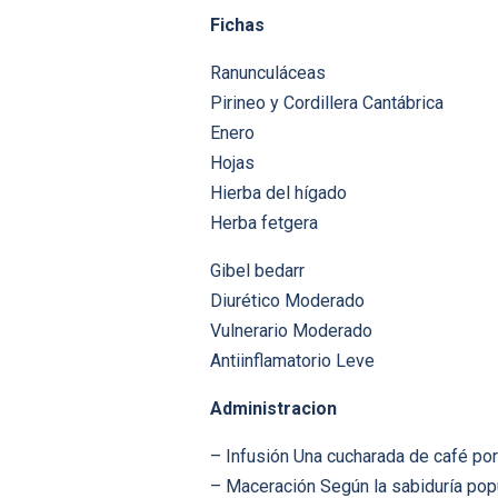
Fichas
Ranunculáceas
Pirineo y Cordillera Cantábrica
Enero
Hojas
Hierba del hígado
Herba fetgera
Gibel bedarr
Diurético Moderado
Vulnerario Moderado
Antiinflamatorio Leve
Administracion
– Infusión Una cucharada de café por
– Maceración Según la sabiduría popu