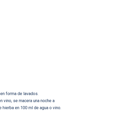
 en forma de lavados.
en vino, se macera una noche a
 hierba en 100 ml de agua o vino.