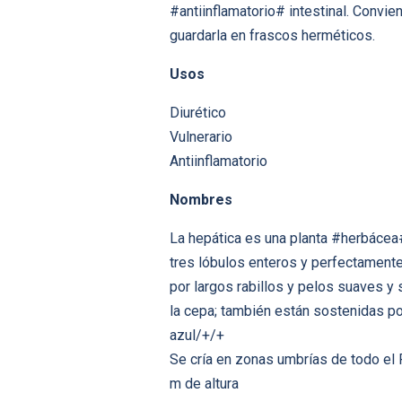
#antiinflamatorio# intestinal. Convi
guardarla en frascos herméticos.
Usos
Diurético
Vulnerario
Antiinflamatorio
Nombres
La hepática es una planta #herbácea
tres lóbulos enteros y perfectament
por largos rabillos y pelos suaves 
la cepa; también están sostenidas por
azul/+/+
Se cría en zonas umbrías de todo el 
m de altura