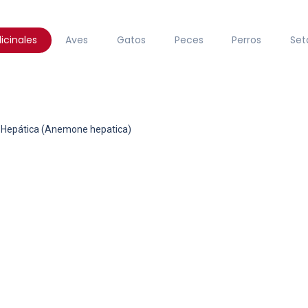
icinales
Aves
Gatos
Peces
Perros
Set
Hepática (Anemone hepatica)