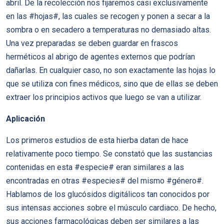
abril. De la recolección nos fijaremos casi exclusivamente
en las #hojas#, las cuales se recogen y ponen a secar a la
sombra o en secadero a temperaturas no demasiado altas.
Una vez preparadas se deben guardar en frascos
herméticos al abrigo de agentes externos que podrían
dañarlas. En cualquier caso, no son exactamente las hojas lo
que se utiliza con fines médicos, sino que de ellas se deben
extraer los principios activos que luego se van a utilizar.
Aplicación
Los primeros estudios de esta hierba datan de hace
relativamente poco tiempo. Se constató que las sustancias
contenidas en esta #especie# eran similares a las
encontradas en otras #especies# del mismo #género#.
Hablamos de los glucósidos digitálicos tan conocidos por
sus intensas acciones sobre el músculo cardiaco. De hecho,
sus acciones farmacológicas deben ser similares a las