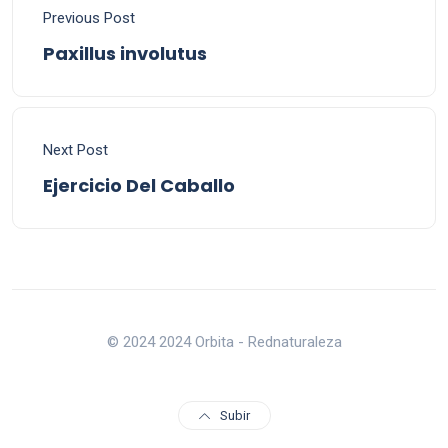
Previous Post
Paxillus involutus
Next Post
Ejercicio Del Caballo
© 2024 2024 Orbita - Rednaturaleza
Subir