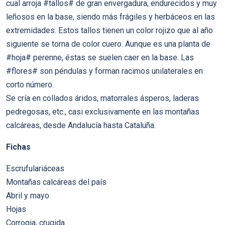
cual arroja #tallos# de gran envergadura, endurecidos y muy
leñosos en la base, siendo más frágiles y herbáceos en las
extremidades. Estos tallos tienen un color rojizo que al año
siguiente se torna de color cuero. Aunque es una planta de
#hoja# perenne, éstas se suelen caer en la base. Las
#flores# son péndulas y forman racimos unilaterales en
corto número.
Se cría en collados áridos, matorrales ásperos, laderas
pedregosas, etc., casi exclusivamente en las montañas
calcáreas, desde Andalucía hasta Cataluña.
Fichas
Escrufulariáceas
Montañas calcáreas del país
Abril y mayo
Hojas
Corrogia, crugida