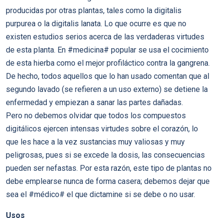
producidas por otras plantas, tales como la digitalis
purpurea o la digitalis lanata. Lo que ocurre es que no
existen estudios serios acerca de las verdaderas virtudes
de esta planta. En #medicina# popular se usa el cocimiento
de esta hierba como el mejor profiláctico contra la gangrena.
De hecho, todos aquellos que lo han usado comentan que al
segundo lavado (se refieren a un uso externo) se detiene la
enfermedad y empiezan a sanar las partes dañadas.
Pero no debemos olvidar que todos los compuestos
digitálicos ejercen intensas virtudes sobre el corazón, lo
que les hace a la vez sustancias muy valiosas y muy
peligrosas, pues si se excede la dosis, las consecuencias
pueden ser nefastas. Por esta razón, este tipo de plantas no
debe emplearse nunca de forma casera; debemos dejar que
sea el #médico# el que dictamine si se debe o no usar.
Usos