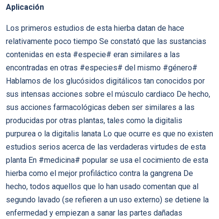
Aplicación
Los primeros estudios de esta hierba datan de hace
relativamente poco tiempo Se constató que las sustancias
contenidas en esta #especie# eran similares a las
encontradas en otras #especies# del mismo #género#
Hablamos de los glucósidos digitálicos tan conocidos por
sus intensas acciones sobre el músculo cardiaco De hecho,
sus acciones farmacológicas deben ser similares a las
producidas por otras plantas, tales como la digitalis
purpurea o la digitalis lanata Lo que ocurre es que no existen
estudios serios acerca de las verdaderas virtudes de esta
planta En #medicina# popular se usa el cocimiento de esta
hierba como el mejor profiláctico contra la gangrena De
hecho, todos aquellos que lo han usado comentan que al
segundo lavado (se refieren a un uso externo) se detiene la
enfermedad y empiezan a sanar las partes dañadas