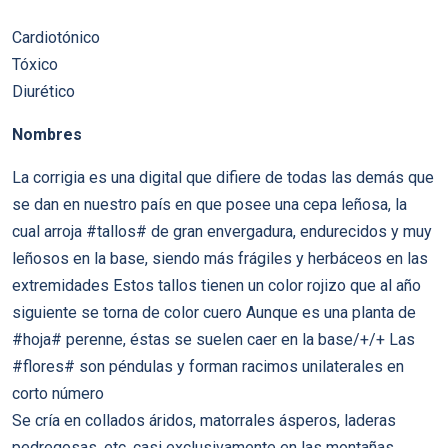
Cardiotónico
Tóxico
Diurético
Nombres
La corrigia es una digital que difiere de todas las demás que
se dan en nuestro país en que posee una cepa leñosa, la
cual arroja #tallos# de gran envergadura, endurecidos y muy
leñosos en la base, siendo más frágiles y herbáceos en las
extremidades Estos tallos tienen un color rojizo que al año
siguiente se torna de color cuero Aunque es una planta de
#hoja# perenne, éstas se suelen caer en la base/+/+ Las
#flores# son péndulas y forman racimos unilaterales en
corto número
Se cría en collados áridos, matorrales ásperos, laderas
pedregosas, etc, casi exclusivamente en las montañas