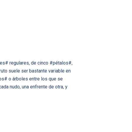
ores# regulares, de cinco #pétalos#,
uto suele ser bastante variable en
s# o árboles entre los que se
ada nudo, una enfrente de otra, y