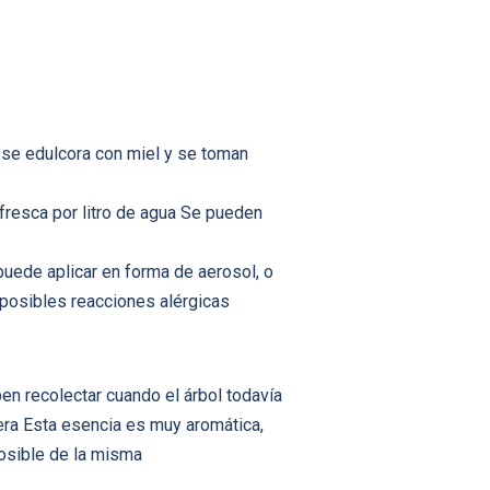
, se edulcora con miel y se toman
 fresca por litro de agua Se pueden
puede aplicar en forma de aerosol, o
 posibles reacciones alérgicas
en recolectar cuando el árbol todavía
era Esta esencia es muy aromática,
posible de la misma