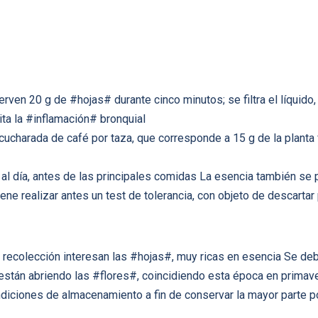
erven 20 g de #hojas# durante cinco minutos; se filtra el líquido
ita la #inflamación# bronquial
 cucharada de café por taza, que corresponde a 15 g de la planta
 al día, antes de las principales comidas La esencia también se 
ne realizar antes un test de tolerancia, con objeto de descartar
a recolección interesan las #hojas#, muy ricas en esencia Se deb
 están abriendo las #flores#, coincidiendo esta época en primav
ndiciones de almacenamiento a fin de conservar la mayor parte 