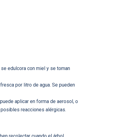
o, se edulcora con miel y se toman
 fresca por litro de agua. Se pueden
 puede aplicar en forma de aerosol, o
 posibles reacciones alérgicas.
ben recolectar cuando el árbol