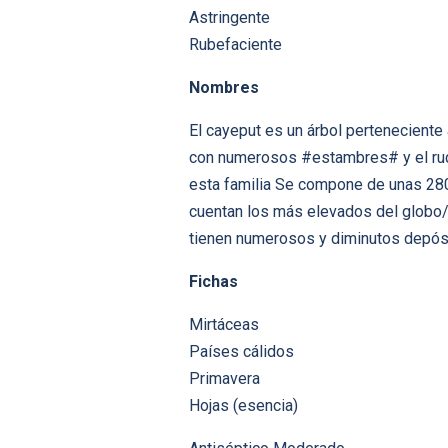
Astringente
Rubefaciente
Nombres
El cayeput es un árbol perteneciente
con numerosos #estambres# y el rudim
esta familia Se compone de unas 280
cuentan los más elevados del globo/+
tienen numerosos y diminutos depós
Fichas
Mirtáceas
Países cálidos
Primavera
Hojas (esencia)