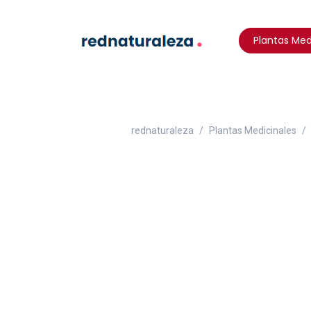
Plantas Med
rednaturaleza
Plantas Medicinales