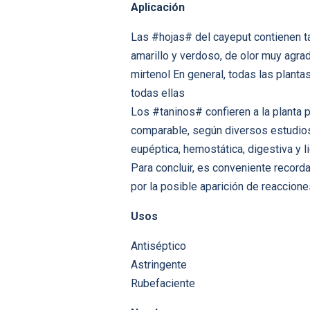
Aplicación
Las #hojas# del cayeput contienen tan
amarillo y verdoso, de olor muy agrad
mirtenol En general, todas las plan
todas ellas
Los #taninos# confieren a la planta p
comparable, según diversos estudios,
eupéptica, hemostática, digestiva y
Para concluir, es conveniente recorda
por la posible aparición de reaccio
Usos
Antiséptico
Astringente
Rubefaciente