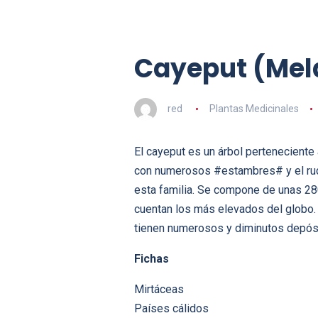
Cayeput (Mel
red
Plantas Medicinales
El cayeput es un árbol perteneciente
con numerosos #estambres# y el rudim
esta familia. Se compone de unas 28
cuentan los más elevados del globo. 
tienen numerosos y diminutos depós
Fichas
Mirtáceas
Países cálidos