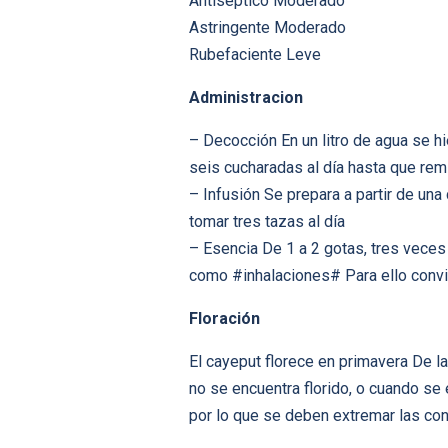
Antiséptico Moderado
Astringente Moderado
Rubefaciente Leve
Administracion
– Decocción En un litro de agua se hi
seis cucharadas al día hasta que rem
– Infusión Se prepara a partir de una
tomar tres tazas al día
– Esencia De 1 a 2 gotas, tres veces
como #inhalaciones# Para ello convie
Floración
El cayeput florece en primavera De l
no se encuentra florido, o cuando se
por lo que se deben extremar las co