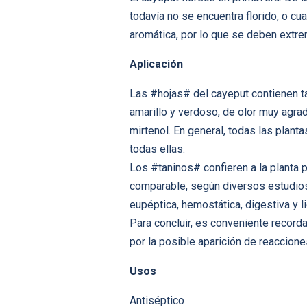
todavía no se encuentra florido, o c
aromática, por lo que se deben extre
Aplicación
Las #hojas# del cayeput contienen tan
amarillo y verdoso, de olor muy agrad
mirtenol. En general, todas las plan
todas ellas.
Los #taninos# confieren a la planta p
comparable, según diversos estudios,
eupéptica, hemostática, digestiva y 
Para concluir, es conveniente recorda
por la posible aparición de reaccion
Usos
Antiséptico