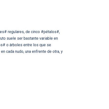
ores# regulares, de cinco #pétalos#,
uto suele ser bastante variable en
s# o árboles entre los que se
en cada nudo, una enfrente de otra, y