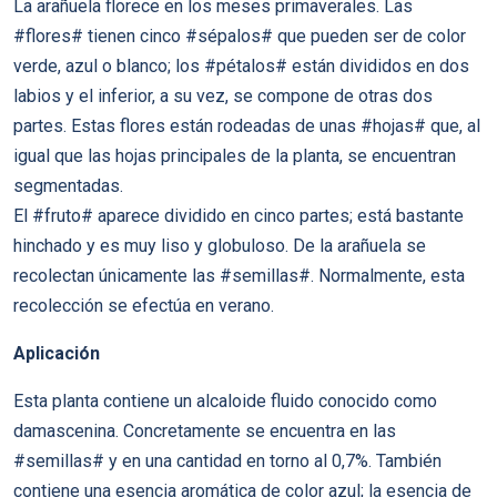
La arañuela florece en los meses primaverales. Las
#flores# tienen cinco #sépalos# que pueden ser de color
verde, azul o blanco; los #pétalos# están divididos en dos
labios y el inferior, a su vez, se compone de otras dos
partes. Estas flores están rodeadas de unas #hojas# que, al
igual que las hojas principales de la planta, se encuentran
segmentadas.
El #fruto# aparece dividido en cinco partes; está bastante
hinchado y es muy liso y globuloso. De la arañuela se
recolectan únicamente las #semillas#. Normalmente, esta
recolección se efectúa en verano.
Aplicación
Esta planta contiene un alcaloide fluido conocido como
damascenina. Concretamente se encuentra en las
#semillas# y en una cantidad en torno al 0,7%. También
contiene una esencia aromática de color azul; la esencia de