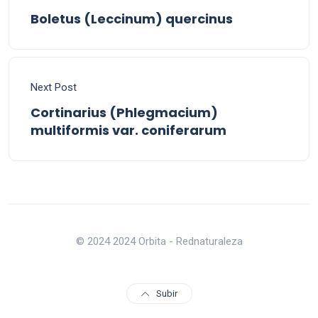
Boletus (Leccinum) quercinus
Next Post
Cortinarius (Phlegmacium)
multiformis var. coniferarum
© 2024 2024 Orbita - Rednaturaleza
Subir