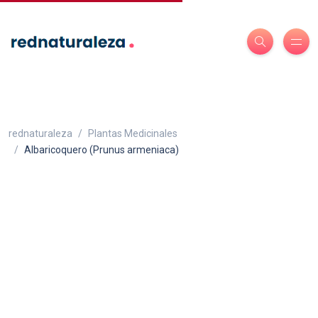
rednaturaleza
Plantas Medicinales
Albaricoquero (Prunus armeniaca)