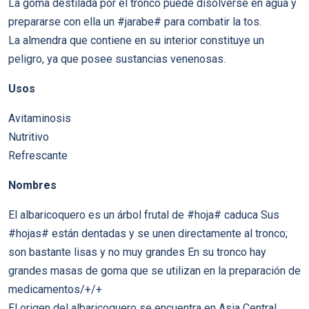
La goma destilada por el tronco puede disolverse en agua y
prepararse con ella un #jarabe# para combatir la tos.
La almendra que contiene en su interior constituye un
peligro, ya que posee sustancias venenosas.
Usos
Avitaminosis
Nutritivo
Refrescante
Nombres
El albaricoquero es un árbol frutal de #hoja# caduca Sus
#hojas# están dentadas y se unen directamente al tronco;
son bastante lisas y no muy grandes En su tronco hay
grandes masas de goma que se utilizan en la preparación de
medicamentos/+/+
El origen del albaricoquero se encuentra en Asia Central,