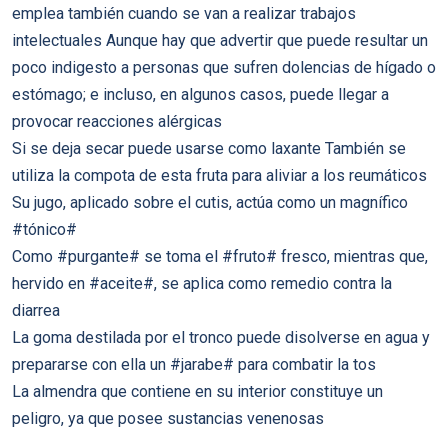
emplea también cuando se van a realizar trabajos
intelectuales Aunque hay que advertir que puede resultar un
poco indigesto a personas que sufren dolencias de hígado o
estómago; e incluso, en algunos casos, puede llegar a
provocar reacciones alérgicas
Si se deja secar puede usarse como laxante También se
utiliza la compota de esta fruta para aliviar a los reumáticos
Su jugo, aplicado sobre el cutis, actúa como un magnífico
#tónico#
Como #purgante# se toma el #fruto# fresco, mientras que,
hervido en #aceite#, se aplica como remedio contra la
diarrea
La goma destilada por el tronco puede disolverse en agua y
prepararse con ella un #jarabe# para combatir la tos
La almendra que contiene en su interior constituye un
peligro, ya que posee sustancias venenosas