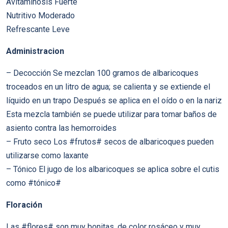
Avitaminosis Fuerte
Nutritivo Moderado
Refrescante Leve
Administracion
– Decocción Se mezclan 100 gramos de albaricoques
troceados en un litro de agua; se calienta y se extiende el
líquido en un trapo Después se aplica en el oído o en la nariz
Esta mezcla también se puede utilizar para tomar baños de
asiento contra las hemorroides
– Fruto seco Los #frutos# secos de albaricoques pueden
utilizarse como laxante
– Tónico El jugo de los albaricoques se aplica sobre el cutis
como #tónico#
Floración
Las #flores# son muy bonitas, de color rosáceo y muy