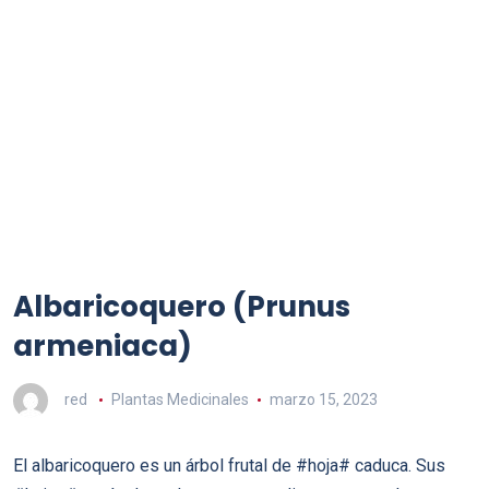
Albaricoquero (Prunus
armeniaca)
red
Plantas Medicinales
marzo 15, 2023
El albaricoquero es un árbol frutal de #hoja# caduca. Sus