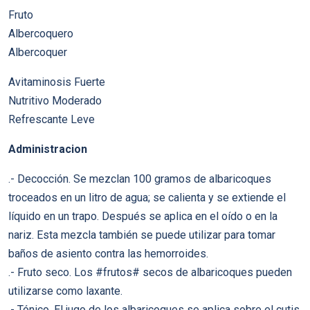
Fruto
Albercoquero
Albercoquer
Avitaminosis Fuerte
Nutritivo Moderado
Refrescante Leve
Administracion
.- Decocción. Se mezclan 100 gramos de albaricoques
troceados en un litro de agua; se calienta y se extiende el
líquido en un trapo. Después se aplica en el oído o en la
nariz. Esta mezcla también se puede utilizar para tomar
baños de asiento contra las hemorroides.
.- Fruto seco. Los #frutos# secos de albaricoques pueden
utilizarse como laxante.
.- Tónico. El jugo de los albaricoques se aplica sobre el cutis