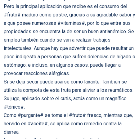
Pero la principal aplicación que recibe es el consumo del
#fruto# maduro como postre, gracias a su agradable sabor y
a que posee numerosas #vitaminas#, por lo que entre sus
propiedades se encuentra la de ser un buen antianémico. Se
emplea también cuando se van a realizar trabajos
intelectuales. Aunque hay que advertir que puede resultar un
poco indigesto a personas que sufren dolencias de hígado o
estómago; e incluso, en algunos casos, puede llegar a
provocar reacciones alérgicas.
Si se deja secar puede usarse como laxante. También se
utiliza la compota de esta fruta para aliviar a los reumáticos.
Su jugo, aplicado sobre el cutis, actúa como un magnífico
#tónico#.
Como #purgante# se toma el #fruto# fresco, mientras que,
hervido en #aceite#, se aplica como remedio contra la
diarrea.